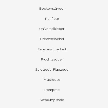
Beckenständer
Panflöte
Universalkleber
Drechselbeitel
Fenstersicherheit
Fruchtsauger
Spielzeug-Flugzeug
Müslidose
Trompete
Schaumpistole