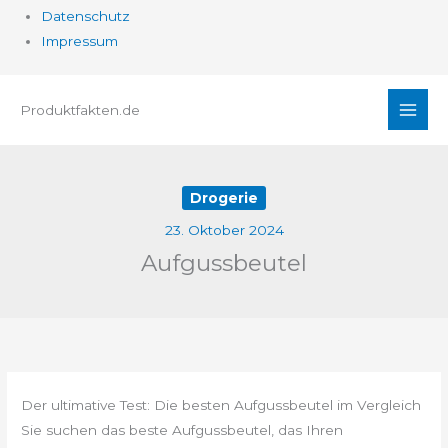
Datenschutz
Impressum
Zum
Produktfakten.de
Inhalt
springen
Drogerie
23. Oktober 2024
Aufgussbeutel
Der ultimative Test: Die besten Aufgussbeutel im Vergleich
Sie suchen das beste Aufgussbeutel, das Ihren