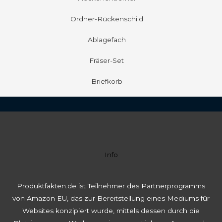
Ordner-Rückenschild
Ablagefach
Fräser-Set
Briefkorb
Info
Produktfakten.de ist Teilnehmer des Partnerprogramms
von Amazon EU, das zur Bereitstellung eines Mediums für
Websites konzipiert wurde, mittels dessen durch die