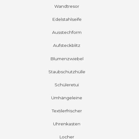
Wandtresor
Edelstahlseife
Ausstechform
Aufsteckblitz
Blumenzwiebel
Staubschutzhülle
Schüleretui
Umhängeleine
Textilerfrischer
Uhrenkasten
Locher