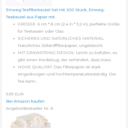
Einweg-Teefilterbeutel Set mit 200 Stück, Einweg-
Teebeutel aus Papier mit...
GRÖSSE: 6 cm * 8 cm (2,4 in * 3,2 in), perfekte Größe
für Teetassen oder Glas.
SICHERES UND NATÜRLICHES MATERIAL:
Natürliches Zellstofffilterpapier, ungebleicht...
MIT GRAWSTRING-DESIGN: Leicht zu befüllen, es
gibt einen Kordelzug, der verhindert, dass loses...
HOHE QUALITÄT: Das Filterpapier ist stark
eingedrungen und hochtemperaturbeständig. Der
Tee kann...
9,99 EUR
Bei Amazon kaufen
Angebot
Bestseller Nr. 6