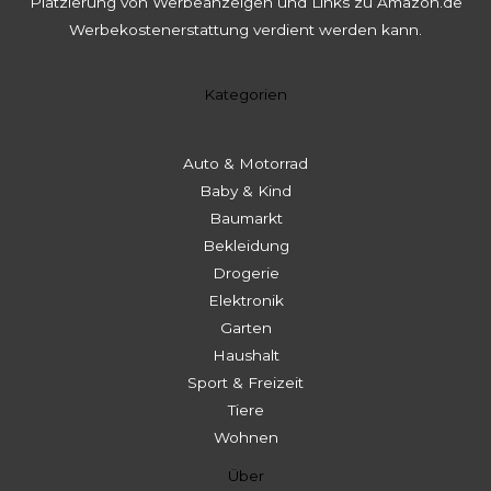
Platzierung von Werbeanzeigen und Links zu Amazon.de
Werbekostenerstattung verdient werden kann.
Kategorien
Auto & Motorrad
Baby & Kind
Baumarkt
Bekleidung
Drogerie
Elektronik
Garten
Haushalt
Sport & Freizeit
Tiere
Wohnen
Über