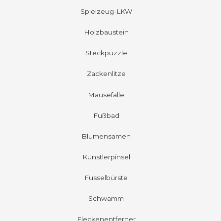
Spielzeug-LKW
Holzbaustein
Steckpuzzle
Zackenlitze
Mausefalle
Fußbad
Blumensamen
Künstlerpinsel
Fusselbürste
Schwamm
Fleckenentferner