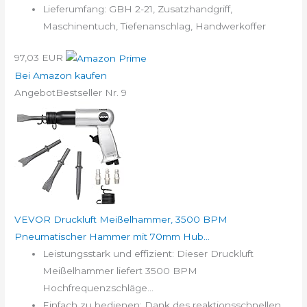
Lieferumfang: GBH 2-21, Zusatzhandgriff,
Maschinentuch, Tiefenanschlag, Handwerkoffer
97,03 EUR
Bei Amazon kaufen
Angebot
Bestseller Nr. 9
VEVOR Druckluft Meißelhammer, 3500 BPM
Pneumatischer Hammer mit 70mm Hub...
Leistungsstark und effizient: Dieser Druckluft
Meißelhammer liefert 3500 BPM
Hochfrequenzschläge...
Einfach zu bedienen: Dank des reaktionsschnellen