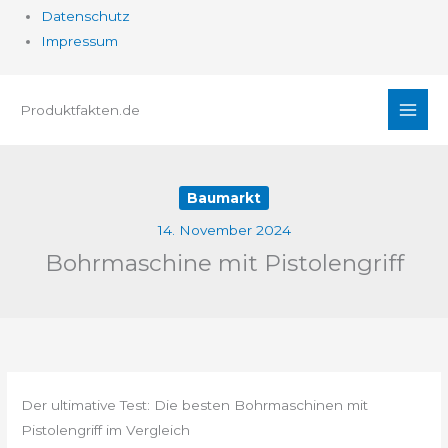
Datenschutz
Impressum
Zum
Produktfakten.de
Inhalt
springen
Baumarkt
14. November 2024
Bohrmaschine mit Pistolengriff
Der ultimative Test: Die besten Bohrmaschinen mit
Pistolengriff im Vergleich