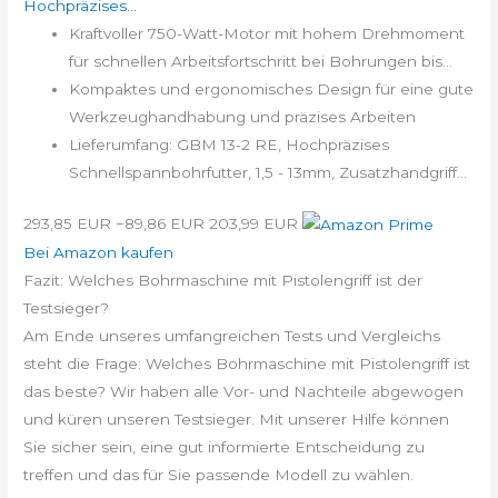
Hochpräzises...
Kraftvoller 750-Watt-Motor mit hohem Drehmoment
für schnellen Arbeitsfortschritt bei Bohrungen bis...
Kompaktes und ergonomisches Design für eine gute
Werkzeughandhabung und präzises Arbeiten
Lieferumfang: GBM 13-2 RE, Hochpräzises
Schnellspannbohrfutter, 1,5 - 13mm, Zusatzhandgriff...
293,85 EUR
−89,86 EUR
203,99 EUR
Bei Amazon kaufen
Fazit: Welches Bohrmaschine mit Pistolengriff ist der
Testsieger?
Am Ende unseres umfangreichen Tests und Vergleichs
steht die Frage: Welches Bohrmaschine mit Pistolengriff ist
das beste? Wir haben alle Vor- und Nachteile abgewogen
und küren unseren Testsieger. Mit unserer Hilfe können
Sie sicher sein, eine gut informierte Entscheidung zu
treffen und das für Sie passende Modell zu wählen.