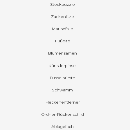
Steckpuzzle
Zackenlitze
Mausefalle
Fußbad
Blumensamen
Künstlerpinsel
Fusselbürste
Schwamm
Fleckenentferner
Ordner-Rückenschild
Ablagefach