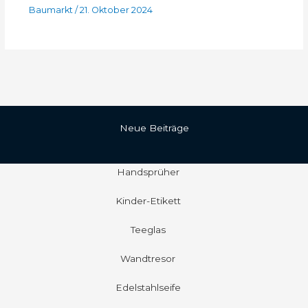
Baumarkt
/
21. Oktober 2024
Neue Beiträge
Handsprüher
Kinder-Etikett
Teeglas
Wandtresor
Edelstahlseife