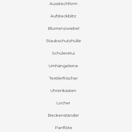
Ausstechform
Aufsteckblitz
Blumenzwiebel
Staubschutzhülle
Schüleretui
Umhängeleine
Textilerfrischer
Uhrenkasten
Locher
Beckenständer
Panflöte