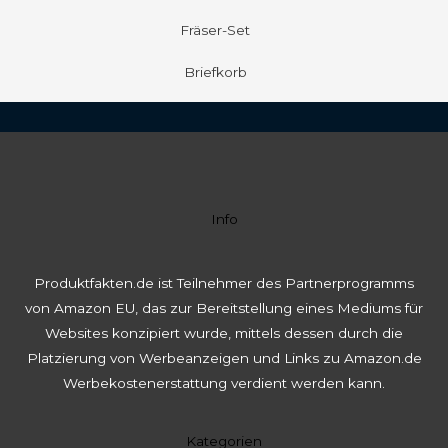
Fräser-Set
Briefkorb
Info
Produktfakten.de ist Teilnehmer des Partnerprogramms
von Amazon EU, das zur Bereitstellung eines Mediums für
Websites konzipiert wurde, mittels dessen durch die
Platzierung von Werbeanzeigen und Links zu Amazon.de
Werbekostenerstattung verdient werden kann.
Kategorien