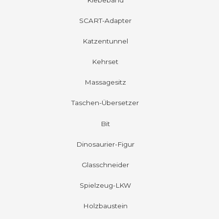
Klebeband
SCART-Adapter
Katzentunnel
Kehrset
Massagesitz
Taschen-Übersetzer
Bit
Dinosaurier-Figur
Glasschneider
Spielzeug-LKW
Holzbaustein