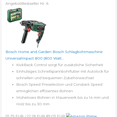
Angebot
Bestseller Nr. 6
Bosch Home and Garden Bosch Schlagbohrmaschine
UniversalImpact 800 (800 Watt...
KickBack Control sorgt für zusätzliche Sicherheit
Einhülsiges Schnellspannbohrfutter mit Autolock für
schnellen und bequemen Zubehörwechsel
Bosch Speed Preselection und Constant Speed
ermöglichen effizientes Bohren
Müheloses Bohren in Mauerwerk bis zu 14 mm und
Holz bis zu 30 mm
111,29 EUR
−22,26 EUR
89,03 EUR