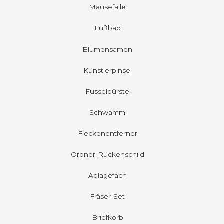
Mausefalle
Fußbad
Blumensamen
Künstlerpinsel
Fusselbürste
Schwamm
Fleckenentferner
Ordner-Rückenschild
Ablagefach
Fräser-Set
Briefkorb