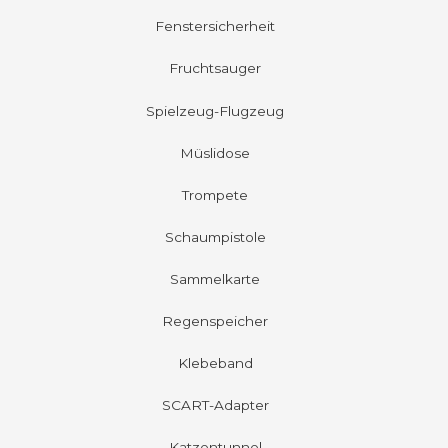
Fenstersicherheit
Fruchtsauger
Spielzeug-Flugzeug
Müslidose
Trompete
Schaumpistole
Sammelkarte
Regenspeicher
Klebeband
SCART-Adapter
Katzentunnel