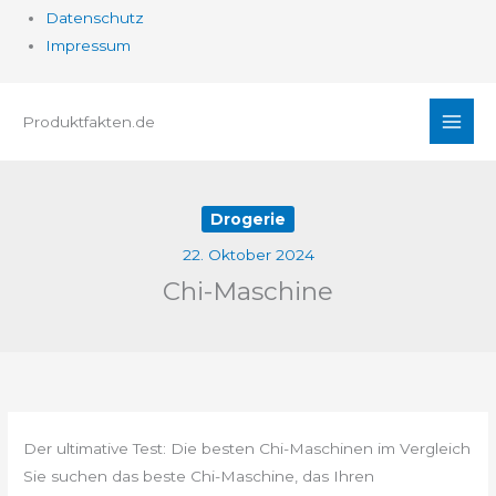
Datenschutz
Impressum
Zum
Produktfakten.de
Inhalt
springen
Drogerie
22. Oktober 2024
Chi-Maschine
Der ultimative Test: Die besten Chi-Maschinen im Vergleich
Sie suchen das beste Chi-Maschine, das Ihren