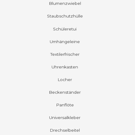
Blumenzwiebel
Staubschutzhülle
Schüleretui
Umhängeleine
Textilerfrischer
Uhrenkasten
Locher
Beckenständer
Panflöte
Universalkleber
Drechselbeitel