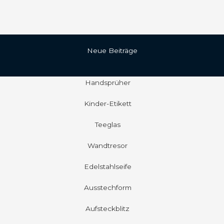
Neue Beiträge
Handsprüher
Kinder-Etikett
Teeglas
Wandtresor
Edelstahlseife
Ausstechform
Aufsteckblitz