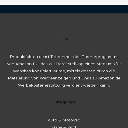
Info
Produktfakten.de ist Teilnehmer des Partnerprogramms
von Amazon EU, das zur Bereitstellung eines Mediums für
Websites konzipiert wurde, mittels dessen durch die
Platzierung von Werbeanzeigen und Links zu Amazon.de
Werbekostenerstattung verdient werden kann.
Kategorien
Auto & Motorrad
Baby & Kind