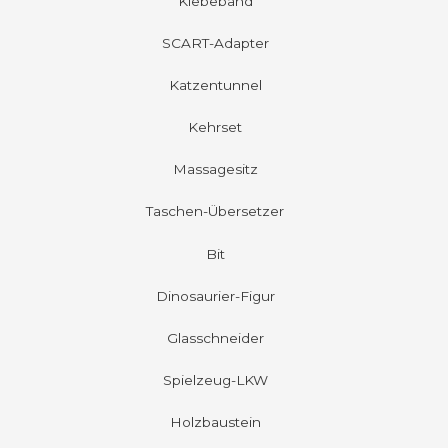
Klebeband
SCART-Adapter
Katzentunnel
Kehrset
Massagesitz
Taschen-Übersetzer
Bit
Dinosaurier-Figur
Glasschneider
Spielzeug-LKW
Holzbaustein