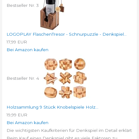
Bestseller Nr. 3
LOGOPLAY FlaschenTresor - Schnurpuzzle - Denkspiel...
17,99 EUR
Bei Amazon kaufen
Bestseller Nr. 4
Holzsammlung 9 Stück Knobelspiele Holz...
19,99 EUR
Bei Amazon kaufen
Die wichtigsten Kaufkriterien für Denkspiel im Detail erklärt
Beim Kauf eines Denkspiel gibt es viele Faktoren zu