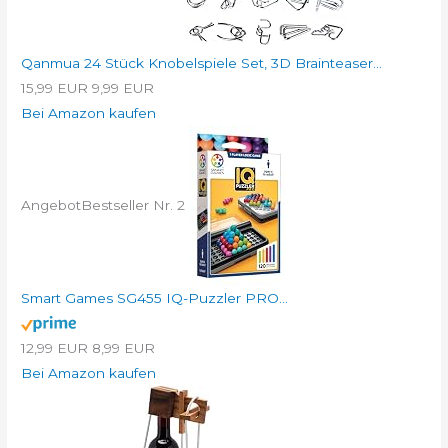
Qanmua 24 Stück Knobelspiele Set, 3D Brainteaser...
15,99 EUR
9,99 EUR
Bei Amazon kaufen
Angebot
Bestseller Nr. 2
Smart Games SG455 IQ-Puzzler PRO...
12,99 EUR
8,99 EUR
Bei Amazon kaufen