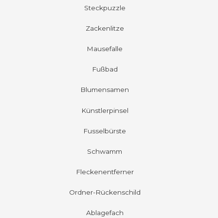
Steckpuzzle
Zackenlitze
Mausefalle
Fußbad
Blumensamen
Künstlerpinsel
Fusselbürste
Schwamm
Fleckenentferner
Ordner-Rückenschild
Ablagefach