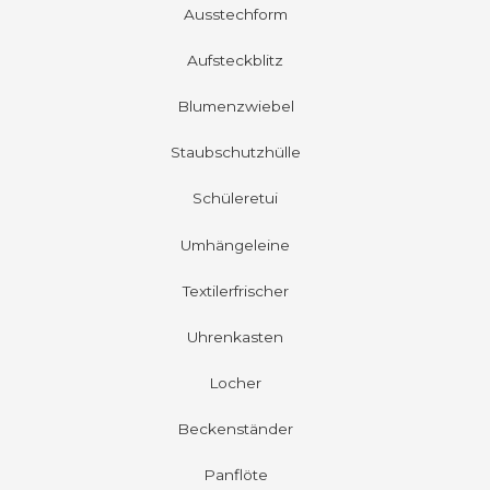
Ausstechform
Aufsteckblitz
Blumenzwiebel
Staubschutzhülle
Schüleretui
Umhängeleine
Textilerfrischer
Uhrenkasten
Locher
Beckenständer
Panflöte