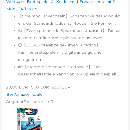
Wortspiel, Brettspiele für Kinder und Erwachsene mit 2
Modi, 24 Tasten...
【Spielmodus wechseln】Schalten Sie das Produkt
ein; der Standardmodus ist Modus 1. Sie können...
👍【Zwei spannende Spielmodi aktualisiert】 Dieses
rasante Familien-Wortspiel wurde um zwei...
⏱【LCD-Digitalanzeige-Timer-Funktion】
Familienbrettspiele mit Digitalanzeige und
integriertem...
👪【Mehrere Personen Brettspiele】 Das
gesellschaftsspiele kann von 2-8 Spielern gespielt...
28,00 EUR
−9,10 EUR
18,90 EUR
Bei Amazon kaufen
Angebot
Bestseller Nr. 7