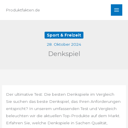
Zum
Produktfakten.de
Inhalt
springen
Sport & Freizeit
28. Oktober 2024
Denkspiel
Der ultimative Test: Die besten Denkspiele im Vergleich
Sie suchen das beste Denkspiel, das Ihren Anforderungen
entspricht? In unserem umfassenden Test und Vergleich
beleuchten wir die aktuellen Top-Produkte auf dem Markt.
Erfahren Sie, welche Denkspiele in Sachen Qualität,