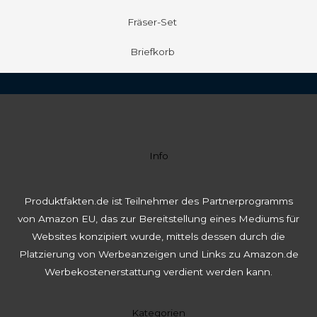
Fräser-Set
Briefkorb
Info
Produktfakten.de ist Teilnehmer des Partnerprogramms
von Amazon EU, das zur Bereitstellung eines Mediums für
Websites konzipiert wurde, mittels dessen durch die
Platzierung von Werbeanzeigen und Links zu Amazon.de
Werbekostenerstattung verdient werden kann.
Kategorien