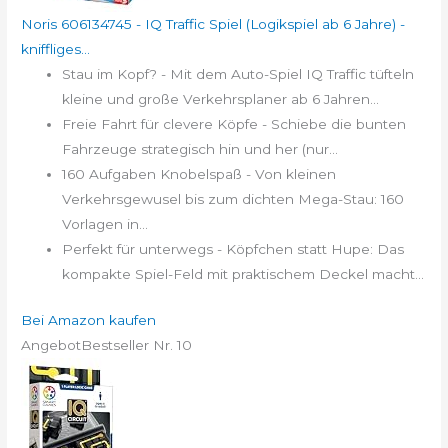
Noris 606134745 - IQ Traffic Spiel (Logikspiel ab 6 Jahre) -
kniffliges...
Stau im Kopf? - Mit dem Auto-Spiel IQ Traffic tüfteln
kleine und große Verkehrsplaner ab 6 Jahren...
Freie Fahrt für clevere Köpfe - Schiebe die bunten
Fahrzeuge strategisch hin und her (nur...
160 Aufgaben Knobelspaß - Von kleinen
Verkehrsgewusel bis zum dichten Mega-Stau: 160
Vorlagen in...
Perfekt für unterwegs - Köpfchen statt Hupe: Das
kompakte Spiel-Feld mit praktischem Deckel macht...
Bei Amazon kaufen
Angebot
Bestseller Nr. 10