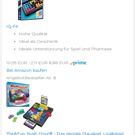
IQ-Fit
Hohe Qualität
Ideal als Geschenk
Ideale Unterstützung für Spiel und Phantasie
10,99 EUR
−2,11 EUR
8,88 EUR
Bei Amazon kaufen
Angebot
Bestseller Nr. 8
ThinkFun Rush Hour® - Das geniale Stauspiel. Logikspiel