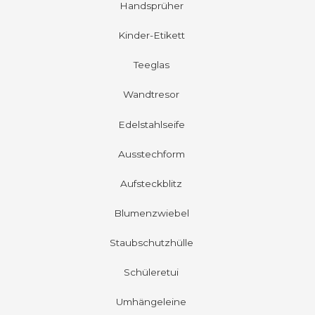
Handsprüher
Kinder-Etikett
Teeglas
Wandtresor
Edelstahlseife
Ausstechform
Aufsteckblitz
Blumenzwiebel
Staubschutzhülle
Schüleretui
Umhängeleine