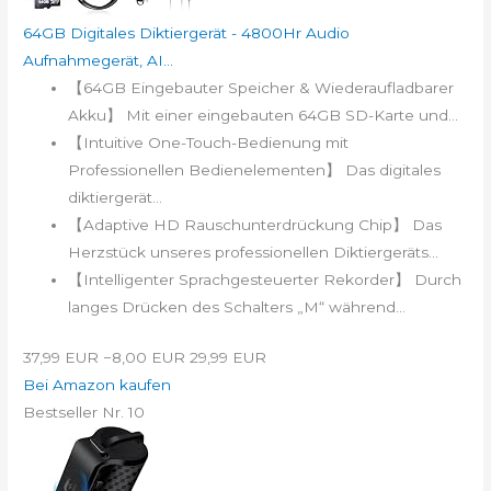
64GB Digitales Diktiergerät - 4800Hr Audio
Aufnahmegerät, AI...
【64GB Eingebauter Speicher & Wiederaufladbarer
Akku】 Mit einer eingebauten 64GB SD-Karte und...
【Intuitive One-Touch-Bedienung mit
Professionellen Bedienelementen】 Das digitales
diktiergerät...
【Adaptive HD Rauschunterdrückung Chip】 Das
Herzstück unseres professionellen Diktiergeräts...
【Intelligenter Sprachgesteuerter Rekorder】 Durch
langes Drücken des Schalters „M“ während...
37,99 EUR
−8,00 EUR
29,99 EUR
Bei Amazon kaufen
Bestseller Nr. 10