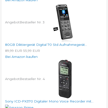
Angebot
Bestseller Nr. 3
80GB Diktiergerät Digital 70 Std Aufnahmegerät...
89,99 EUR
55,99 EUR
Bei Amazon kaufen
Angebot
Bestseller Nr. 4
Sony ICD-PX370 Digitaler Mono Voice Recorder mit...