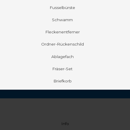
Fusselbürste
Schwamm
Fleckenentferner
Ordner-Rückenschild
Ablagefach
Fräser-Set
Briefkorb
Info