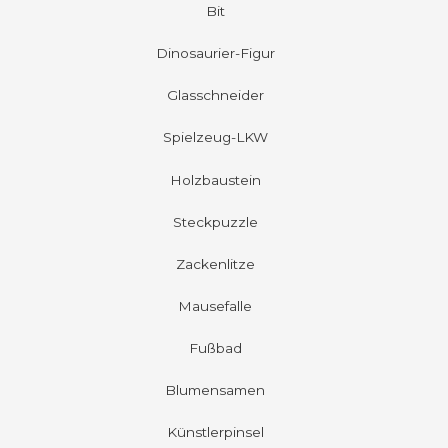
Bit
Dinosaurier-Figur
Glasschneider
Spielzeug-LKW
Holzbaustein
Steckpuzzle
Zackenlitze
Mausefalle
Fußbad
Blumensamen
Künstlerpinsel