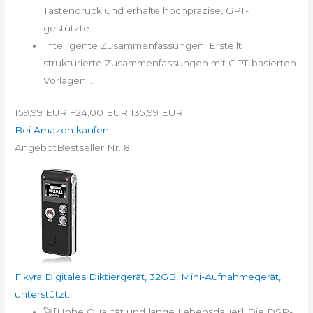
Tastendruck und erhalte hochpräzise, GPT-
gestützte...
Intelligente Zusammenfassungen: Erstellt
strukturierte Zusammenfassungen mit GPT-basierten
Vorlagen...
159,99 EUR
−24,00 EUR
135,99 EUR
Bei Amazon kaufen
Angebot
Bestseller Nr. 8
Fikyra Digitales Diktiergerät, 32GB, Mini-Aufnahmegerät,
unterstützt...
🚀[Hohe Qualität und lange Lebensdauer] Die DSP-