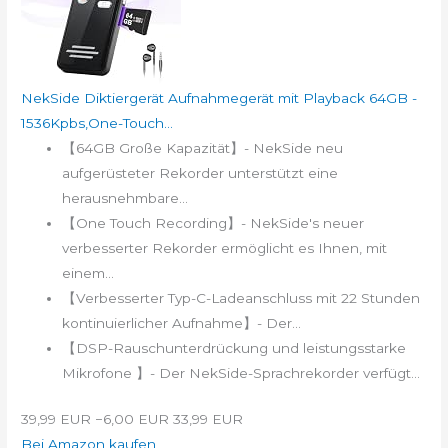
NekSide Diktiergerät Aufnahmegerät mit Playback 64GB -
1536Kpbs,One-Touch...
【64GB Große Kapazität】- NekSide neu
aufgerüsteter Rekorder unterstützt eine
herausnehmbare...
【One Touch Recording】- NekSide's neuer
verbesserter Rekorder ermöglicht es Ihnen, mit
einem...
【Verbesserter Typ-C-Ladeanschluss mit 22 Stunden
kontinuierlicher Aufnahme】- Der...
【DSP-Rauschunterdrückung und leistungsstarke
Mikrofone 】- Der NekSide-Sprachrekorder verfügt...
39,99 EUR
−6,00 EUR
33,99 EUR
Bei Amazon kaufen