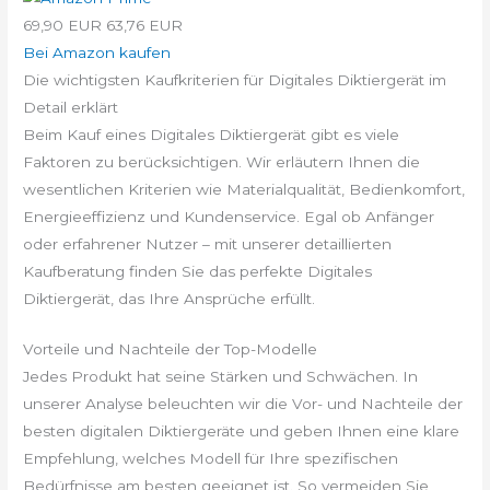
69,90 EUR
63,76 EUR
Bei Amazon kaufen
Die wichtigsten Kaufkriterien für Digitales Diktiergerät im
Detail erklärt
Beim Kauf eines Digitales Diktiergerät gibt es viele
Faktoren zu berücksichtigen. Wir erläutern Ihnen die
wesentlichen Kriterien wie Materialqualität, Bedienkomfort,
Energieeffizienz und Kundenservice. Egal ob Anfänger
oder erfahrener Nutzer – mit unserer detaillierten
Kaufberatung finden Sie das perfekte Digitales
Diktiergerät, das Ihre Ansprüche erfüllt.
Vorteile und Nachteile der Top-Modelle
Jedes Produkt hat seine Stärken und Schwächen. In
unserer Analyse beleuchten wir die Vor- und Nachteile der
besten digitalen Diktiergeräte und geben Ihnen eine klare
Empfehlung, welches Modell für Ihre spezifischen
Bedürfnisse am besten geeignet ist. So vermeiden Sie