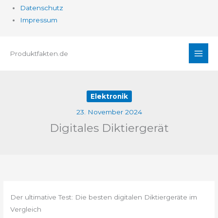
Datenschutz
Impressum
Zum
Produktfakten.de
Inhalt
springen
Elektronik
23. November 2024
Digitales Diktiergerät
Der ultimative Test: Die besten digitalen Diktiergeräte im
Vergleich