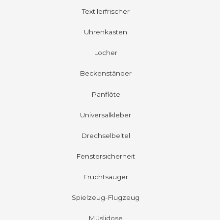
Textilerfrischer
Uhrenkasten
Locher
Beckenständer
Panflöte
Universalkleber
Drechselbeitel
Fenstersicherheit
Fruchtsauger
Spielzeug-Flugzeug
Müslidose