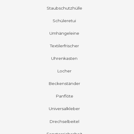
Staubschutzhülle
Schüleretui
Umhängeleine
Textilerfrischer
Uhrenkasten
Locher
Beckenständer
Panflöte
Universalkleber
Drechselbeitel
Fenstersicherheit