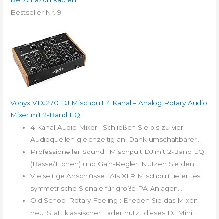
Bestseller Nr. 9
Vonyx VDJ270 DJ Mischpult 4 Kanal – Analog Rotary Audio
Mixer mit 2-Band EQ...
4 Kanal Audio Mixer : Schließen Sie bis zu vier
Audioquellen gleichzeitig an. Dank umschaltbarer...
Professioneller Sound : Mischpult DJ mit 2-Band EQ
(Bässe/Höhen) und Gain-Regler. Nutzen Sie den...
Vielseitige Anschlüsse : Als XLR Mischpult liefert es
symmetrische Signale für große PA-Anlagen...
Old School Rotary Feeling : Erleben Sie das Mixen
neu. Statt klassischer Fader nutzt dieses DJ Mini...