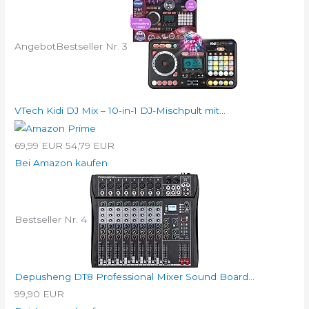
Angebot
Bestseller Nr. 3
VTech Kidi DJ Mix – 10-in-1 DJ-Mischpult mit...
69,99 EUR
54,79 EUR
Bei Amazon kaufen
Bestseller Nr. 4
Depusheng DT8 Professional Mixer Sound Board...
99,90 EUR