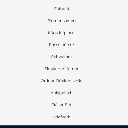
Fußbad
Blumensamen
Künstlerpinsel
Fusselbürste
Schwamm
Fleckenentferner
Ordner-Rückenschild
Ablagefach
Fräser-Set
Briefkorb