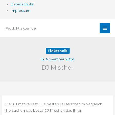
Datenschutz
Impressum
Zum
Produktfakten.de
Inhalt
springen
Elektronik
15. November 2024
DJ Mischer
Der ultimative Test: Die besten DJ Mischer im Vergleich
Sie suchen das beste DJ Mischer, das Ihren