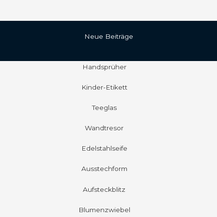
Neue Beiträge
Handsprüher
Kinder-Etikett
Teeglas
Wandtresor
Edelstahlseife
Ausstechform
Aufsteckblitz
Blumenzwiebel