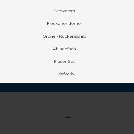
Schwamm
Fleckenentferner
Ordner-Rückenschild
Ablagefach
Fräser-Set
Briefkorb
Info