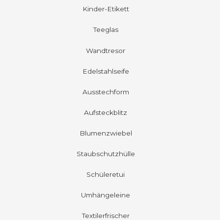
Kinder-Etikett
Teeglas
Wandtresor
Edelstahlseife
Ausstechform
Aufsteckblitz
Blumenzwiebel
Staubschutzhülle
Schüleretui
Umhängeleine
Textilerfrischer