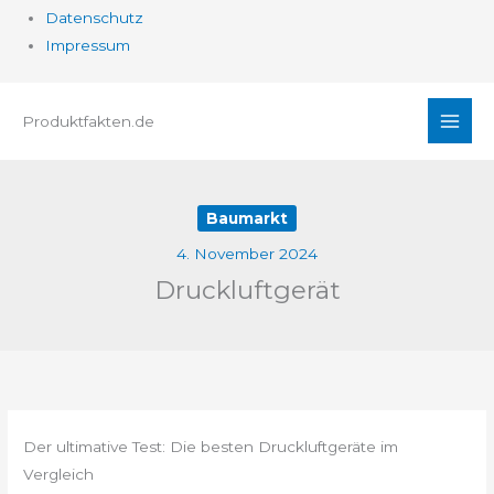
Datenschutz
Impressum
Zum
Produktfakten.de
Inhalt
springen
Baumarkt
4. November 2024
Druckluftgerät
Der ultimative Test: Die besten Druckluftgeräte im
Vergleich