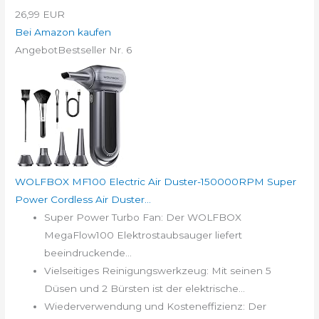
26,99 EUR
Bei Amazon kaufen
Angebot
Bestseller Nr. 6
WOLFBOX MF100 Electric Air Duster-150000RPM Super
Power Cordless Air Duster...
Super Power Turbo Fan: Der WOLFBOX
MegaFlow100 Elektrostaubsauger liefert
beeindruckende...
Vielseitiges Reinigungswerkzeug: Mit seinen 5
Düsen und 2 Bürsten ist der elektrische...
Wiederverwendung und Kosteneffizienz: Der