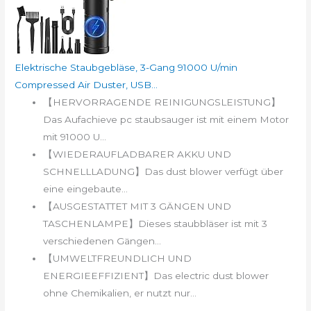
Elektrische Staubgebläse, 3-Gang 91000 U/min
Compressed Air Duster, USB...
【HERVORRAGENDE REINIGUNGSLEISTUNG】
Das Aufachieve pc staubsauger ist mit einem Motor
mit 91000 U...
【WIEDERAUFLADBARER AKKU UND
SCHNELLLADUNG】Das dust blower verfügt über
eine eingebaute...
【AUSGESTATTET MIT 3 GÄNGEN UND
TASCHENLAMPE】Dieses staubbläser ist mit 3
verschiedenen Gängen...
【UMWELTFREUNDLICH UND
ENERGIEEFFIZIENT】Das electric dust blower
ohne Chemikalien, er nutzt nur...