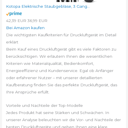
Kotopa Elektrische Staubgebläse, 3 Gang...
42,39 EUR
36,99 EUR
Bei Amazon kaufen
Die wichtigsten Kaufkriterien für Druckluftgerät im Detail
erklärt
Beim Kauf eines Druckluftgerät gibt es viele Faktoren zu
berücksichtigen. Wir erläutern Ihnen die wesentlichen
Kriterien wie Materialqualität, Bedienkomfort,
Energieeffizienz und Kundenservice. Egal ob Anfänger
oder erfahrener Nutzer – mit unserer detaillierten
Kaufberatung finden Sie das perfekte Druckluftgerät, das
Ihre Ansprüche erfüllt.
Vorteile und Nachteile der Top-Modelle
Jedes Produkt hat seine Stärken und Schwächen. In
unserer Analyse beleuchten wir die Vor- und Nachteile der
besten Druckluftgeräte und geben Ihnen eine klare