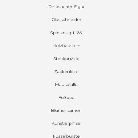
Dinosaurier-Figur
Glasschneider
Spielzeug-LKW
Holzbaustein
Steckpuzzle
Zackenlitze
Mausefalle
Fußbad
Blumensamen
Künstlerpinsel
Fusselbürste