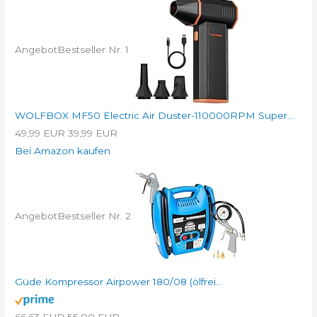
Angebot
Bestseller Nr. 1
WOLFBOX MF50 Electric Air Duster-110000RPM Super...
49,99 EUR
39,99 EUR
Bei Amazon kaufen
Angebot
Bestseller Nr. 2
Güde Kompressor Airpower 180/08 (ölfrei...
66,63 EUR
55,00 EUR