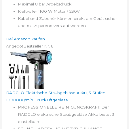
Maximal 8 bar Arbeitsdruck
Kraftvoller 1100 W Motor / 230V
Kabel und Zubehör können direkt am Gerät sicher
und platzsparend verstaut werden
Bei Amazon kaufen
Angebot
Bestseller Nr. 8
RADCLO Elektrische Staubgebläse Akku, 3-Stufen
100000U/min Druckluftgebläse...
PROFESSIONELLE REINIGUNGSKRAFT: Der
RADCLO elektrische Staubgebläse Akku bietet 3
einstellbare...
SCHNELLADEFÄHIG MIT TYP-C & LANGE