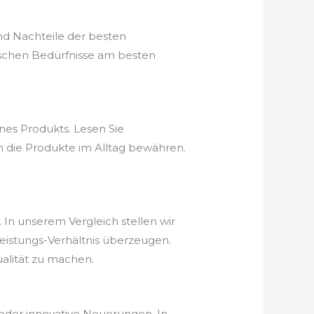
nd Nachteile der besten
ischen Bedürfnisse am besten
nes Produkts. Lesen Sie
h die Produkte im Alltag bewähren.
. In unserem Vergleich stellen wir
-Leistungs-Verhältnis überzeugen.
ualität zu machen.
ieder innovative Neuerungen. In