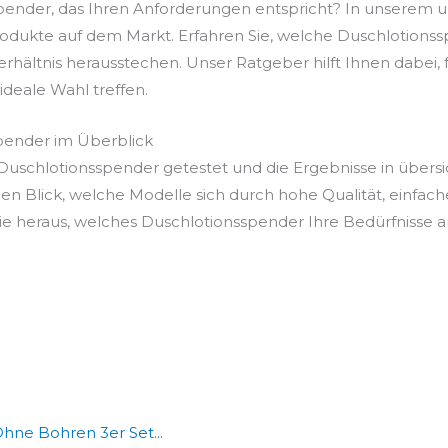
pender, das Ihren Anforderungen entspricht? In unserem 
odukte auf dem Markt. Erfahren Sie, welche Duschlotionss
Verhältnis herausstechen. Unser Ratgeber hilft Ihnen dabei
e ideale Wahl treffen.
pender im Überblick
uschlotionsspender getestet und die Ergebnisse in übersi
en Blick, welche Modelle sich durch hohe Qualität, einfac
e heraus, welches Duschlotionsspender Ihre Bedürfnisse am
ne Bohren 3er Set...