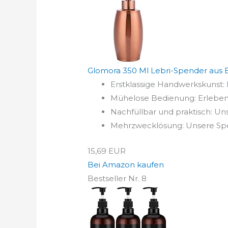
Glomora 350 Ml Lebri-Spender aus E
Erstklassige Handwerkskunst: 
Mühelose Bedienung: Erleben S
Nachfüllbar und praktisch: Un
Mehrzwecklösung: Unsere Spen
15,69 EUR
Bei Amazon kaufen
Bestseller Nr. 8