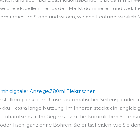
, welche aktuellen Trends den Markt dominieren und welc
f dem neuesten Stand und wissen, welche Features wirklich
t digitaler Anzeige,380ml Elektrischer...
Einstellmöglichkeiten: Unser automatischer Seifenspender für
kku – extra lange Nutzung: Im Inneren steckt ein langlebig
t Infrarotsensor: Im Gegensatz zu herkömmlichen Seifenspe
 oder Tisch, ganz ohne Bohren: Sie entscheiden, wie Sie den.