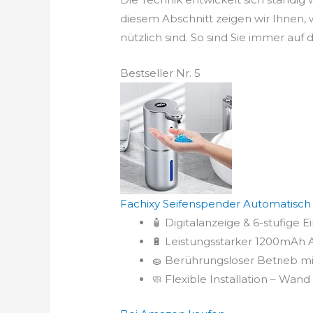
diesem Abschnitt zeigen wir Ihnen
nützlich sind. So sind Sie immer au
Bestseller Nr. 5
Fachixy Seifenspender Automatisch mi
🧴 Digitalanzeige & 6-stufige 
🔋 Leistungsstarker 1200mAh A
🧽 Berührungsloser Betrieb mi
🧼 Flexible Installation – Wand