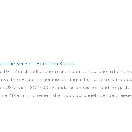
he 3er Set - Bernstein Klassik...
ke PET-Kunststoffflaschen seifenspender dusche mit einem..
eln Sie Ihre Badezimmerausstattung mit unserem shampoosp
en USA nach ISO 14001-Standards entwickelt und hergestellt
 Sie Abfall mit unserem shampoo duschgel spender. Diese 