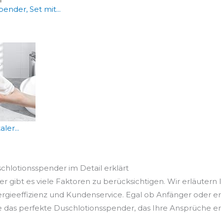
nder, Set mit...
ler...
schlotionsspender im Detail erklärt
 gibt es viele Faktoren zu berücksichtigen. Wir erläutern 
ergieeffizienz und Kundenservice. Egal ob Anfänger oder e
e das perfekte Duschlotionsspender, das Ihre Ansprüche erf