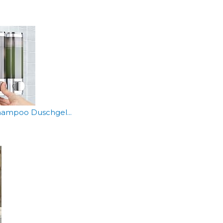
hampoo Duschgel...