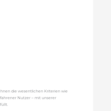
Ihnen die wesentlichen Kriterien wie
rfahrener Nutzer – mit unserer
üllt.