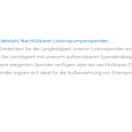
delstahl, Nachfüllbarer Lotionspumpenspender...
Entdecken Sie die Langlebigkeit unserer Lotionspender au
ie Leichtigkeit mit unserem aufsteckbaren Spenderdesign,
sere eleganten Spender verfügen über ein nachfüllbares De
der eignen sich ideal für die Aufbewahrung von Shampoos