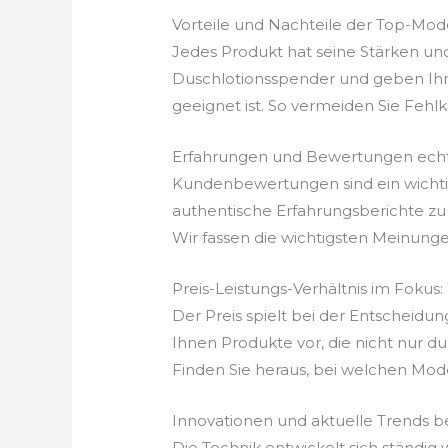
Vorteile und Nachteile der Top-Mod
Jedes Produkt hat seine Stärken un
Duschlotionsspender und geben Ihne
geeignet ist. So vermeiden Sie Fehlkäu
Erfahrungen und Bewertungen echt
Kundenbewertungen sind ein wichtige
authentische Erfahrungsberichte zu
Wir fassen die wichtigsten Meinung
Preis-Leistungs-Verhältnis im Fokus
Der Preis spielt bei der Entscheidun
Ihnen Produkte vor, die nicht nur du
Finden Sie heraus, bei welchen Mode
Innovationen und aktuelle Trends b
Die Technik entwickelt sich ständig