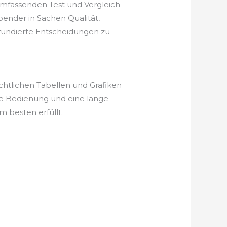
umfassenden Test und Vergleich
pender in Sachen Qualität,
, fundierte Entscheidungen zu
chtlichen Tabellen und Grafiken
he Bedienung und eine lange
 besten erfüllt.