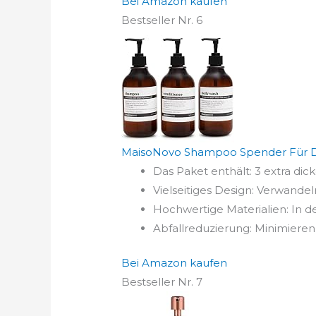
Bei Amazon kaufen
Bestseller Nr. 6
MaisoNovo Shampoo Spender Für Dusc
Das Paket enthält: 3 extra dic
Vielseitiges Design: Verwand
Hochwertige Materialien: In d
Abfallreduzierung: Minimieren
Bei Amazon kaufen
Bestseller Nr. 7