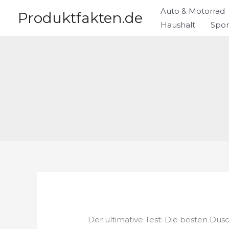
Zum
Auto & Motorrad
Produktfakten.de
Inhalt
Haushalt
Spor
springen
Der ultimative Test: Die besten Dus