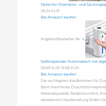
Stylischer Shampoo- und Spülungsspe
29,24 EUR
Bei Amazon kaufen
Angebot
Bestseller Nr. 4
Seifenspender Automatisch mit digita
29,99 EUR
19,98 EUR
Bei Amazon kaufen
Die wichtigsten Kaufkriterien für Du
Beim Kauf eines Duschlotionsspender
Materialqualität, Bedienkomfort, En
detaillierten Kaufberatung finden Si