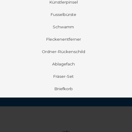
Künstlerpinsel
Fusselbürste
Schwamm
Fleckenentferner
Ordner-Rückenschild
Ablagefach
Fräser-Set
Briefkorb