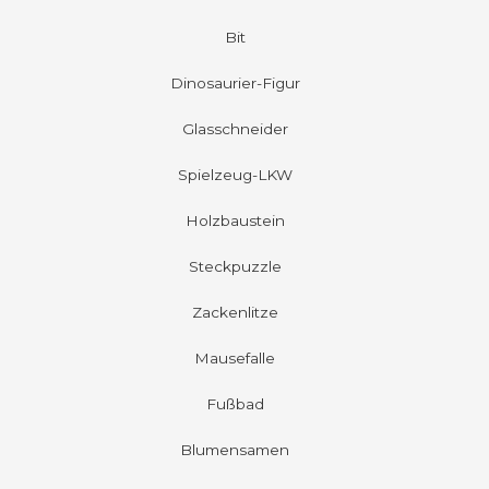
Bit
Dinosaurier-Figur
Glasschneider
Spielzeug-LKW
Holzbaustein
Steckpuzzle
Zackenlitze
Mausefalle
Fußbad
Blumensamen