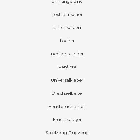
Umhängeleine
Textilerfrischer
Uhrenkasten
Locher
Beckenständer
Panflöte
Universalkleber
Drechselbeitel
Fenstersicherheit
Fruchtsauger
Spielzeug-Flugzeug