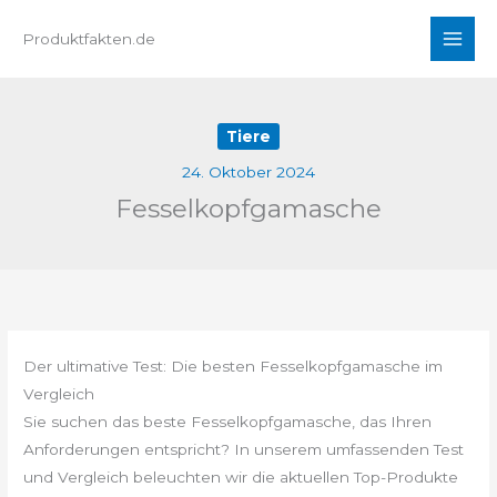
Zum
Produktfakten.de
Inhalt
springen
Tiere
24. Oktober 2024
Fesselkopfgamasche
Der ultimative Test: Die besten Fesselkopfgamasche im
Vergleich
Sie suchen das beste Fesselkopfgamasche, das Ihren
Anforderungen entspricht? In unserem umfassenden Test
und Vergleich beleuchten wir die aktuellen Top-Produkte