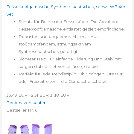
Fesselkopfgamasche Synthese- kautschuk, schw., WB,4er-
Set
Schutz für Beine und Fesselköpfe: Die Covalliero
Fesselkopfgamasche entlastet gezielt empfindliche...
Robustes und bequemes Material: Aus
stoßdämpfendem, atmungsaktivem
Synthesekautschuk gefertigt...
Sicherer Halt: Für einfache Fixierung und Stabilität
sorgen stabile Klettverschlüsse, die die...
Perfekt für jede Reitdisziplin: Ob Springen, Dressur
oder Freizeitreiten – die Gamasche schützt...
33,49 EUR
−2,31 EUR
31,18 EUR
Bei Amazon kaufen
Bestseller Nr. 6