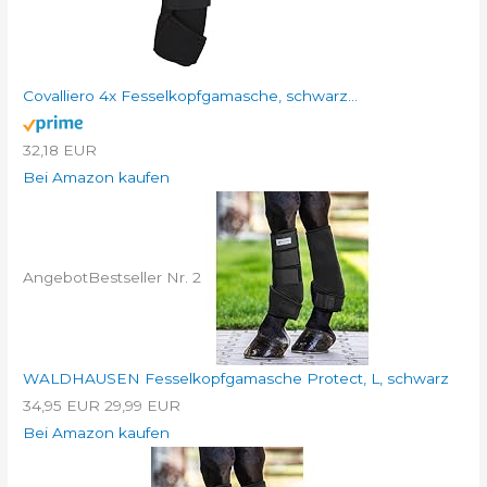
Covalliero 4x Fesselkopfgamasche, schwarz...
32,18 EUR
Bei Amazon kaufen
Angebot
Bestseller Nr. 2
WALDHAUSEN Fesselkopfgamasche Protect, L, schwarz
34,95 EUR
29,99 EUR
Bei Amazon kaufen