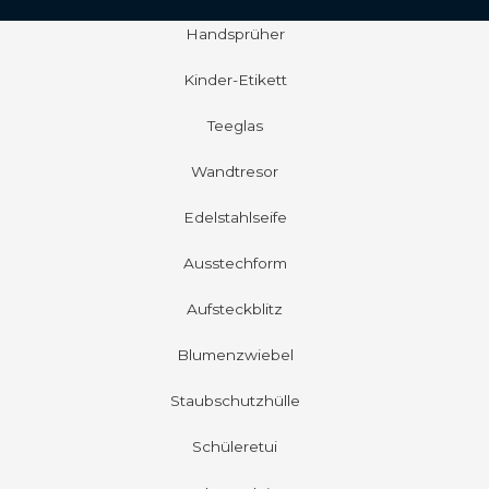
Handsprüher
Kinder-Etikett
Teeglas
Wandtresor
Edelstahlseife
Ausstechform
Aufsteckblitz
Blumenzwiebel
Staubschutzhülle
Schüleretui