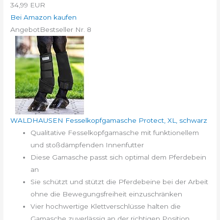
34,99 EUR
Bei Amazon kaufen
Angebot
Bestseller Nr. 8
WALDHAUSEN Fesselkopfgamasche Protect, XL, schwarz
Qualitative Fesselkopfgamasche mit funktionellem
und stoßdämpfenden Innenfutter
Diese Gamasche passt sich optimal dem Pferdebein
an
Sie schützt und stützt die Pferdebeine bei der Arbeit
ohne die Bewegungsfreiheit einzuschränken
Vier hochwertige Klettverschlüsse halten die
Gamasche zuverlässig an der richtigen Position