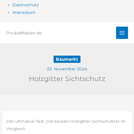
Datenschutz
Impressum
Zum
Produktfakten.de
Inhalt
springen
Baumarkt
23. November 2024
Holzgitter Sichtschutz
Der ultimative Test: Die besten Holzgitter Sichtschützer im
Vergleich