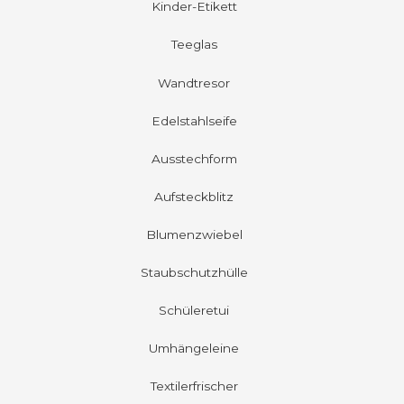
Kinder-Etikett
Teeglas
Wandtresor
Edelstahlseife
Ausstechform
Aufsteckblitz
Blumenzwiebel
Staubschutzhülle
Schüleretui
Umhängeleine
Textilerfrischer