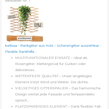
Bestseller Nr. 7
bellissa - Rankgitter aus Holz – Scherengitter ausziehbar -
Flexible Rankhilfe...
MULTIFUNKTIONALER EINSATZ – Ideal als
Rosengitter, Klettergerüst für Gurken oder
dekoratives...
WETTERFESTE QUALITÄT – Unser langlebiges
Element trotzt Wind und Wetter. Die dichte...
VIELSEITIGES GITTERSPALIER – Das harmonische
Design wertet jede Fassade und Terrassendeko
optisch...
PLATZSPARENDES ELEMENT – Dank flexibler Falt-