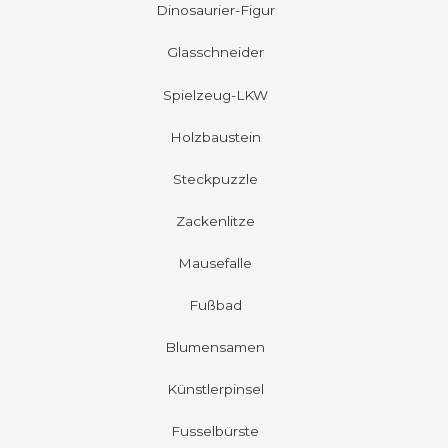
Dinosaurier-Figur
Glasschneider
Spielzeug-LKW
Holzbaustein
Steckpuzzle
Zackenlitze
Mausefalle
Fußbad
Blumensamen
Künstlerpinsel
Fusselbürste