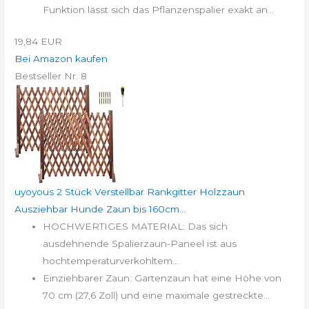
Funktion lässt sich das Pflanzenspalier exakt an...
19,84 EUR
Bei Amazon kaufen
Bestseller Nr. 8
uyoyous 2 Stück Verstellbar Rankgitter Holzzaun
Ausziehbar Hunde Zaun bis 160cm...
HOCHWERTIGES MATERIAL: Das sich
ausdehnende Spalierzaun-Paneel ist aus
hochtemperaturverkohltem...
Einziehbarer Zaun: Gartenzaun hat eine Höhe von
70 cm (27,6 Zoll) und eine maximale gestreckte...