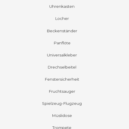
Uhrenkasten
Locher
Beckenständer
Panflöte
Universalkleber
Drechselbeitel
Fenstersicherheit
Fruchtsauger
Spielzeug-Flugzeug
Müslidose
Trompete