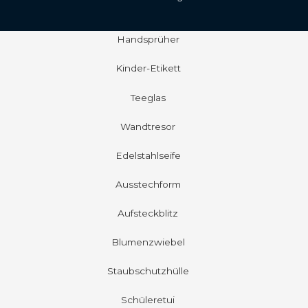
Handsprüher
Kinder-Etikett
Teeglas
Wandtresor
Edelstahlseife
Ausstechform
Aufsteckblitz
Blumenzwiebel
Staubschutzhülle
Schüleretui