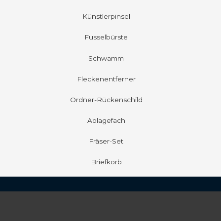
Künstlerpinsel
Fusselbürste
Schwamm
Fleckenentferner
Ordner-Rückenschild
Ablagefach
Fräser-Set
Briefkorb