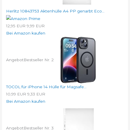
Herlitz 10843753 Aktenhülle A4 PP genarbt Eco...
12,95 EUR
9,99 EUR
Bei Amazon kaufen
Angebot
Bestseller Nr. 2
TOCOL für iPhone 14 Hülle für Magsafe...
10,99 EUR
9,33 EUR
Bei Amazon kaufen
Angebot
Bestseller Nr. 3