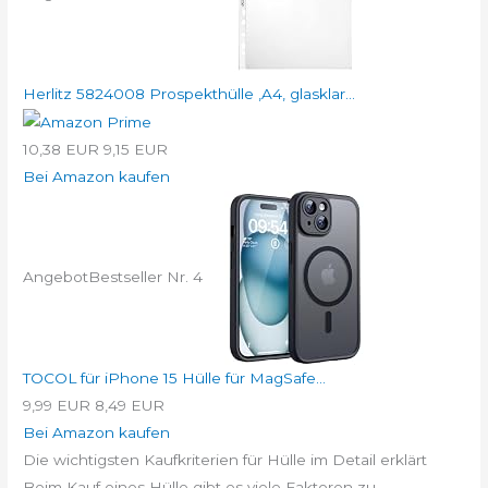
Herlitz 5824008 Prospekthülle ,A4, glasklar...
10,38 EUR
9,15 EUR
Bei Amazon kaufen
Angebot
Bestseller Nr. 4
TOCOL für iPhone 15 Hülle für MagSafe...
9,99 EUR
8,49 EUR
Bei Amazon kaufen
Die wichtigsten Kaufkriterien für Hülle im Detail erklärt
Beim Kauf eines Hülle gibt es viele Faktoren zu