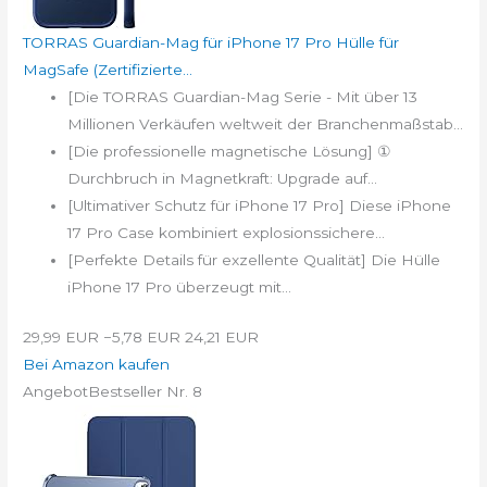
TORRAS Guardian-Mag für iPhone 17 Pro Hülle für
MagSafe (Zertifizierte...
[Die TORRAS Guardian-Mag Serie - Mit über 13
Millionen Verkäufen weltweit der Branchenmaßstab...
[Die professionelle magnetische Lösung] ①
Durchbruch in Magnetkraft: Upgrade auf...
[Ultimativer Schutz für iPhone 17 Pro] Diese iPhone
17 Pro Case kombiniert explosionssichere...
[Perfekte Details für exzellente Qualität] Die Hülle
iPhone 17 Pro überzeugt mit...
29,99 EUR
−5,78 EUR
24,21 EUR
Bei Amazon kaufen
Angebot
Bestseller Nr. 8