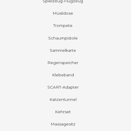
Spielzeug-Flugzeug
Müslidose
Trompete
Schaumpistole
Sammelkarte
Regenspeicher
Klebeband
SCART-Adapter
Katzentunnel
Kehrset
Massagesitz