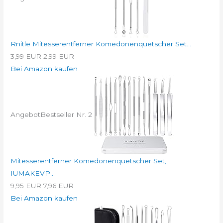
Rnitle Mitesserentferner Komedonenquetscher Set...
3,99 EUR
2,99 EUR
Bei Amazon kaufen
Angebot
Bestseller Nr. 2
Mitesserentferner Komedonenquetscher Set,
IUMAKEVP...
9,95 EUR
7,96 EUR
Bei Amazon kaufen