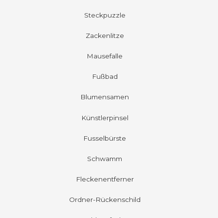
Steckpuzzle
Zackenlitze
Mausefalle
Fußbad
Blumensamen
Künstlerpinsel
Fusselbürste
Schwamm
Fleckenentferner
Ordner-Rückenschild