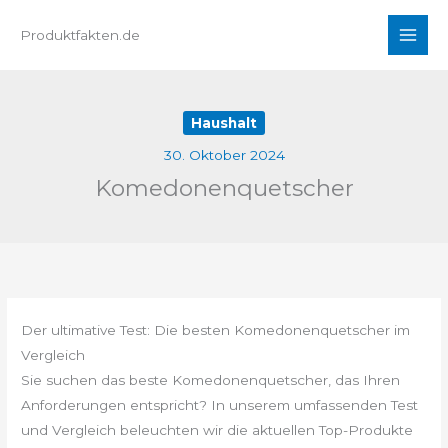
Zum
Produktfakten.de
Inhalt
springen
Haushalt
30. Oktober 2024
Komedonenquetscher
Der ultimative Test: Die besten Komedonenquetscher im
Vergleich
Sie suchen das beste Komedonenquetscher, das Ihren
Anforderungen entspricht? In unserem umfassenden Test
und Vergleich beleuchten wir die aktuellen Top-Produkte