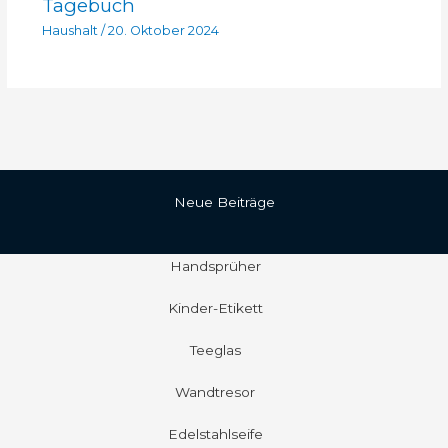
Tagebuch
Haushalt
/
20. Oktober 2024
Neue Beiträge
Handsprüher
Kinder-Etikett
Teeglas
Wandtresor
Edelstahlseife