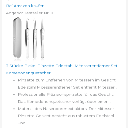
Bei Amazon kaufen
Angebot
Bestseller Nr. 8
3 Stücke Pickel Pinzette Edelstahl Mitesserentferner Set
Komedonenquetscher...
Pinzette zum Entfernen von Mitessern im Gesicht:
Edelstahl Mitesserentferner Set entfernt Mitesser...
Professionelle Präzisionspinzette für das Gesicht:
Das Komedonenquetscher verfügt über einen...
Material des Nasenporenextraktors: Der Mitesser
Pinzette Gesicht besteht aus robustem Edelstahl
und...