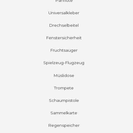
Panflöte
Universalkleber
Drechselbeitel
Fenstersicherheit
Fruchtsauger
Spielzeug-Flugzeug
Müslidose
Trompete
Schaumpistole
Sammelkarte
Regenspeicher