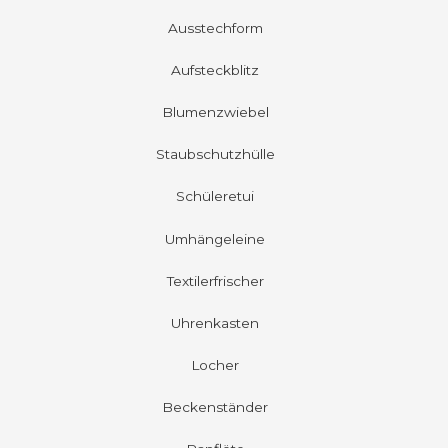
Ausstechform
Aufsteckblitz
Blumenzwiebel
Staubschutzhülle
Schüleretui
Umhängeleine
Textilerfrischer
Uhrenkasten
Locher
Beckenständer