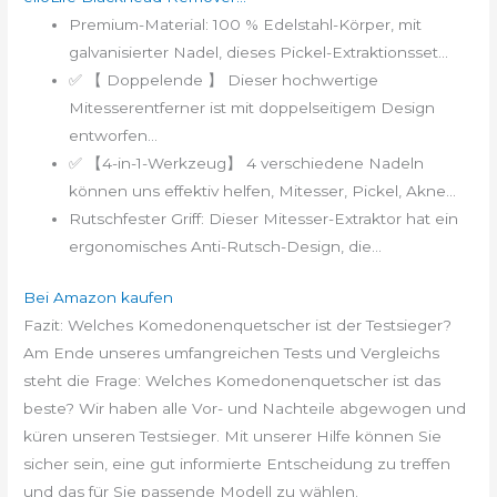
Premium-Material: 100 % Edelstahl-Körper, mit
galvanisierter Nadel, dieses Pickel-Extraktionsset...
✅ 【 Doppelende 】 Dieser hochwertige
Mitesserentferner ist mit doppelseitigem Design
entworfen...
✅ 【4-in-1-Werkzeug】 4 verschiedene Nadeln
können uns effektiv helfen, Mitesser, Pickel, Akne...
Rutschfester Griff: Dieser Mitesser-Extraktor hat ein
ergonomisches Anti-Rutsch-Design, die...
Bei Amazon kaufen
Fazit: Welches Komedonenquetscher ist der Testsieger?
Am Ende unseres umfangreichen Tests und Vergleichs
steht die Frage: Welches Komedonenquetscher ist das
beste? Wir haben alle Vor- und Nachteile abgewogen und
küren unseren Testsieger. Mit unserer Hilfe können Sie
sicher sein, eine gut informierte Entscheidung zu treffen
und das für Sie passende Modell zu wählen.