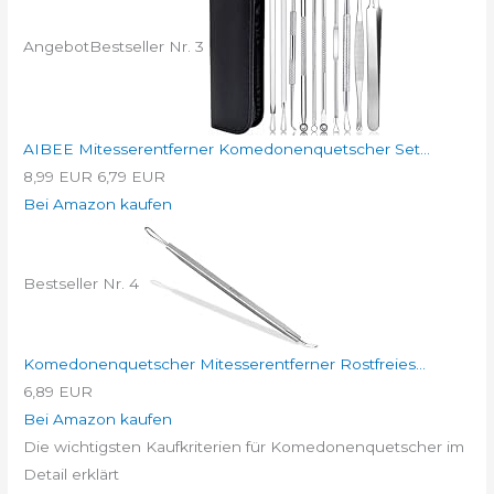
Angebot
Bestseller Nr. 3
AIBEE Mitesserentferner Komedonenquetscher Set...
8,99 EUR
6,79 EUR
Bei Amazon kaufen
Bestseller Nr. 4
Komedonenquetscher Mitesserentferner Rostfreies...
6,89 EUR
Bei Amazon kaufen
Die wichtigsten Kaufkriterien für Komedonenquetscher im
Detail erklärt