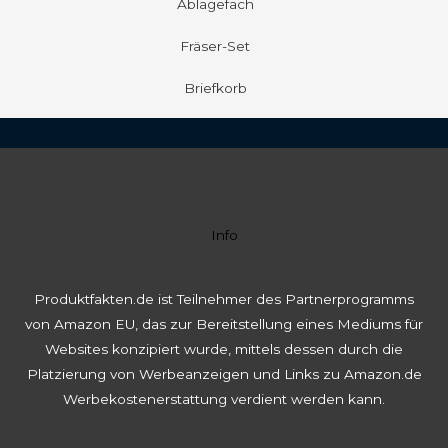
Ablagefach
Fräser-Set
Briefkorb
Info
Produktfakten.de ist Teilnehmer des Partnerprogramms
von Amazon EU, das zur Bereitstellung eines Mediums für
Websites konzipiert wurde, mittels dessen durch die
Platzierung von Werbeanzeigen und Links zu Amazon.de
Werbekostenerstattung verdient werden kann.