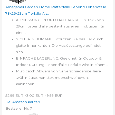
Amagabeli Garden Home Rattenfalle Lebend Lebendfalle
78x26x29cm Tierfalle Als...
ABMESSUNGEN UND HALTBARKEIT: 78.5x 26.5 x
29cm. Lebendfalle besteht aus einem robusten für
eine...
SICHER & HUMANE: Schützen Sie das Tier durch
glatte Innenkanten. Die Auslösestange befindet
sich...
EINFACHE LAGERUNG: Geeignet für Outdoor &
Indoor Nutzung. Lebendfalle Tierfalle wird in einem...
Multi catch Abwehr von für verschiedenste Tiere
,wühlmäuse, hamster, meerschweinchen,
kaninchen...
52,99 EUR
−3,00 EUR
49,99 EUR
Bei Amazon kaufen
Bestseller Nr. 7