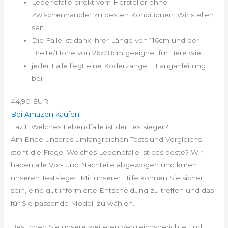
Lebendfalle direkt vom Hersteller ohne
Zwischenhändler zu besten Konditionen: Wir stellen
seit...
Die Falle ist dank ihrer Länge von 116cm und der
Breite/Höhe von 26x28cm geeignet für Tiere wie...
jeder Falle liegt eine Köderzange + Fanganleitung
bei
44,90 EUR
Bei Amazon kaufen
Fazit: Welches Lebendfalle ist der Testsieger?
Am Ende unseres umfangreichen Tests und Vergleichs
steht die Frage: Welches Lebendfalle ist das beste? Wir
haben alle Vor- und Nachteile abgewogen und küren
unseren Testsieger. Mit unserer Hilfe können Sie sicher
sein, eine gut informierte Entscheidung zu treffen und das
für Sie passende Modell zu wählen.
Besuchen Sie unsere weiteren Vergleichsberichte und