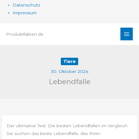
Datenschutz
Impressum
Zum
Produktfakten.de
Inhalt
springen
Tiere
30. Oktober 2024
Lebendfalle
Der ultimative Test: Die besten Lebendfallen im Vergleich
Sie suchen das beste Lebendfalle, das Ihren