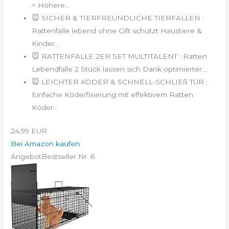
= Höhere...
🐭 SICHER & TIERFREUNDLICHE TIERFALLEN :
Rattenfalle lebend ohne Gift schützt Haustiere &
Kinder...
🐭 RATTENFALLE 2ER SET MULTITALENT : Ratten
Lebendfalle 2 Stück lassen sich Dank optimierter...
🐭 LEICHTER KÖDER & SCHNELL-SCHLIEß TÜR :
Einfache Köderfixierung mit effektivem Ratten
Köder...
24,99 EUR
Bei Amazon kaufen
Angebot
Bestseller Nr. 6