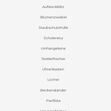
Aufsteckblitz
Blumenzwiebel
Staubschutzhülle
Schüleretui
Umhängeleine
Textilerfrischer
Uhrenkasten
Locher
Beckenständer
Panflöte
Universalkleber