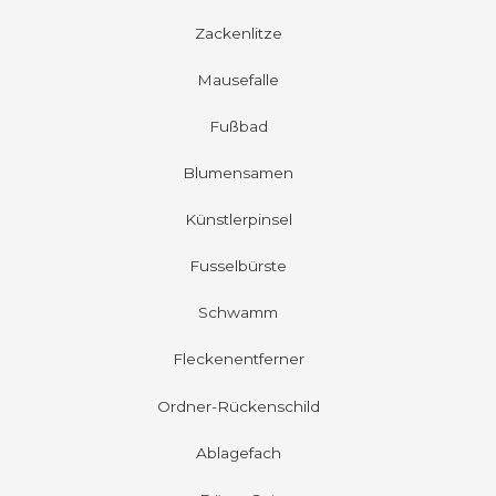
Zackenlitze
Mausefalle
Fußbad
Blumensamen
Künstlerpinsel
Fusselbürste
Schwamm
Fleckenentferner
Ordner-Rückenschild
Ablagefach