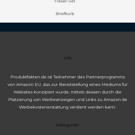
Fräser-Set
Briefkorb
Info
Produktfakten.de ist Teilnehmer des Partnerprogramms
von Amazon EU, das zur Bereitstellung eines Mediums für
Websites konzipiert wurde, mittels dessen durch die
Platzierung von Werbeanzeigen und Links zu Amazon.de
Werbekostenerstattung verdient werden kann.
Kategorien