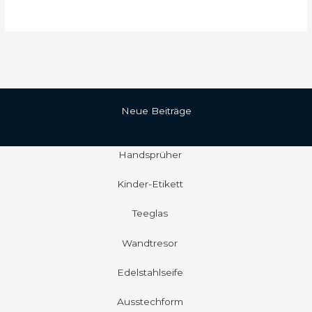
Neue Beiträge
Handsprüher
Kinder-Etikett
Teeglas
Wandtresor
Edelstahlseife
Ausstechform