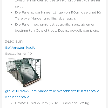
Zwischenhändler zu besten Konditionen: Wir stellen
seit...
Die Falle ist dank ihrer Länge von 116cm geeignet für
Tiere wie Marder und Iltis, aber auch...
Die Fallenmechanik löst absichtlich erst ab einem
bestimmten Gewicht aus. Das ist gewollt damit die...
34,90 EUR
Bei Amazon kaufen
Bestseller Nr. 10
große 116x26x28cm Marderfalle Waschbärfalle Katzenfalle
Kaninchenfalle...
Größe: 116x26x28cm (LxBxH); Gewicht: 6,75kg