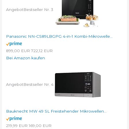
Angebot
Bestseller Nr. 3
Panasonic NN-CS89LBGPG 4-in-1 Kombi-Mikrowelle...
899,00 EUR
722,12 EUR
Bei Amazon kaufen
Angebot
Bestseller Nr. 4
Bauknecht MW 49 SL Freistehender Mikrowellen...
219,99 EUR
169,00 EUR