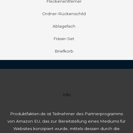
Fleckenentferner
Ordner-Rückenschild
Ablagefach
Fräser-Set
Briefkorb
Info
Produktfakten.de ist Teilnehmer des Partnerprogramms
von Amazon EU, das zur Bereitstellung eines Mediums für
Websites konzipiert wurde, mittels dessen durch die