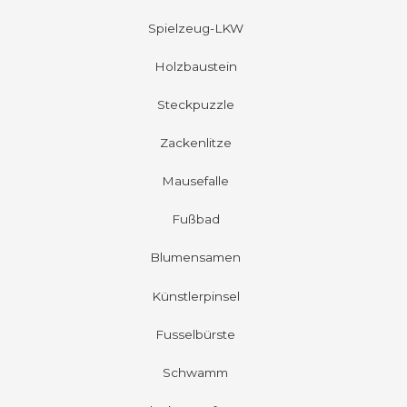
Spielzeug-LKW
Holzbaustein
Steckpuzzle
Zackenlitze
Mausefalle
Fußbad
Blumensamen
Künstlerpinsel
Fusselbürste
Schwamm