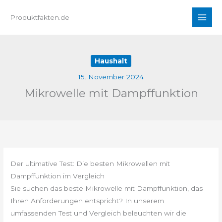
Zum
Produktfakten.de
Inhalt
springen
Haushalt
15. November 2024
Mikrowelle mit Dampffunktion
Der ultimative Test: Die besten Mikrowellen mit
Dampffunktion im Vergleich
Sie suchen das beste Mikrowelle mit Dampffunktion, das
Ihren Anforderungen entspricht? In unserem
umfassenden Test und Vergleich beleuchten wir die