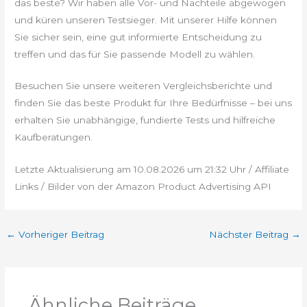
das beste? Wir haben alle Vor- und Nachteile abgewogen
und küren unseren Testsieger. Mit unserer Hilfe können
Sie sicher sein, eine gut informierte Entscheidung zu
treffen und das für Sie passende Modell zu wählen.
Besuchen Sie unsere weiteren Vergleichsberichte und
finden Sie das beste Produkt für Ihre Bedürfnisse – bei uns
erhalten Sie unabhängige, fundierte Tests und hilfreiche
Kaufberatungen.
Letzte Aktualisierung am 10.08.2026 um 21:32 Uhr / Affiliate
Links / Bilder von der Amazon Product Advertising API
←
Vorheriger Beitrag
Nächster Beitrag
→
Ähnliche Beiträge