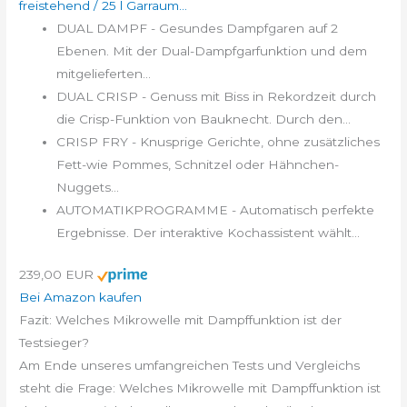
freistehend / 25 l Garraum...
DUAL DAMPF - Gesundes Dampfgaren auf 2
Ebenen. Mit der Dual-Dampfgarfunktion und dem
mitgelieferten...
DUAL CRISP - Genuss mit Biss in Rekordzeit durch
die Crisp-Funktion von Bauknecht. Durch den...
CRISP FRY - Knusprige Gerichte, ohne zusätzliches
Fett-wie Pommes, Schnitzel oder Hähnchen-
Nuggets...
AUTOMATIKPROGRAMME - Automatisch perfekte
Ergebnisse. Der interaktive Kochassistent wählt...
239,00 EUR
Bei Amazon kaufen
Fazit: Welches Mikrowelle mit Dampffunktion ist der
Testsieger?
Am Ende unseres umfangreichen Tests und Vergleichs
steht die Frage: Welches Mikrowelle mit Dampffunktion ist