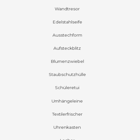
Wandtresor
Edelstahlseife
Ausstechform
Aufsteckblitz
Blumenzwiebel
Staubschutzhülle
Schüleretui
Umhängeleine
Textilerfrischer
Uhrenkasten