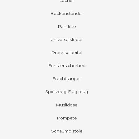
Locher
Beckenständer
Panflöte
Universalkleber
Drechselbeitel
Fenstersicherheit
Fruchtsauger
Spielzeug-Flugzeug
Müslidose
Trompete
Schaumpistole