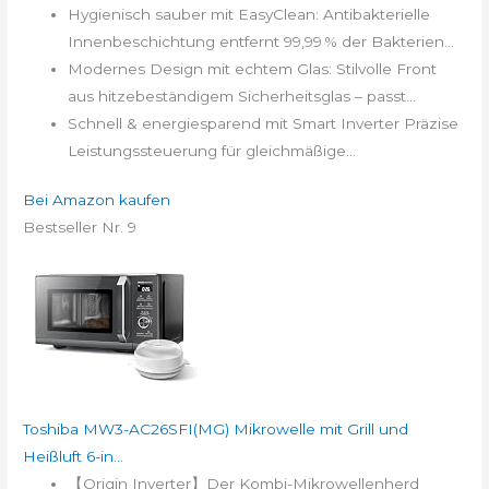
Hygienisch sauber mit EasyClean: Antibakterielle
Innenbeschichtung entfernt 99,99 % der Bakterien...
Modernes Design mit echtem Glas: Stilvolle Front
aus hitzebeständigem Sicherheitsglas – passt...
Schnell & energiesparend mit Smart Inverter Präzise
Leistungssteuerung für gleichmäßige...
Bei Amazon kaufen
Bestseller Nr. 9
Toshiba MW3-AC26SFI(MG) Mikrowelle mit Grill und
Heißluft 6-in...
【Origin Inverter】Der Kombi-Mikrowellenherd