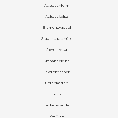
Ausstechform
Aufsteckblitz
Blumenzwiebel
Staubschutzhülle
Schüleretui
Umhängeleine
Textilerfrischer
Uhrenkasten
Locher
Beckenständer
Panflöte