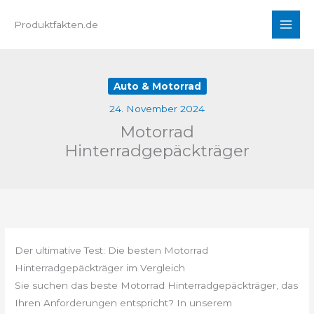
Zum
Produktfakten.de
Inhalt
springen
Auto & Motorrad
24. November 2024
Motorrad
Hinterradgepäckträger
Der ultimative Test: Die besten Motorrad
Hinterradgepäckträger im Vergleich
Sie suchen das beste Motorrad Hinterradgepäckträger, das
Ihren Anforderungen entspricht? In unserem