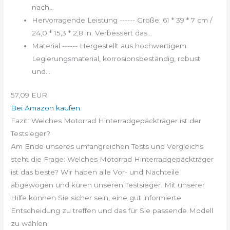
nach...
Hervorragende Leistung ------ Größe: 61 * 39 * 7 cm /
24,0 * 15,3 * 2,8 in. Verbessert das...
Material ------ Hergestellt aus hochwertigem
Legierungsmaterial, korrosionsbeständig, robust
und...
57,09 EUR
Bei Amazon kaufen
Fazit: Welches Motorrad Hinterradgepäckträger ist der
Testsieger?
Am Ende unseres umfangreichen Tests und Vergleichs
steht die Frage: Welches Motorrad Hinterradgepäckträger
ist das beste? Wir haben alle Vor- und Nachteile
abgewogen und küren unseren Testsieger. Mit unserer
Hilfe können Sie sicher sein, eine gut informierte
Entscheidung zu treffen und das für Sie passende Modell
zu wählen.