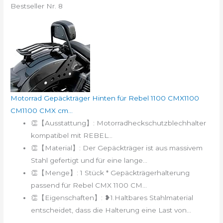
Bestseller Nr. 8
Motorrad Gepäckträger Hinten für Rebel 1100 CMX1100
CM1100 CMX cm...
👏【Ausstattung】: Motorradheckschutzblechhalter
kompatibel mit REBEL...
👏【Material】: Der Gepäckträger ist aus massivem
Stahl gefertigt und für eine lange...
👏【Menge】: 1 Stück * Gepäckträgerhalterung
passend für Rebel CMX 1100 CM...
👏【Eigenschaften】: ❥1.Haltbares Stahlmaterial
entscheidet, dass die Halterung eine Last von...