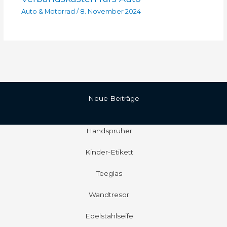
Auto & Motorrad
/
8. November 2024
Neue Beiträge
Handsprüher
Kinder-Etikett
Teeglas
Wandtresor
Edelstahlseife