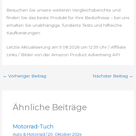
Besuchen Sie unsere weiteren Vergleichsberichte und
finden Sie das beste Produkt für Ihre Bedürfnisse – bei uns
erhalten Sie unabhängige, fundierte Tests und hilfreiche
Kaufberatungen.
Letzte Aktualisierung am 9.08.2026 um 12:59 Uhr / Affiliate
Links / Bilder von der Amazon Product Advertising API
←
Vorheriger Beitrag
Nächster Beitrag
→
Ähnliche Beiträge
Motorrad-Tuch
Auto & Motorrad
/
20. Oktober 2024