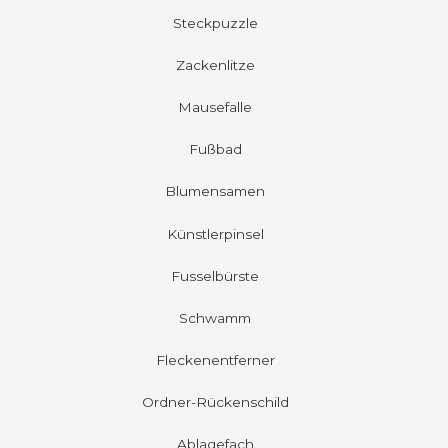
Steckpuzzle
Zackenlitze
Mausefalle
Fußbad
Blumensamen
Künstlerpinsel
Fusselbürste
Schwamm
Fleckenentferner
Ordner-Rückenschild
Ablagefach