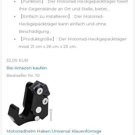
【Funktion】: Der Motorrad-Heckgepäckträger fixiert
Ihre Gegenstände an Ort und Stelle, bietet...
【Einfach zu installieren】: Der Motorrad-
Heckgepäckträger kann einfach und ohne
Beschädigung...
【Produktgröße】: Der Motorrad-Heckgepäckträger
misst 21 cm x 26 cm x 23 cm.
32,09 EUR
Bei Amazon kaufen
Bestseller Nr. 10
Motorradhelm Haken Universal Klauenförmige