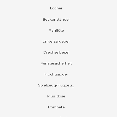
Locher
Beckenständer
Panflöte
Universalkleber
Drechselbeitel
Fenstersicherheit
Fruchtsauger
Spielzeug-Flugzeug
Müslidose
Trompete