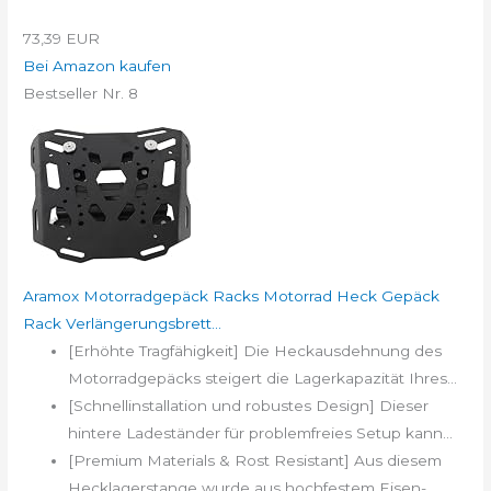
73,39 EUR
Bei Amazon kaufen
Bestseller Nr. 8
Aramox Motorradgepäck Racks Motorrad Heck Gepäck
Rack Verlängerungsbrett...
[Erhöhte Tragfähigkeit] Die Heckausdehnung des
Motorradgepäcks steigert die Lagerkapazität Ihres...
[Schnellinstallation und robustes Design] Dieser
hintere Ladeständer für problemfreies Setup kann...
[Premium Materials & Rost Resistant] Aus diesem
Hecklagerstange wurde aus hochfestem Eisen-