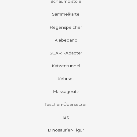
Schaumpistole
Sammelkarte
Regenspeicher
Klebeband
SCART-Adapter
Katzentunnel
Kehrset
Massagesitz
Taschen-Übersetzer
Bit
Dinosaurier-Figur