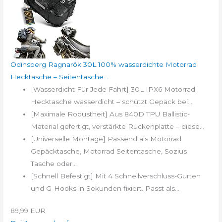
Odinsberg Ragnarök 30L 100% wasserdichte Motorrad
Hecktasche – Seitentasche...
[Wasserdicht Für Jede Fahrt] 30L IPX6 Motorrad
Hecktasche wasserdicht – schützt Gepäck bei...
[Maximale Robustheit] Aus 840D TPU Ballistic-
Material gefertigt, verstärkte Rückenplatte – diese...
[Universelle Montage] Passend als Motorrad
Gepäcktasche, Motorrad Seitentasche, Sozius
Tasche oder...
[Schnell Befestigt] Mit 4 Schnellverschluss-Gurten
und G-Hooks in Sekunden fixiert. Passt als...
89,99 EUR