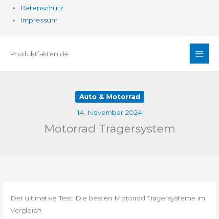
Datenschutz
Impressum
Zum
Produktfakten.de
Inhalt
springen
Auto & Motorrad
14. November 2024
Motorrad Trägersystem
Der ultimative Test: Die besten Motorrad Trägersysteme im
Vergleich