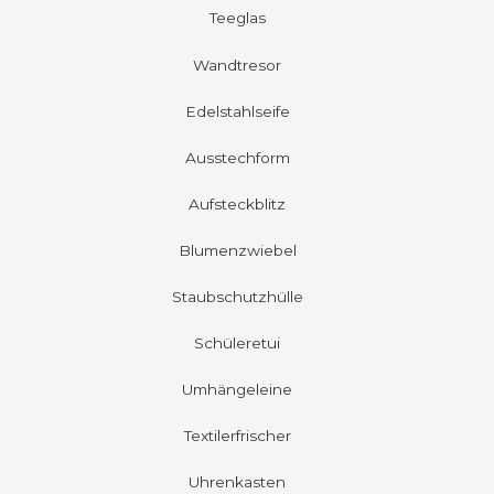
Teeglas
Wandtresor
Edelstahlseife
Ausstechform
Aufsteckblitz
Blumenzwiebel
Staubschutzhülle
Schüleretui
Umhängeleine
Textilerfrischer
Uhrenkasten