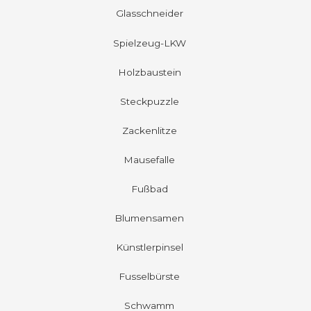
Glasschneider
Spielzeug-LKW
Holzbaustein
Steckpuzzle
Zackenlitze
Mausefalle
Fußbad
Blumensamen
Künstlerpinsel
Fusselbürste
Schwamm