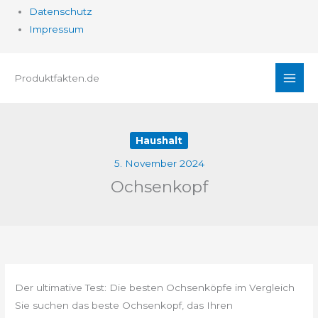
Datenschutz
Impressum
Zum
Produktfakten.de
Inhalt
springen
Haushalt
5. November 2024
Ochsenkopf
Der ultimative Test: Die besten Ochsenköpfe im Vergleich
Sie suchen das beste Ochsenkopf, das Ihren