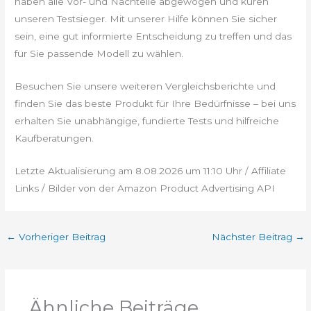
haben alle Vor- und Nachteile abgewogen und küren
unseren Testsieger. Mit unserer Hilfe können Sie sicher
sein, eine gut informierte Entscheidung zu treffen und das
für Sie passende Modell zu wählen.
Besuchen Sie unsere weiteren Vergleichsberichte und
finden Sie das beste Produkt für Ihre Bedürfnisse – bei uns
erhalten Sie unabhängige, fundierte Tests und hilfreiche
Kaufberatungen.
Letzte Aktualisierung am 8.08.2026 um 11:10 Uhr / Affiliate
Links / Bilder von der Amazon Product Advertising API
←
Vorheriger Beitrag
Nächster Beitrag
→
Ähnliche Beiträge