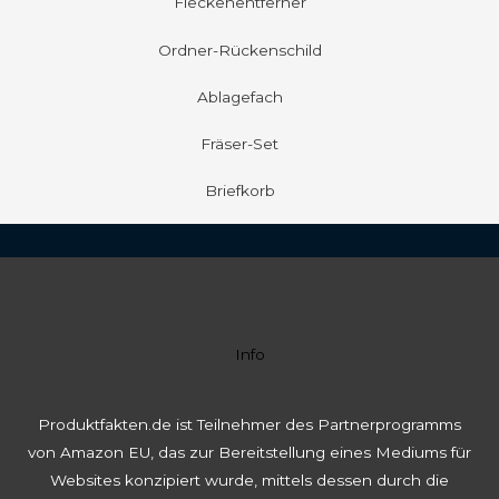
Fleckenentferner
Ordner-Rückenschild
Ablagefach
Fräser-Set
Briefkorb
Info
Produktfakten.de ist Teilnehmer des Partnerprogramms
von Amazon EU, das zur Bereitstellung eines Mediums für
Websites konzipiert wurde, mittels dessen durch die