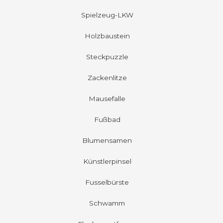
Spielzeug-LKW
Holzbaustein
Steckpuzzle
Zackenlitze
Mausefalle
Fußbad
Blumensamen
Künstlerpinsel
Fusselbürste
Schwamm