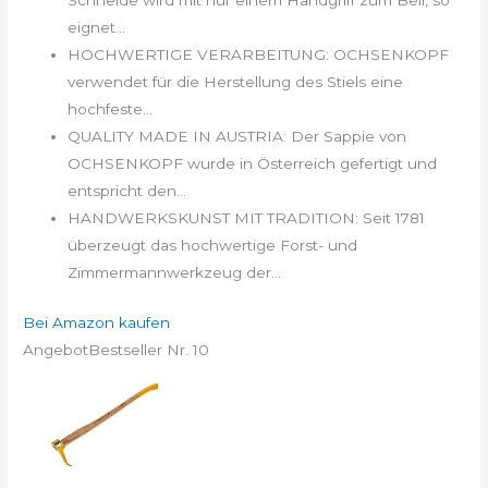
Schneide wird mit nur einem Handgriff zum Beil, so
eignet...
HOCHWERTIGE VERARBEITUNG: OCHSENKOPF
verwendet für die Herstellung des Stiels eine
hochfeste...
QUALITY MADE IN AUSTRIA: Der Sappie von
OCHSENKOPF wurde in Österreich gefertigt und
entspricht den...
HANDWERKSKUNST MIT TRADITION: Seit 1781
überzeugt das hochwertige Forst- und
Zimmermannwerkzeug der...
Bei Amazon kaufen
Angebot
Bestseller Nr. 10