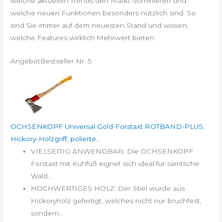
welche aktuellen Trends den Markt dominieren und
welche neuen Funktionen besonders nützlich sind. So
sind Sie immer auf dem neuesten Stand und wissen,
welche Features wirklich Mehrwert bieten.
Angebot
Bestseller Nr. 5
OCHSENKOPF Universal Gold-Forstaxt ROTBAND-PLUS,
Hickory-Holzgriff, polierte...
VIELSEITIG ANWENDBAR: Die OCHSENKOPF
Forstaxt mit Kuhfuß eignet sich ideal für sämtliche
Wald...
HOCHWERTIGES HOLZ: Der Stiel wurde aus
Hickoryholz gefertigt, welches nicht nur bruchfest,
sondern...