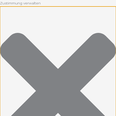
Zustimmung verwalten