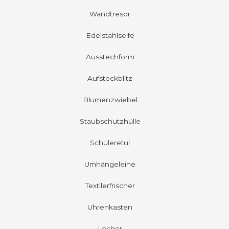
Wandtresor
Edelstahlseife
Ausstechform
Aufsteckblitz
Blumenzwiebel
Staubschutzhülle
Schüleretui
Umhängeleine
Textilerfrischer
Uhrenkasten
Locher