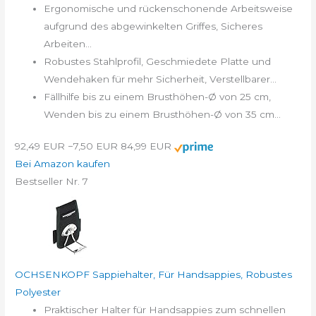
Ergonomische und rückenschonende Arbeitsweise
aufgrund des abgewinkelten Griffes, Sicheres
Arbeiten...
Robustes Stahlprofil, Geschmiedete Platte und
Wendehaken für mehr Sicherheit, Verstellbarer...
Fällhilfe bis zu einem Brusthöhen-Ø von 25 cm,
Wenden bis zu einem Brusthöhen-Ø von 35 cm...
92,49 EUR
−7,50 EUR
84,99 EUR
Bei Amazon kaufen
Bestseller Nr. 7
OCHSENKOPF Sappiehalter, Für Handsappies, Robustes
Polyester
Praktischer Halter für Handsappies zum schnellen