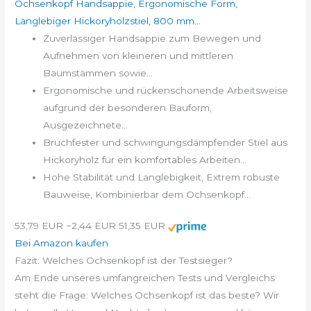
Ochsenkopf Handsappie, Ergonomische Form,
Langlebiger Hickoryholzstiel, 800 mm...
Zuverlässiger Handsappie zum Bewegen und
Aufnehmen von kleineren und mittleren
Baumstämmen sowie...
Ergonomische und rückenschonende Arbeitsweise
aufgrund der besonderen Bauform,
Ausgezeichnete...
Bruchfester und schwingungsdämpfender Stiel aus
Hickoryholz für ein komfortables Arbeiten...
Hohe Stabilität und Langlebigkeit, Extrem robuste
Bauweise, Kombinierbar dem Ochsenkopf...
53,79 EUR
−2,44 EUR
51,35 EUR
Bei Amazon kaufen
Fazit: Welches Ochsenkopf ist der Testsieger?
Am Ende unseres umfangreichen Tests und Vergleichs
steht die Frage: Welches Ochsenkopf ist das beste? Wir