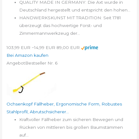
QUALITY MADE IN GERMANY: Die Axt wurde in
Deutschland hergestellt und entspricht den hohen...
HANDWERKSKUNST MIT TRADITION: Seit 1781
überzeugt das hochwertige Forst- und
Zimmermannwerkzeug der...
103,99 EUR
−14,99 EUR
89,00 EUR
Bei Amazon kaufen
Angebot
Bestseller Nr. 6
Ochsenkopf Fällheber, Ergonomische Form, Robustes
Stahlprofil, Abrutschsicherer...
Kraftvoller Fällheber zum sicheren Bewegen und
Rücken von mittleren bis großen Baumstämmen
auf...