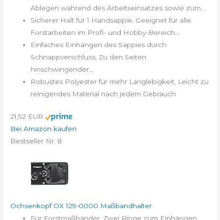
Ablegen während des Arbeitseinsatzes sowie zum...
Sicherer Halt für 1 Handsappie, Geeignet für alle
Forstarbeiten im Profi- und Hobby-Bereich...
Einfaches Einhängen des Sappies durch
Schnappverschluss, Zu den Seiten
hinschwingender...
Robustes Polyester für mehr Langlebigkeit, Leicht zu
reinigendes Material nach jedem Gebrauch
21,52 EUR
Bei Amazon kaufen
Bestseller Nr. 8
Ochsenkopf OX 129-0000 Maßbandhalter
Für Forstmaßbänder, Zwei Ringe zum Einhängen