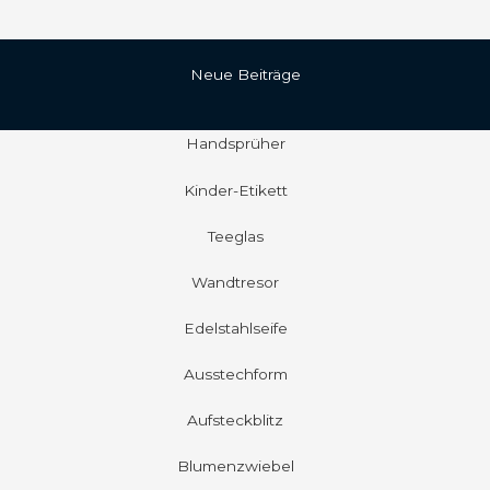
Neue Beiträge
Handsprüher
Kinder-Etikett
Teeglas
Wandtresor
Edelstahlseife
Ausstechform
Aufsteckblitz
Blumenzwiebel