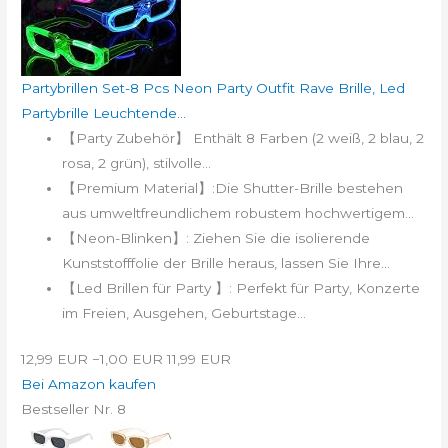
Partybrillen Set-8 Pcs Neon Party Outfit Rave Brille, Led
Partybrille Leuchtende...
【Party Zubehör】 Enthält 8 Farben (2 weiß, 2 blau, 2
rosa, 2 grün), stilvolle...
【Premium Material】:Die Shutter-Brille bestehen
aus umweltfreundlichem robustem hochwertigem...
【Neon-Blinken】: Ziehen Sie die isolierende
Kunststofffolie der Brille heraus, lassen Sie Ihre...
【Led Brillen für Party 】: Perfekt für Party, Konzerte
im Freien, Ausgehen, Geburtstage...
12,99 EUR
−1,00 EUR
11,99 EUR
Bei Amazon kaufen
Bestseller Nr. 8