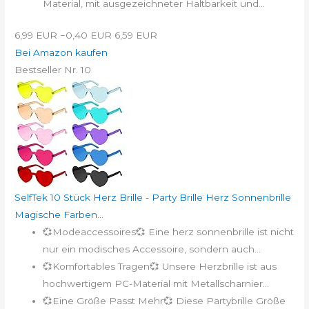
Material, mit ausgezeichneter Haltbarkeit und...
6,99 EUR
−0,40 EUR
6,59 EUR
Bei Amazon kaufen
Bestseller Nr. 10
SelfTek 10 Stück Herz Brille - Party Brille Herz Sonnenbrille
Magische Farben...
💞Modeaccessoires💞 Eine herz sonnenbrille ist nicht
nur ein modisches Accessoire, sondern auch...
💞Komfortables Tragen💞 Unsere Herzbrille ist aus
hochwertigem PC-Material mit Metallscharnier...
💞Eine Größe Passt Mehr💞 Diese Partybrille Größe