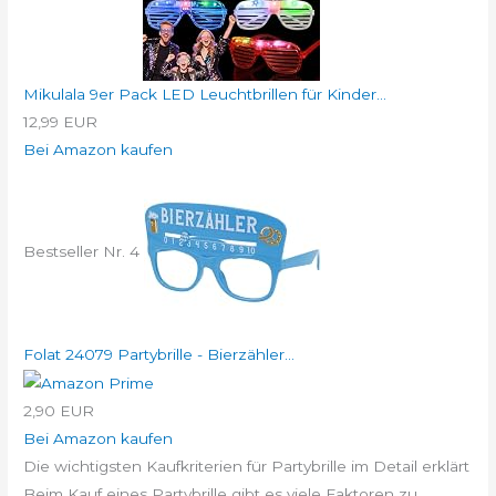
Mikulala 9er Pack LED Leuchtbrillen für Kinder...
12,99 EUR
Bei Amazon kaufen
Bestseller Nr. 4
Folat 24079 Partybrille - Bierzähler...
2,90 EUR
Bei Amazon kaufen
Die wichtigsten Kaufkriterien für Partybrille im Detail erklärt
Beim Kauf eines Partybrille gibt es viele Faktoren zu