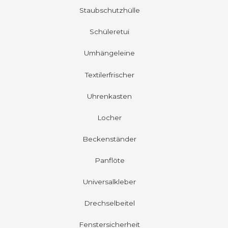
Staubschutzhülle
Schüleretui
Umhängeleine
Textilerfrischer
Uhrenkasten
Locher
Beckenständer
Panflöte
Universalkleber
Drechselbeitel
Fenstersicherheit