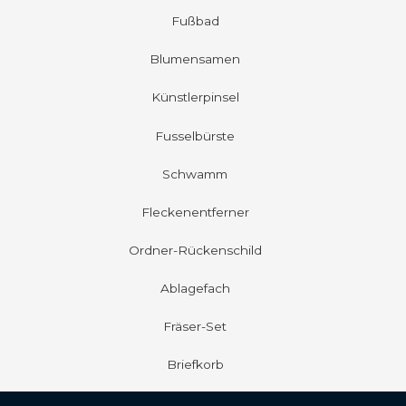
Fußbad
Blumensamen
Künstlerpinsel
Fusselbürste
Schwamm
Fleckenentferner
Ordner-Rückenschild
Ablagefach
Fräser-Set
Briefkorb