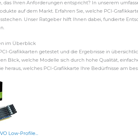
te, das Ihren Anforderungen entspricht? In unserem umfass
odukte auf dem Markt. Erfahren Sie, welche PCI-Grafikkarten
sstechen. Unser Ratgeber hilft Ihnen dabei, fundierte Entsc
n.
en im Überblick
I-Grafikkarten getestet und die Ergebnisse in übersichtli
en Blick, welche Modelle sich durch hohe Qualität, einfac
 heraus, welches PCI-Grafikkarte Ihre Bedürfnisse am beste
 Low-Profile...