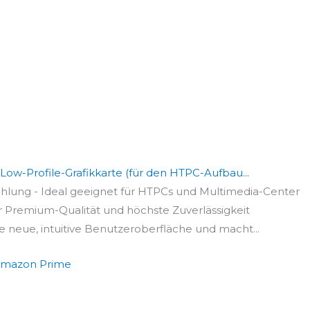
w-Profile-Grafikkarte (für den HTPC-Aufbau...
ühlung - Ideal geeignet für HTPCs und Multimedia-Center
 Premium-Qualität und höchste Zuverlässigkeit
e neue, intuitive Benutzeroberfläche und macht...