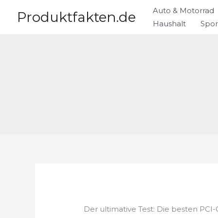
Zum
Auto & Motorrad
Produktfakten.de
Inhalt
Haushalt
Spor
springen
Der ultimative Test: Die besten PCI-