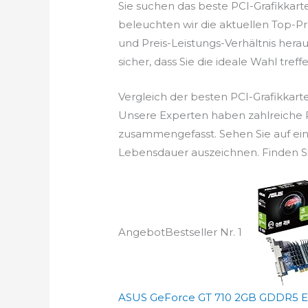
Sie suchen das beste PCI-Grafikkar
beleuchten wir die aktuellen Top-Pr
und Preis-Leistungs-Verhältnis herau
sicher, dass Sie die ideale Wahl treffe
Vergleich der besten PCI-Grafikkart
Unsere Experten haben zahlreiche PC
zusammengefasst. Sehen Sie auf ein
Lebensdauer auszeichnen. Finden Sie
Angebot
Bestseller Nr. 1
ASUS GeForce GT 710 2GB GDDR5 EVO