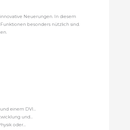
r innovative Neuerungen. In diesem
Funktionen besonders nützlich sind.
ten.
und einem DVI...
icklung und...
ysik oder...