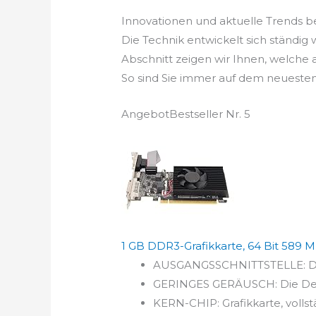
Innovationen und aktuelle Trends be
Die Technik entwickelt sich ständig
Abschnitt zeigen wir Ihnen, welche
So sind Sie immer auf dem neuesten
Angebot
Bestseller Nr. 5
1 GB DDR3-Grafikkarte, 64 Bit 589 M
AUSGANGSSCHNITTSTELLE: Die P
GERINGES GERÄUSCH: Die Deskt
KERN-CHIP: Grafikkarte, vollst