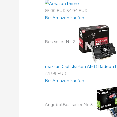
65,00 EUR
54,94 EUR
Bei Amazon kaufen
Bestseller Nr. 2
maxsun Grafikkarten AMD Radeon RX 
121,99 EUR
Bei Amazon kaufen
Angebot
Bestseller Nr. 3