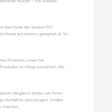
rfahrener Nutzer – mit unserer
nd Nachteile der besten PCI-
ürfnisse am besten geeignet ist. So
nes Produkts. Lesen Sie
e Produkte im Alltag bewähren. Wir
nserem Vergleich stellen wir Ihnen
ungs-Verhältnis überzeugen. Finden
zu machen.