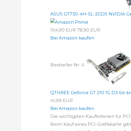
ASUS GT730-4H-SL-2GD5 NVIDIA GeF
104,90 EUR
78,90 EUR
Bei Amazon kaufen
Bestseller Nr. 4
QTHREE Geforce GT 210 1G D3 64-bit G
41,99 EUR
Bei Amazon kaufen
Die wichtigsten Kaufkriterien für PCI
Beim Kauf eines PCI-Grafikkarte gibt