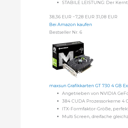
STABILE LEISTUNG: Der Kernteil
38,36 EUR
−7,28 EUR
31,08 EUR
Bei Amazon kaufen
Bestseller Nr. 6
maxsun Grafikkarten GT 730 4 GB Ext
Angetrieben von NVIDIA GeF
384 CUDA Prozessorkerne 4 G
ITX-Formfaktor-Größe, perfek
Multi Screen, dreifache gleich