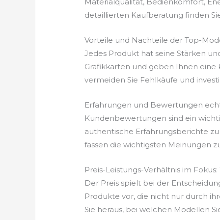
Materialqualität, Bedienkomfort, En
detaillierten Kaufberatung finden Si
Vorteile und Nachteile der Top-Mod
Jedes Produkt hat seine Stärken un
Grafikkarten und geben Ihnen eine k
vermeiden Sie Fehlkäufe und investiere
Erfahrungen und Bewertungen echt
Kundenbewertungen sind ein wichtige
authentische Erfahrungsberichte zu 
fassen die wichtigsten Meinungen z
Preis-Leistungs-Verhältnis im Fokus:
Der Preis spielt bei der Entscheidung
Produkte vor, die nicht nur durch ih
Sie heraus, bei welchen Modellen Si