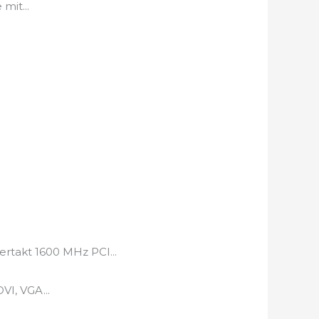
mit...
takt 1600 MHz PCI...
VI, VGA...