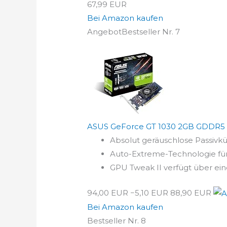
67,99 EUR
Bei Amazon kaufen
Angebot
Bestseller Nr. 7
ASUS GeForce GT 1030 2GB GDDR5 Lo
Absolut geräuschlose Passivk
Auto-Extreme-Technologie für
GPU Tweak II verfügt über ein
94,00 EUR
−5,10 EUR
88,90 EUR
Bei Amazon kaufen
Bestseller Nr. 8