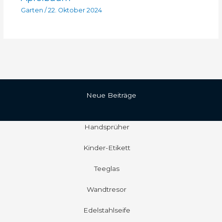
Garten
/
22. Oktober 2024
Neue Beiträge
Handsprüher
Kinder-Etikett
Teeglas
Wandtresor
Edelstahlseife