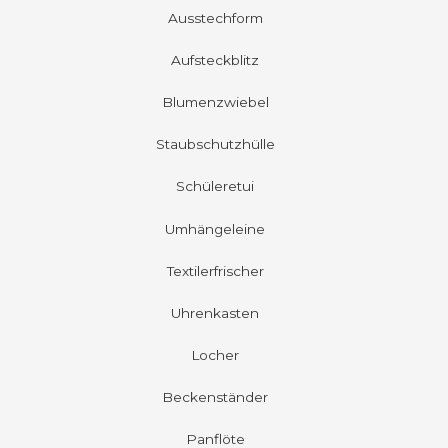
Ausstechform
Aufsteckblitz
Blumenzwiebel
Staubschutzhülle
Schüleretui
Umhängeleine
Textilerfrischer
Uhrenkasten
Locher
Beckenständer
Panflöte