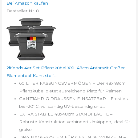
Bei Amazon kaufen
Bestseller Nr. 8
2friends 4er Set Pflanzkübel XXL 48cm Anthrazit Großer
Blumentopf Kunststoff...
60 LITER FASSUNGSVERMÖGEN – Der 48x48cm
Pflanzkübel bietet ausreichend Platz für Palmen...
GANZJÄHRIG DRAUSSEN EINSATZBAR – Frostfest
bis -20°C, vollständig UV-beständig und...
EXTRA STABILE 48x48cm STANDFLÄCHE –
Robuste Konstruktion verhindert Umkippen, ideal für
große...
DRAINAGE-SYSTEM FÜR GESUNDE WURZELN –