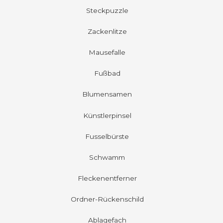
Steckpuzzle
Zackenlitze
Mausefalle
Fußbad
Blumensamen
Künstlerpinsel
Fusselbürste
Schwamm
Fleckenentferner
Ordner-Rückenschild
Ablagefach