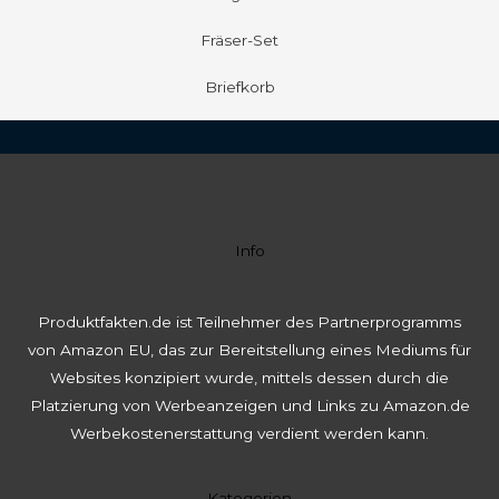
Fräser-Set
Briefkorb
Info
Produktfakten.de ist Teilnehmer des Partnerprogramms
von Amazon EU, das zur Bereitstellung eines Mediums für
Websites konzipiert wurde, mittels dessen durch die
Platzierung von Werbeanzeigen und Links zu Amazon.de
Werbekostenerstattung verdient werden kann.
Kategorien