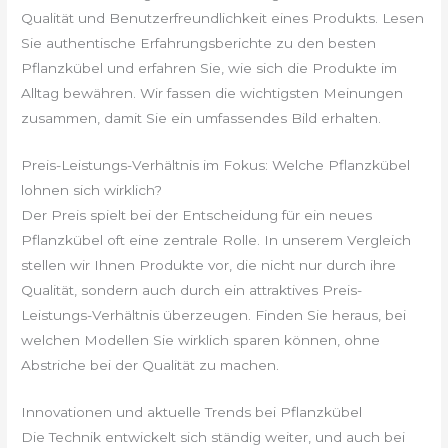
Qualität und Benutzerfreundlichkeit eines Produkts. Lesen
Sie authentische Erfahrungsberichte zu den besten
Pflanzkübel und erfahren Sie, wie sich die Produkte im
Alltag bewähren. Wir fassen die wichtigsten Meinungen
zusammen, damit Sie ein umfassendes Bild erhalten.
Preis-Leistungs-Verhältnis im Fokus: Welche Pflanzkübel
lohnen sich wirklich?
Der Preis spielt bei der Entscheidung für ein neues
Pflanzkübel oft eine zentrale Rolle. In unserem Vergleich
stellen wir Ihnen Produkte vor, die nicht nur durch ihre
Qualität, sondern auch durch ein attraktives Preis-
Leistungs-Verhältnis überzeugen. Finden Sie heraus, bei
welchen Modellen Sie wirklich sparen können, ohne
Abstriche bei der Qualität zu machen.
Innovationen und aktuelle Trends bei Pflanzkübel
Die Technik entwickelt sich ständig weiter, und auch bei