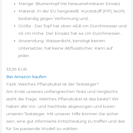
Menge: Blumentopf mit herausnehmbarer Einsatz.
Material: In der EU hergestellt. Kunststoff (PP), leicht,
beständig gegen Verformung und...
Größe : Der Topf hat oben 46,8 cm Durchmesser und
45 cm Höhe. Der Einsatz hat 44 cm Durchmesser...
Anwendung: Wasserdicht, benötigt keinen
Untersetzer, hat keine Abflusslöcher. Kann auf
jeder...
33,99 EUR
Bei Amazon kaufen
Fazit: Welches Pflanzkübel ist der Testsieger?
Am Ende unseres umfangreichen Tests und Vergleichs
steht die Frage: Welches Pflanzkübel ist das beste? Wir
haben alle Vor- und Nachteile abgewogen und küren
unseren Testsieger. Mit unserer Hilfe können Sie sicher
sein, eine gut informierte Entscheidung zu treffen und das
für Sie passende Modell zu wählen.