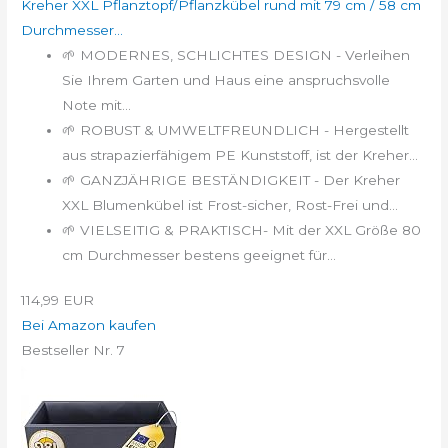
Kreher XXL Pflanztopf/Pflanzkübel rund mit 79 cm / 58 cm
Durchmesser...
🌱 MODERNES, SCHLICHTES DESIGN - Verleihen
Sie Ihrem Garten und Haus eine anspruchsvolle
Note mit...
🌱 ROBUST & UMWELTFREUNDLICH - Hergestellt
aus strapazierfähigem PE Kunststoff, ist der Kreher...
🌱 GANZJÄHRIGE BESTÄNDIGKEIT - Der Kreher
XXL Blumenkübel ist Frost-sicher, Rost-Frei und...
🌱 VIELSEITIG & PRAKTISCH- Mit der XXL Größe 80
cm Durchmesser bestens geeignet für...
114,99 EUR
Bei Amazon kaufen
Bestseller Nr. 7