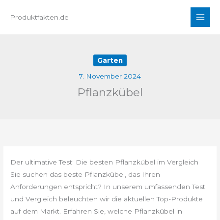
Zum
Produktfakten.de
Inhalt
springen
Garten
7. November 2024
Pflanzkübel
Der ultimative Test: Die besten Pflanzkübel im Vergleich
Sie suchen das beste Pflanzkübel, das Ihren
Anforderungen entspricht? In unserem umfassenden Test
und Vergleich beleuchten wir die aktuellen Top-Produkte
auf dem Markt. Erfahren Sie, welche Pflanzkübel in