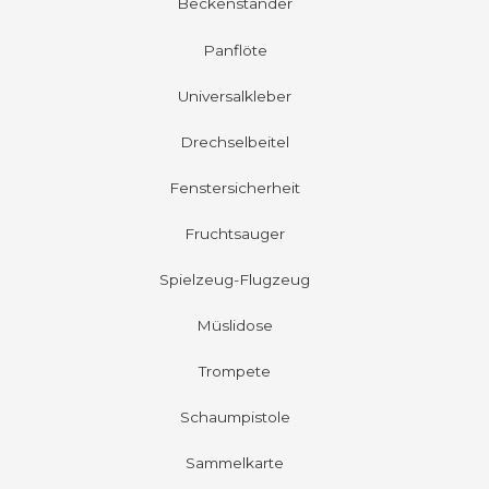
Beckenständer
Panflöte
Universalkleber
Drechselbeitel
Fenstersicherheit
Fruchtsauger
Spielzeug-Flugzeug
Müslidose
Trompete
Schaumpistole
Sammelkarte