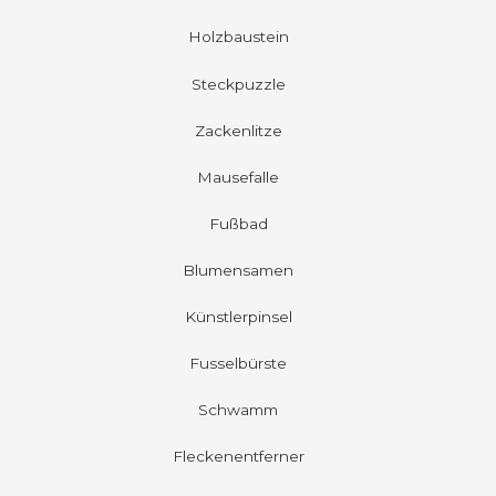
Holzbaustein
Steckpuzzle
Zackenlitze
Mausefalle
Fußbad
Blumensamen
Künstlerpinsel
Fusselbürste
Schwamm
Fleckenentferner