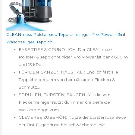
CLEANmaxx Polster und Teppichreiniger Pro Power | 3in1:
Waschsauger, Teppich...
FASERTIEF & GRÜNDLICH: Der CLEANmaxx
Polster- & Teppichreiniger Pro Power ist dank 600 W
und 13 kPa...
FÜR DEN GANZEN HAUSHALT: Endlich fast alle
Teppiche bequem von hartnäckigen Flecken &
Schmutz...
SPRÜHEN, BÜRSTEN, SAUGEN: Mit diesem
Fleckenreiniger nutzt du immer die perfekte
Wassermenge zum...
CLEVERES ZUBEHÖR: Nutze die bürstenlose Seite
der 2in1-Fugendüse bei schwächeren, die...