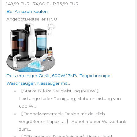
149,99 EUR
−74,00 EUR
75,99 EUR
Bei Amazon kaufen
Angebot
Bestseller Nr. 8
Polsterreiniger Gerät, 600W 17kPa Teppichreiniger
Waschsauger, Nassauger mit...
【Starke 17 kPa Saugleistung (600W)】
Leistungsstarke Reinigung, Motorenleistung von
600 W...
【Doppelwassertank-Design mit deutlich
vergrößerter Kapazität】 Abnehmbarer Wassertank
zum...
【Effizienter als Dampfreiniger】Unser Hand