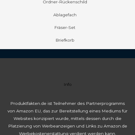
Ordner-Rückenschild
Ablagefach
Fräser-Set
Briefkorb
Info
Produktfakten.de ist Teilnehmer des Partnerprogramms
von Amazon EU, das zur Bereitstellung eines Mediums für
Websites konzipiert wurde, mittels dessen durch die
Platzierung von Werbeanzeigen und Links zu Amazon.de
Werbekostenerstattung verdient werden kann.