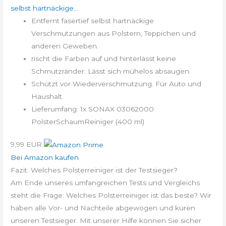
selbst hartnäckige...
Entfernt fasertief selbst hartnäckige
Verschmutzungen aus Polstern, Teppichen und
anderen Geweben.
rischt die Farben auf und hinterlässt keine
Schmutzränder. Lässt sich mühelos absaugen.
Schützt vor Wiederverschmutzung. Für Auto und
Haushalt.
Lieferumfang: 1x SONAX 03062000
PolsterSchaumReiniger (400 ml)
9,99 EUR
Bei Amazon kaufen
Fazit: Welches Polsterreiniger ist der Testsieger?
Am Ende unseres umfangreichen Tests und Vergleichs
steht die Frage: Welches Polsterreiniger ist das beste? Wir
haben alle Vor- und Nachteile abgewogen und küren
unseren Testsieger. Mit unserer Hilfe können Sie sicher