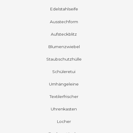
Edelstahlseife
Ausstechform
Aufsteckblitz
Blumenzwiebel
Staubschutzhülle
Schüleretui
Umhängeleine
Textilerfrischer
Uhrenkasten
Locher