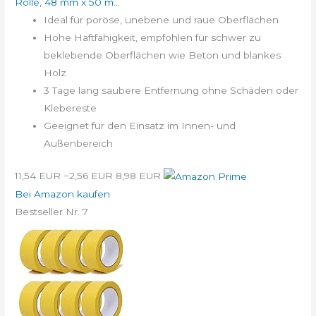
Rolle, 48 mm x 50 m...
Ideal für poröse, unebene und raue Oberflächen
Hohe Haftfähigkeit, empfohlen für schwer zu
beklebende Oberflächen wie Beton und blankes
Holz
3 Tage lang saubere Entfernung ohne Schäden oder
Klebereste
Geeignet für den Einsatz im Innen- und
Außenbereich
11,54 EUR
−2,56 EUR
8,98 EUR
Bei Amazon kaufen
Bestseller Nr. 7