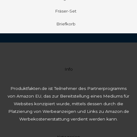
Fräser-Set
Briefkorb
Info
Produktfakten.de ist Teilnehmer des Partnerprogramms
von Amazon EU, das zur Bereitstellung eines Mediums für
Websites konzipiert wurde, mittels dessen durch die
Platzierung von Werbeanzeigen und Links zu Amazon.de
Werbekostenerstattung verdient werden kann.
Kategorien