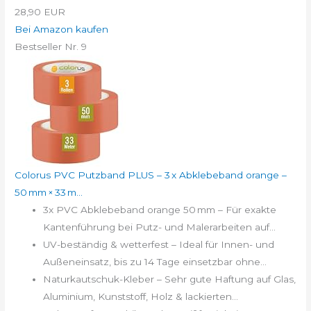
28,90 EUR
Bei Amazon kaufen
Bestseller Nr. 9
Colorus PVC Putzband PLUS – 3 x Abklebeband orange –
50 mm × 33 m...
3x PVC Abklebeband orange 50 mm – Für exakte
Kantenführung bei Putz- und Malerarbeiten auf...
UV-beständig & wetterfest – Ideal für Innen- und
Außeneinsatz, bis zu 14 Tage einsetzbar ohne...
Naturkautschuk-Kleber – Sehr gute Haftung auf Glas,
Aluminium, Kunststoff, Holz & lackierten...