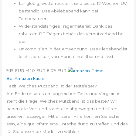
Langlebig, wetterresistent und bis zu 12 Wochen UV-
beständig: Das Abklebeband kann bei
Temperaturen...
Widerstandsfähiges Trägermaterial: Dank des
robusten PE-Trägers behält das Verputzerband bei
der...
Unkompliziert in der Anwendung: Das Klebeband ist
leicht abrollbar, von Hand einreißbar und lässt...
9,19 EUR
−1,10 EUR
8,09 EUR
Bei Amazon kaufen
Fazit: Welches Putzband ist der Testsieger?
Am Ende unseres umfangreichen Tests und Vergleichs
steht die Frage: Welches Putzband ist das beste? Wir
haben alle Vor- und Nachteile abgewogen und küren
unseren Testsieger. Mit unserer Hilfe können Sie sicher
sein, eine gut informierte Entscheidung zu treffen und das
für Sie passende Modell zu wählen.