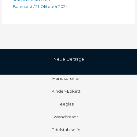
Baumarkt
/
21. Oktober 2024
Neue Beiträge
Handsprüher
Kinder-Etikett
Teeglas
Wandtresor
Edelstahlseife