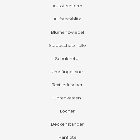
Ausstechform
Aufsteckblitz
Blumenzwiebel
Staubschutzhülle
Schüleretui
Umhängeleine
Textilerfrischer
Uhrenkasten
Locher
Beckenständer
Panflöte