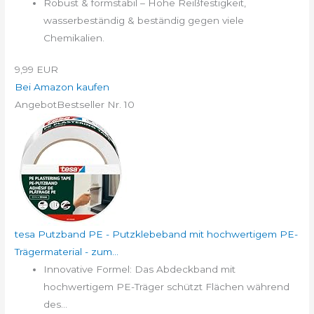
Robust & formstabil – Hohe Reißfestigkeit,
wasserbeständig & beständig gegen viele
Chemikalien.
9,99 EUR
Bei Amazon kaufen
Angebot
Bestseller Nr. 10
tesa Putzband PE - Putzklebeband mit hochwertigem PE-
Trägermaterial - zum...
Innovative Formel: Das Abdeckband mit
hochwertigem PE-Träger schützt Flächen während
des...