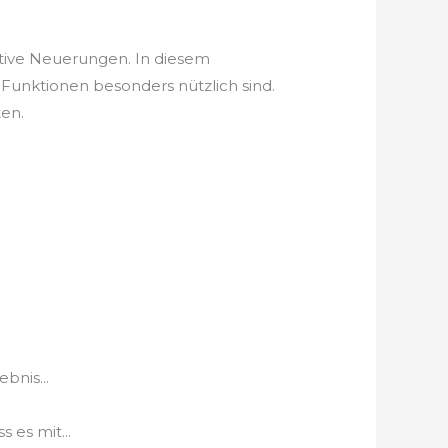
ative Neuerungen. In diesem
Funktionen besonders nützlich sind.
ten.
bnis...
 es mit...