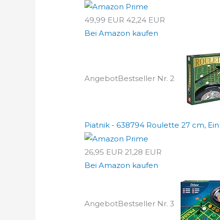
49,99 EUR
42,24 EUR
Bei Amazon kaufen
Angebot
Bestseller Nr. 2
Piatnik - 638794 Roulette 27 cm, Ei
26,95 EUR
21,28 EUR
Bei Amazon kaufen
Angebot
Bestseller Nr. 3