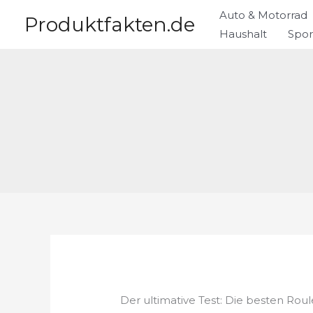
Zum
Auto & Motorrad
Produktfakten.de
Inhalt
Haushalt
Spor
springen
Der ultimative Test: Die besten Roul