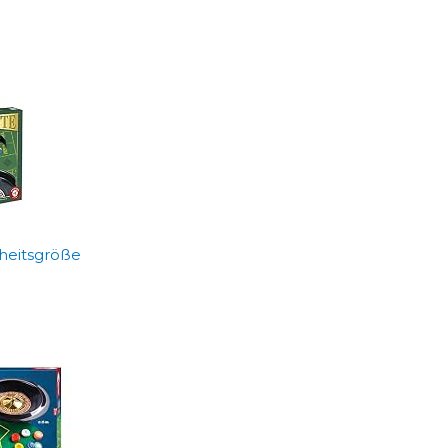
nheitsgröße