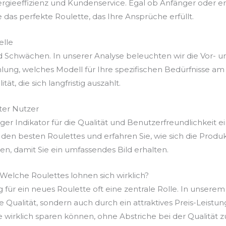
ergieeffizienz und Kundenservice. Egal ob Anfänger oder e
e das perfekte Roulette, das Ihre Ansprüche erfüllt.
elle
d Schwächen. In unserer Analyse beleuchten wir die Vor- u
ung, welches Modell für Ihre spezifischen Bedürfnisse am 
ät, die sich langfristig auszahlt.
er Nutzer
r Indikator für die Qualität und Benutzerfreundlichkeit ei
den besten Roulettes und erfahren Sie, wie sich die Produ
, damit Sie ein umfassendes Bild erhalten.
 Welche Roulettes lohnen sich wirklich?
g für ein neues Roulette oft eine zentrale Rolle. In unserem
re Qualität, sondern auch durch ein attraktives Preis-Leist
e wirklich sparen können, ohne Abstriche bei der Qualität 