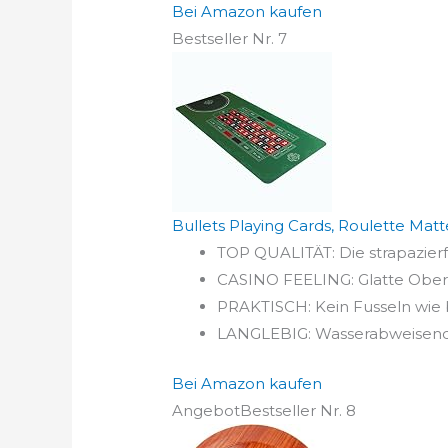
Bei Amazon kaufen
Bestseller Nr. 7
Bullets Playing Cards, Roulette Mat
TOP QUALITÄT: Die strapazierf
CASINO FEELING: Glatte Oberfl
PRAKTISCH: Kein Fusseln wie b
LANGLEBIG: Wasserabweisendes
Bei Amazon kaufen
Angebot
Bestseller Nr. 8