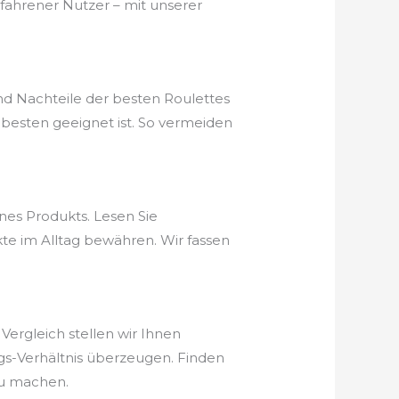
rfahrener Nutzer – mit unserer
nd Nachteile der besten Roulettes
besten geeignet ist. So vermeiden
nes Produkts. Lesen Sie
kte im Alltag bewähren. Wir fassen
 Vergleich stellen wir Ihnen
ungs-Verhältnis überzeugen. Finden
zu machen.