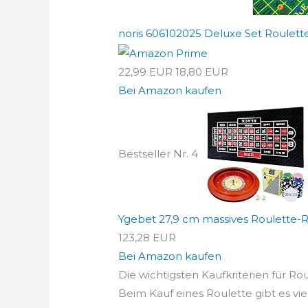
noris 606102025 Deluxe Set Roulette 
22,99 EUR
18,80 EUR
Bei Amazon kaufen
Bestseller Nr. 4
Ygebet 27,9 cm massives Roulette-Rad
123,28 EUR
Bei Amazon kaufen
Die wichtigsten Kaufkriterien für Rou
Beim Kauf eines Roulette gibt es vie