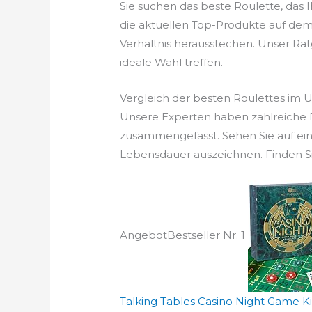
Sie suchen das beste Roulette, das
die aktuellen Top-Produkte auf dem M
Verhältnis herausstechen. Unser Ratge
ideale Wahl treffen.
Vergleich der besten Roulettes im 
Unsere Experten haben zahlreiche Ro
zusammengefasst. Sehen Sie auf ein
Lebensdauer auszeichnen. Finden Sie
Angebot
Bestseller Nr. 1
Talking Tables Casino Night Game Kit 