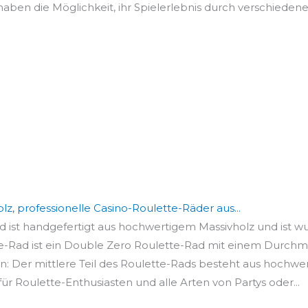
aben die Möglichkeit, ihr Spielerlebnis durch verschiedene
z, professionelle Casino-Roulette-Räder aus...
d ist handgefertigt aus hochwertigem Massivholz und ist w
e-Rad ist ein Double Zero Roulette-Rad mit einem Durchme
n: Der mittlere Teil des Roulette-Rads besteht aus hochwer
r Roulette-Enthusiasten und alle Arten von Partys oder...