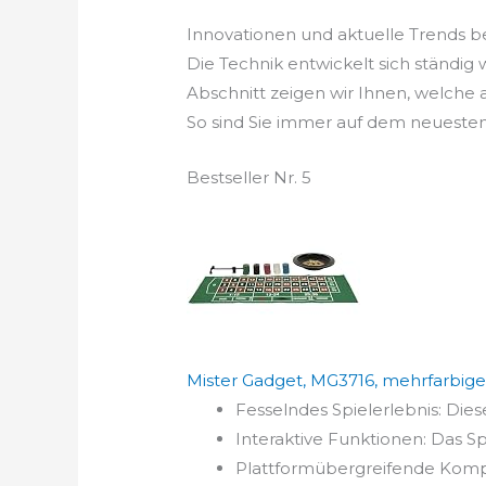
Innovationen und aktuelle Trends b
Die Technik entwickelt sich ständig
Abschnitt zeigen wir Ihnen, welche
So sind Sie immer auf dem neuesten
Bestseller Nr. 5
Mister Gadget, MG3716, mehrfarbiges 
Fesselndes Spielerlebnis: Diese
Interaktive Funktionen: Das Spi
Plattformübergreifende Kompatib