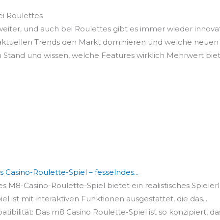
ei Roulettes
 weiter, und auch bei Roulettes gibt es immer wieder innov
 aktuellen Trends den Markt dominieren und welche neuen 
 Stand und wissen, welche Features wirklich Mehrwert bie
Casino-Roulette-Spiel – fesselndes...
s M8-Casino-Roulette-Spiel bietet ein realistisches Spielerle
el ist mit interaktiven Funktionen ausgestattet, die das...
ilität: Das m8 Casino Roulette-Spiel ist so konzipiert, dass