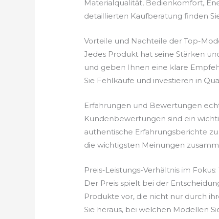
Materialqualität, Bedienkomfort, En
detaillierten Kaufberatung finden Si
Vorteile und Nachteile der Top-Mod
Jedes Produkt hat seine Stärken un
und geben Ihnen eine klare Empfehl
Sie Fehlkäufe und investieren in Qualit
Erfahrungen und Bewertungen echt
Kundenbewertungen sind ein wichtige
authentische Erfahrungsberichte zu 
die wichtigsten Meinungen zusammen
Preis-Leistungs-Verhältnis im Fokus:
Der Preis spielt bei der Entscheidun
Produkte vor, die nicht nur durch ih
Sie heraus, bei welchen Modellen Si