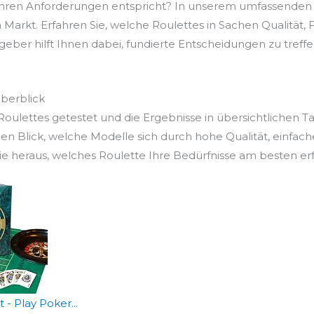
 Ihren Anforderungen entspricht? In unserem umfassenden 
arkt. Erfahren Sie, welche Roulettes in Sachen Qualität, F
ber hilft Ihnen dabei, fundierte Entscheidungen zu treffen, 
Überblick
ulettes getestet und die Ergebnisse in übersichtlichen T
en Blick, welche Modelle sich durch hohe Qualität, einfac
 heraus, welches Roulette Ihre Bedürfnisse am besten erfü
- Play Poker...