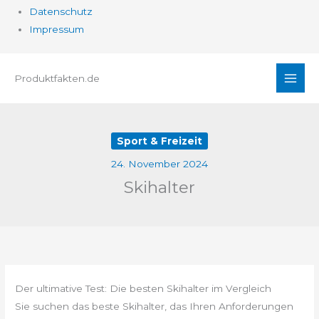
Datenschutz
Impressum
Zum
Produktfakten.de
Inhalt
springen
Sport & Freizeit
24. November 2024
Skihalter
Der ultimative Test: Die besten Skihalter im Vergleich
Sie suchen das beste Skihalter, das Ihren Anforderungen