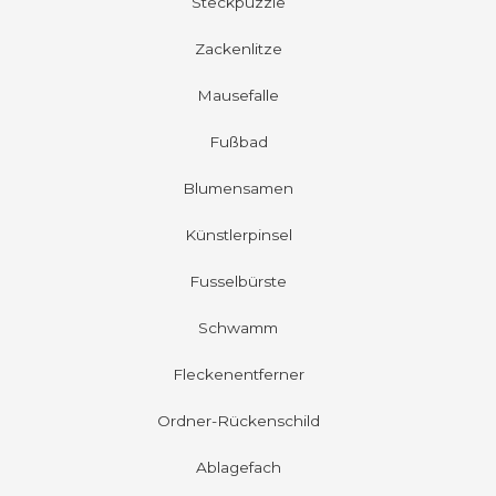
Steckpuzzle
Zackenlitze
Mausefalle
Fußbad
Blumensamen
Künstlerpinsel
Fusselbürste
Schwamm
Fleckenentferner
Ordner-Rückenschild
Ablagefach