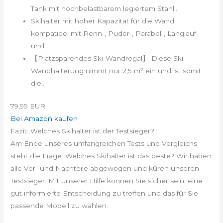
Tank mit hochbelastbarem legiertem Stahl...
Skihalter mit hoher Kapazität für die Wand:
kompatibel mit Renn-, Puder-, Parabol-, Langlauf-
und...
【Platzsparendes Ski-Wandregal】 Diese Ski-
Wandhalterung nimmt nur 2,5 m² ein und ist somit
die...
79,99 EUR
Bei Amazon kaufen
Fazit: Welches Skihalter ist der Testsieger?
Am Ende unseres umfangreichen Tests und Vergleichs
steht die Frage: Welches Skihalter ist das beste? Wir haben
alle Vor- und Nachteile abgewogen und küren unseren
Testsieger. Mit unserer Hilfe können Sie sicher sein, eine
gut informierte Entscheidung zu treffen und das für Sie
passende Modell zu wählen.