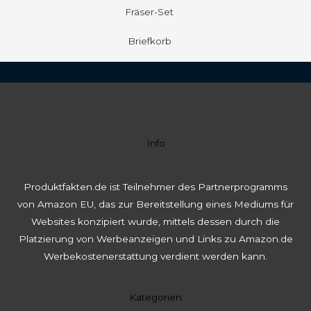
Fräser-Set
Briefkorb
Info
Produktfakten.de ist Teilnehmer des Partnerprogramms
von Amazon EU, das zur Bereitstellung eines Mediums für
Websites konzipiert wurde, mittels dessen durch die
Platzierung von Werbeanzeigen und Links zu Amazon.de
Werbekostenerstattung verdient werden kann.
Kategorien