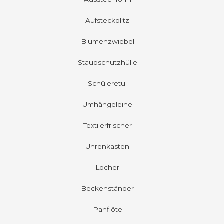
Aufsteckblitz
Blumenzwiebel
Staubschutzhülle
Schüleretui
Umhängeleine
Textilerfrischer
Uhrenkasten
Locher
Beckenständer
Panflöte