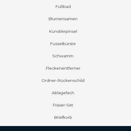
Fußbad
Blumensamen
Künstlerpinsel
Fusselbürste
Schwamm
Fleckenentferner
Ordner-Rückenschild
Ablagefach
Fräser-Set
Briefkorb