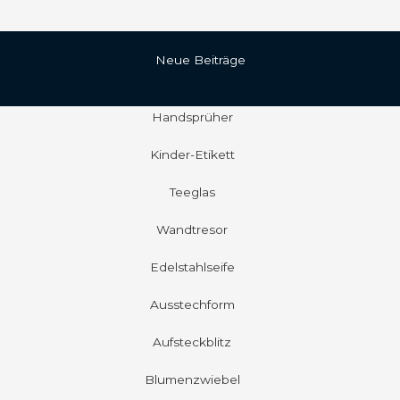
Neue Beiträge
Handsprüher
Kinder-Etikett
Teeglas
Wandtresor
Edelstahlseife
Ausstechform
Aufsteckblitz
Blumenzwiebel