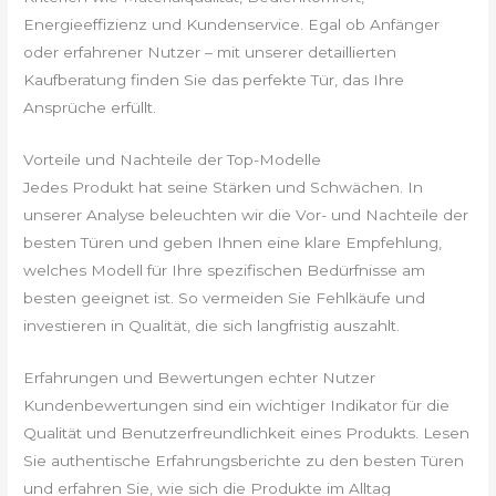
Energieeffizienz und Kundenservice. Egal ob Anfänger
oder erfahrener Nutzer – mit unserer detaillierten
Kaufberatung finden Sie das perfekte Tür, das Ihre
Ansprüche erfüllt.
Vorteile und Nachteile der Top-Modelle
Jedes Produkt hat seine Stärken und Schwächen. In
unserer Analyse beleuchten wir die Vor- und Nachteile der
besten Türen und geben Ihnen eine klare Empfehlung,
welches Modell für Ihre spezifischen Bedürfnisse am
besten geeignet ist. So vermeiden Sie Fehlkäufe und
investieren in Qualität, die sich langfristig auszahlt.
Erfahrungen und Bewertungen echter Nutzer
Kundenbewertungen sind ein wichtiger Indikator für die
Qualität und Benutzerfreundlichkeit eines Produkts. Lesen
Sie authentische Erfahrungsberichte zu den besten Türen
und erfahren Sie, wie sich die Produkte im Alltag