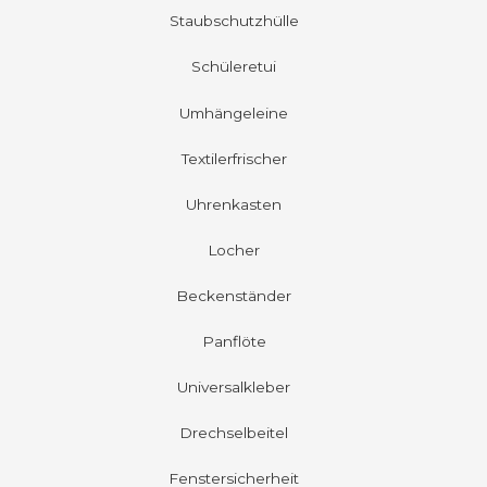
Staubschutzhülle
Schüleretui
Umhängeleine
Textilerfrischer
Uhrenkasten
Locher
Beckenständer
Panflöte
Universalkleber
Drechselbeitel
Fenstersicherheit