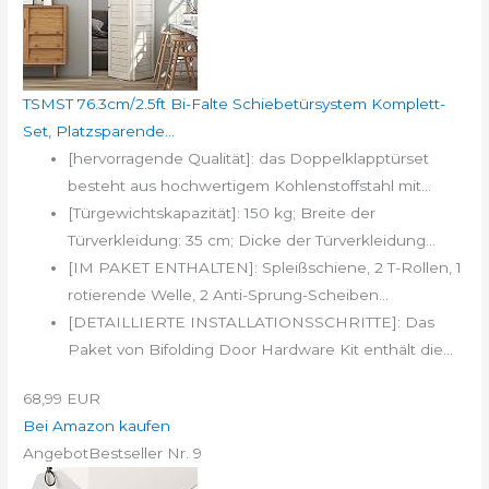
TSMST 76.3cm/2.5ft Bi-Falte Schiebetürsystem Komplett-
Set, Platzsparende...
[hervorragende Qualität]: das Doppelklapptürset
besteht aus hochwertigem Kohlenstoffstahl mit...
[Türgewichtskapazität]: 150 kg; Breite der
Türverkleidung: 35 cm; Dicke der Türverkleidung...
[IM PAKET ENTHALTEN]: Spleißschiene, 2 T-Rollen, 1
rotierende Welle, 2 Anti-Sprung-Scheiben...
[DETAILLIERTE INSTALLATIONSSCHRITTE]: Das
Paket von Bifolding Door Hardware Kit enthält die...
68,99 EUR
Bei Amazon kaufen
Angebot
Bestseller Nr. 9