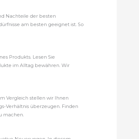
nd Nachteile der besten
rfnisse am besten geeignet ist. So
nes Produkts. Lesen Sie
dukte im Alltag bewähren. Wir
em Vergleich stellen wir Ihnen
ungs-Verhältnis überzeugen. Finden
zu machen.
ovative Neuerungen. In diesem