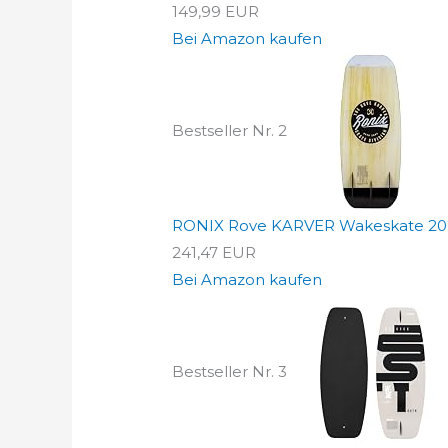
149,99 EUR
Bei Amazon kaufen
Bestseller Nr. 2
RONIX Rove KARVER Wakeskate 20
241,47 EUR
Bei Amazon kaufen
Bestseller Nr. 3