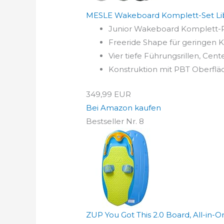
MESLE Wakeboard Komplett-Set Libe
Junior Wakeboard Komplett-Pa
Freeride Shape für geringen Kr
Vier tiefe Führungsrillen, Ce
Konstruktion mit PBT Oberflä
349,99 EUR
Bei Amazon kaufen
Bestseller Nr. 8
ZUP You Got This 2.0 Board, All-in