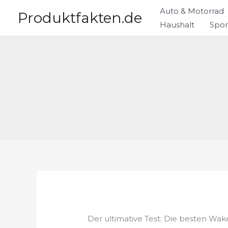
Zum
Auto & Motorrad
Produktfakten.de
Inhalt
Haushalt
Spor
springen
Der ultimative Test: Die besten Wak