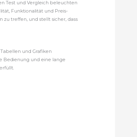
en Test und Vergleich beleuchten
ät, Funktionalität und Preis-
u treffen, und stellt sicher, dass
 Tabellen und Grafiken
he Bedienung und eine lange
füllt.