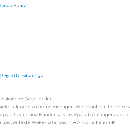
Deck Board...
ay STD, Bindung...
keskate im Detail erklärt
iele Faktoren zu berücksichtigen. Wir erläutern Ihnen die 
ergieeffizienz und Kundenservice. Egal ob Anfänger oder e
e das perfekte Wakeskate, das Ihre Ansprüche erfüllt.