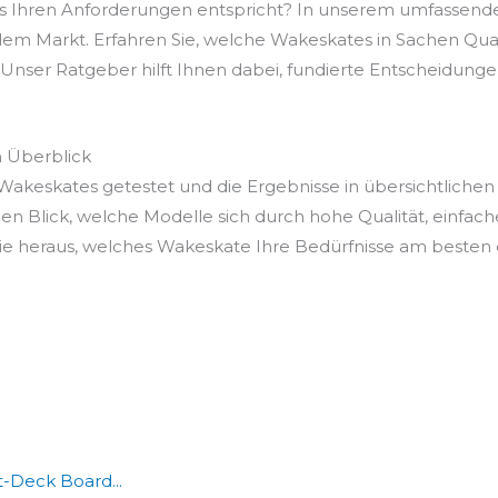
as Ihren Anforderungen entspricht? In unserem umfassend
dem Markt. Erfahren Sie, welche Wakeskates in Sachen Qualit
Unser Ratgeber hilft Ihnen dabei, fundierte Entscheidungen z
m Überblick
akeskates getestet und die Ergebnisse in übersichtlichen
en Blick, welche Modelle sich durch hohe Qualität, einfac
e heraus, welches Wakeskate Ihre Bedürfnisse am besten er
-Deck Board...