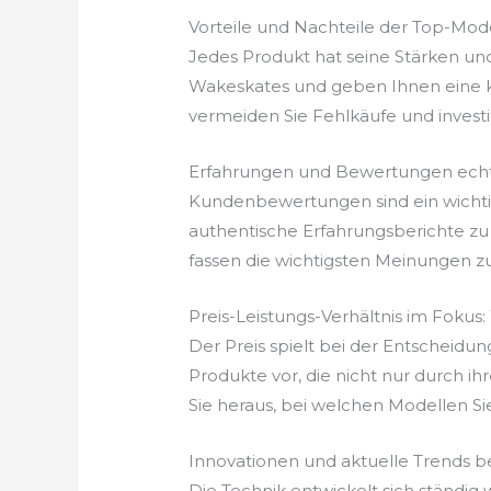
Vorteile und Nachteile der Top-Mod
Jedes Produkt hat seine Stärken un
Wakeskates und geben Ihnen eine kl
vermeiden Sie Fehlkäufe und investiere
Erfahrungen und Bewertungen echt
Kundenbewertungen sind ein wichtige
authentische Erfahrungsberichte zu
fassen die wichtigsten Meinungen z
Preis-Leistungs-Verhältnis im Fokus
Der Preis spielt bei der Entscheidun
Produkte vor, die nicht nur durch ih
Sie heraus, bei welchen Modellen Si
Innovationen und aktuelle Trends b
Die Technik entwickelt sich ständig