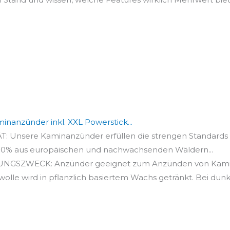
inanzünder inkl. XXL Powerstick...
Unsere Kaminanzünder erfüllen die strengen Standards d
0% aus europäischen und nachwachsenden Wäldern...
GSZWECK: Anzünder geeignet zum Anzünden von Kamin,
le wird in pflanzlich basiertem Wachs getränkt. Bei dunkle