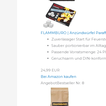
FLAMMBURO | Anzündwürfel Paraffin |
Zuverlässiger Start für Feuerst
Sauber portionierbar im Alltag
Passende Vorratsmenge: 24 Pla
Geruchsarm und DIN-konform: P
24,99 EUR
Bei Amazon kaufen
Angebot
Bestseller Nr. 8