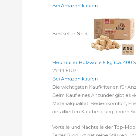
Bei Amazon kaufen
Bestseller Nr. 4
Heumüller Holzwolle 5 kg (ca. 400 St
27,99 EUR
Bei Amazon kaufen
Die wichtigsten Kaufkriterien für An
Beim Kauf eines Anzünder gibt es vi
Materialqualität, Bedienkomfort, En
detaillierten Kaufberatung finden Si
Vorteile und Nachteile der Top-Mod
Jedes Produkt hat seine Stärken un