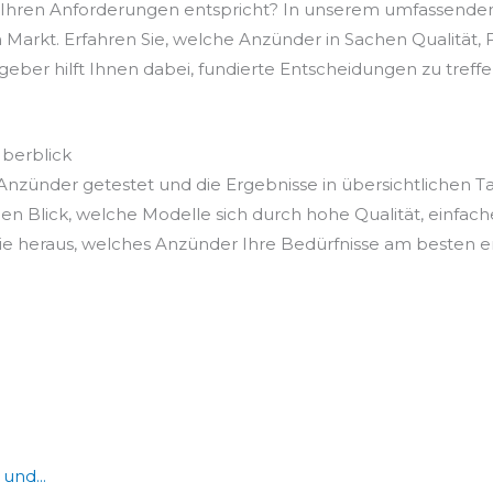
 Ihren Anforderungen entspricht? In unserem umfassenden
Markt. Erfahren Sie, welche Anzünder in Sachen Qualität, F
ber hilft Ihnen dabei, fundierte Entscheidungen zu treffen, 
Überblick
nzünder getestet und die Ergebnisse in übersichtlichen T
en Blick, welche Modelle sich durch hohe Qualität, einfac
e heraus, welches Anzünder Ihre Bedürfnisse am besten erf
und...