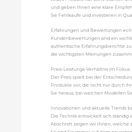
und geben Ihnen eine klare Empfehl
Sie Fehlkäufe und investieren in Qualit
Erfahrungen und Bewertungen echt
Kundenbewertungen sind ein wichtige
authentische Erfahrungsberichte zu 
die wichtigsten Meinungen zusammen
Preis-Leistungs-Verhältnis im Fokus
Der Preis spielt bei der Entscheidun
Produkte vor, die nicht nur durch ih
Sie heraus, bei welchen Modellen Si
Innovationen und aktuelle Trends b
Die Technik entwickelt sich ständig
Abschnitt zeigen wir Ihnen, welche
So sind Sie immer auf dem neuesten