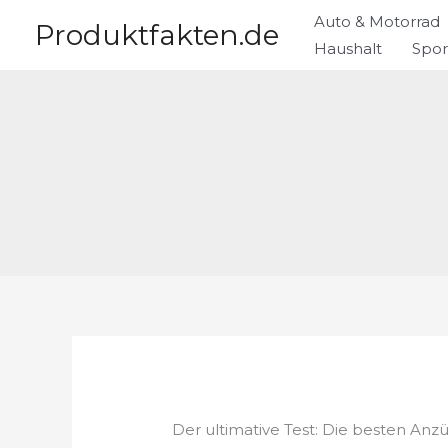
Zum
Auto & Motorrad
Produktfakten.de
Inhalt
Haushalt
Spor
springen
Der ultimative Test: Die besten Anz