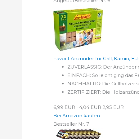
Angebot
Bestseller Nr. 6
Favorit Anzünder für Grill, Kamin; E
ZUVERLÄSSIG: Der Anzünder ent
EINFACH: So leicht ging das Feu
NACHHALTIG: Die Grillhölzer 
ZERTIFIZIERT: Die Holzanzünde
6,99 EUR
−4,04 EUR
2,95 EUR
Bei Amazon kaufen
Bestseller Nr. 7