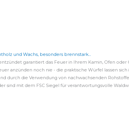
chtholz und Wachs, besonders brennstark...
zündet garantiert das Feuer in Ihrem Kamin, Ofen oder Gr
er anzünden noch nie - die praktische Würfel lassen sich int
sind durch die Verwendung von nachwachsenden Rohstoffen
r sind mit dem FSC Siegel für verantwortungsvolle Waldwirt