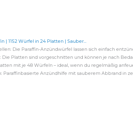
 1152 Würfel in 24 Platten | Sauber...
ellen: Die Paraffin-Anzündwürfel lassen sich einfach entzünd
: Die Platten sind vorgeschnitten und können je nach Bedarf 
tten mit je 48 Würfeln – ideal, wenn du regelmäßig anfeuer
araffinbasierte Anzündhilfe mit sauberem Abbrand in zerti