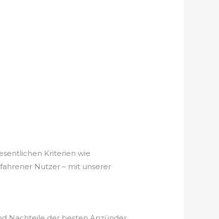
esentlichen Kriterien wie
rfahrener Nutzer – mit unserer
und Nachteile der besten Anzünder