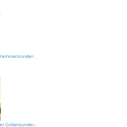
Kaminanzünder...
Grillanzünder...