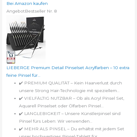
Bei Amazon kaufen
Angebot
Bestseller Nr. 8
LIEBERGE Premium Detail Pinselset Acrylfarben – 10 extra
feine Pinsel für...
✔️ PREMIUM QUALITÄT – Kein Haarverlust durch
unsere Strong Hair-Technologie mit speziellem...
✔️ VIELFÄLTIG NUTZBAR – Ob als Acryl Pinsel Set,
Aquarell Pinselset oder Ölfarben Pinsel...
✔️ LANGLEBIGKEIT – Unsere Künstlerpinsel sind
Pinsel fürs Leben: Wir verwenden...
✔️ MEHR ALS PINSEL – Du erhältst mit jedem Set
unser hochwertiges Pinsel-Tablett für...