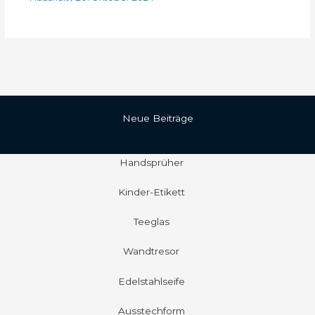
Neue Beiträge
Handsprüher
Kinder-Etikett
Teeglas
Wandtresor
Edelstahlseife
Ausstechform