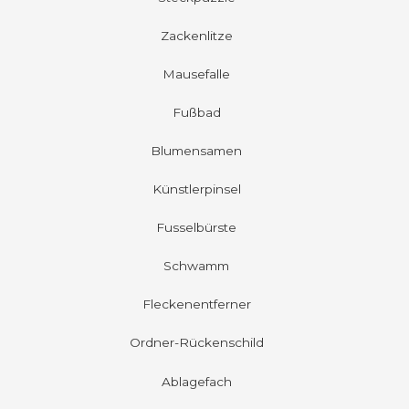
Zackenlitze
Mausefalle
Fußbad
Blumensamen
Künstlerpinsel
Fusselbürste
Schwamm
Fleckenentferner
Ordner-Rückenschild
Ablagefach