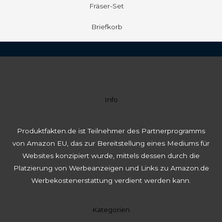
Fräser-Set
Briefkorb
Info
Produktfakten.de ist Teilnehmer des Partnerprogramms
von Amazon EU, das zur Bereitstellung eines Mediums für
Websites konzipiert wurde, mittels dessen durch die
Platzierung von Werbeanzeigen und Links zu Amazon.de
Werbekostenerstattung verdient werden kann.
Kategorien