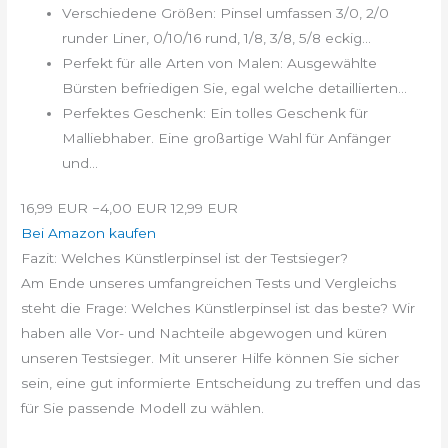
Verschiedene Größen: Pinsel umfassen 3/0, 2/0
runder Liner, 0/10/16 rund, 1/8, 3/8, 5/8 eckig...
Perfekt für alle Arten von Malen: Ausgewählte
Bürsten befriedigen Sie, egal welche detaillierten...
Perfektes Geschenk: Ein tolles Geschenk für
Malliebhaber. Eine großartige Wahl für Anfänger
und...
16,99 EUR
−4,00 EUR
12,99 EUR
Bei Amazon kaufen
Fazit: Welches Künstlerpinsel ist der Testsieger?
Am Ende unseres umfangreichen Tests und Vergleichs
steht die Frage: Welches Künstlerpinsel ist das beste? Wir
haben alle Vor- und Nachteile abgewogen und küren
unseren Testsieger. Mit unserer Hilfe können Sie sicher
sein, eine gut informierte Entscheidung zu treffen und das
für Sie passende Modell zu wählen.