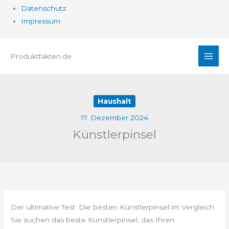
Datenschutz
Impressum
Zum
Produktfakten.de
Inhalt
springen
Haushalt
17. Dezember 2024
Künstlerpinsel
Der ultimative Test: Die besten Künstlerpinsel im Vergleich
Sie suchen das beste Künstlerpinsel, das Ihren