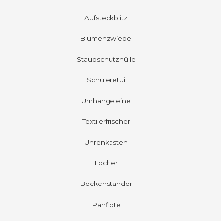
Aufsteckblitz
Blumenzwiebel
Staubschutzhülle
Schüleretui
Umhängeleine
Textilerfrischer
Uhrenkasten
Locher
Beckenständer
Panflöte