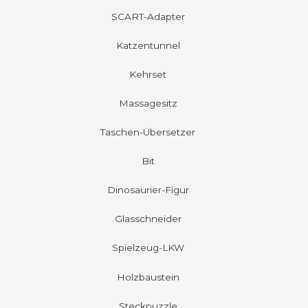
SCART-Adapter
Katzentunnel
Kehrset
Massagesitz
Taschen-Übersetzer
Bit
Dinosaurier-Figur
Glasschneider
Spielzeug-LKW
Holzbaustein
Steckpuzzle