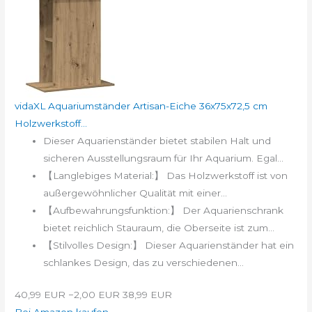
vidaXL Aquariumständer Artisan-Eiche 36x75x72,5 cm
Holzwerkstoff...
Dieser Aquarienständer bietet stabilen Halt und
sicheren Ausstellungsraum für Ihr Aquarium. Egal...
【Langlebiges Material:】 Das Holzwerkstoff ist von
außergewöhnlicher Qualität mit einer...
【Aufbewahrungsfunktion:】 Der Aquarienschrank
bietet reichlich Stauraum, die Oberseite ist zum...
【Stilvolles Design:】 Dieser Aquarienständer hat ein
schlankes Design, das zu verschiedenen...
40,99 EUR
−2,00 EUR
38,99 EUR