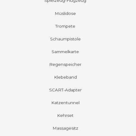
Spielzeug-Flugzeug
Müslidose
Trompete
Schaumpistole
Sammelkarte
Regenspeicher
Klebeband
SCART-Adapter
Katzentunnel
Kehrset
Massagesitz