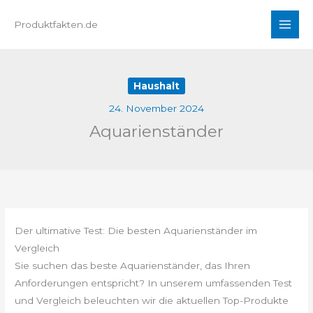
Zum
Produktfakten.de
Inhalt
springen
Haushalt
24. November 2024
Aquarienständer
Der ultimative Test: Die besten Aquarienständer im
Vergleich
Sie suchen das beste Aquarienständer, das Ihren
Anforderungen entspricht? In unserem umfassenden Test
und Vergleich beleuchten wir die aktuellen Top-Produkte