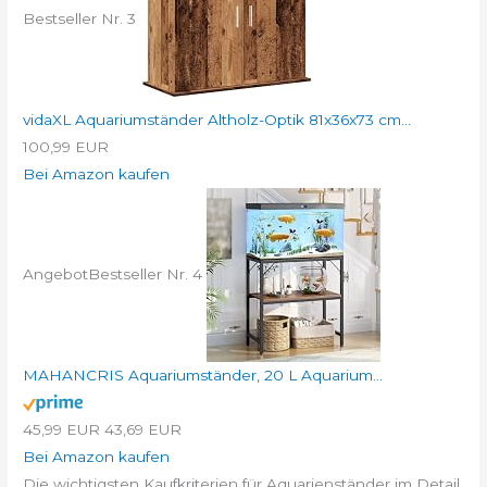
Bestseller Nr. 3
vidaXL Aquariumständer Altholz-Optik 81x36x73 cm...
100,99 EUR
Bei Amazon kaufen
Angebot
Bestseller Nr. 4
MAHANCRIS Aquariumständer, 20 L Aquarium...
45,99 EUR
43,69 EUR
Bei Amazon kaufen
Die wichtigsten Kaufkriterien für Aquarienständer im Detail