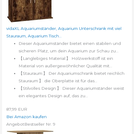
vidaXL Aquariumständer, Aquarium Unterschrank mit viel
Stauraum, Aquarium Tisch...
Dieser Aquariumständer bietet einen stabilen und
sicheren Platz, um dein Aquarium zur Schau zu...
【Langlebiges Material:】 Holzwerkstoff ist ein
Material von außergewöhnlicher Qualität mit...
【Stauraum:】 Der Aquariumschrank bietet reichlich
Stauraum:】 die Oberplatte ist für das...
【Stilvolles Design:】 Dieser Aquariumständer weist
ein elegantes Design auf, das zu...
87,99 EUR
Bei Amazon kaufen
Angebot
Bestseller Nr. 9