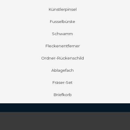
Künstlerpinsel
Fusselbürste
Schwamm
Fleckenentferner
Ordner-Rückenschild
Ablagefach
Fräser-Set
Briefkorb