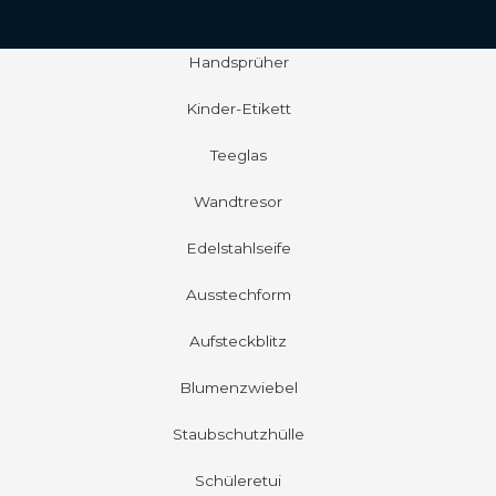
Handsprüher
Kinder-Etikett
Teeglas
Wandtresor
Edelstahlseife
Ausstechform
Aufsteckblitz
Blumenzwiebel
Staubschutzhülle
Schüleretui