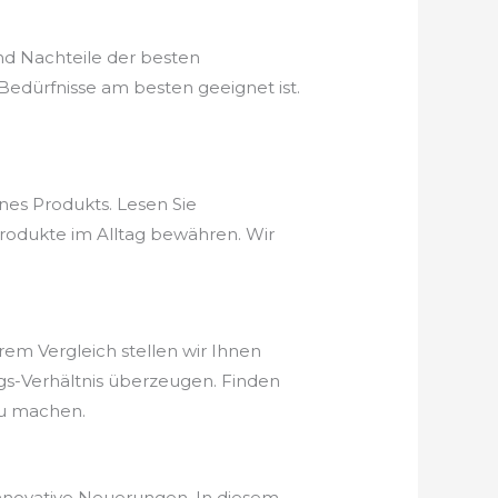
nd Nachteile der besten
Bedürfnisse am besten geeignet ist.
nes Produkts. Lesen Sie
Produkte im Alltag bewähren. Wir
erem Vergleich stellen wir Ihnen
ungs-Verhältnis überzeugen. Finden
zu machen.
 innovative Neuerungen. In diesem