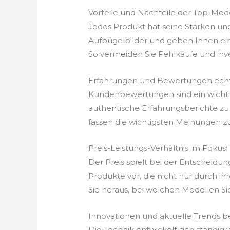
Vorteile und Nachteile der Top-Mod
Jedes Produkt hat seine Stärken un
Aufbügelbilder und geben Ihnen ein
So vermeiden Sie Fehlkäufe und invest
Erfahrungen und Bewertungen echt
Kundenbewertungen sind ein wichtige
authentische Erfahrungsberichte zu 
fassen die wichtigsten Meinungen z
Preis-Leistungs-Verhältnis im Fokus:
Der Preis spielt bei der Entscheidun
Produkte vor, die nicht nur durch ih
Sie heraus, bei welchen Modellen Si
Innovationen und aktuelle Trends b
Die Technik entwickelt sich ständig