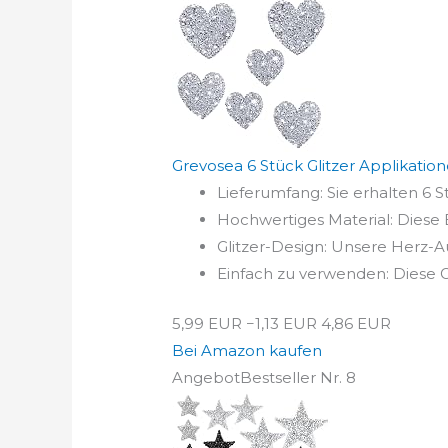
Grevosea 6 Stück Glitzer Applikati
Lieferumfang: Sie erhalten 6 
Hochwertiges Material: Diese Bü
Glitzer-Design: Unsere Herz-Au
Einfach zu verwenden: Diese G
5,99 EUR
−1,13 EUR
4,86 EUR
Bei Amazon kaufen
Angebot
Bestseller Nr. 8