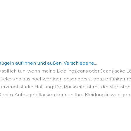
ügeln auf innen und außen. Verschiedene...
 soll ich tun, wenn meine Lieblingsjeans oder Jeansjacke Lö
cke sind aus hochwertiger, besonders strapazierfähiger rei
erzeugt starke Haftung: Die Rückseite ist mit der stärksten..
Denim-Aufbügelpflacken können Ihre Kleidung in wenigen 