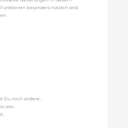
Funktionen besonders nützlich sind.
ten.
t Du noch andere...
s usw...
...