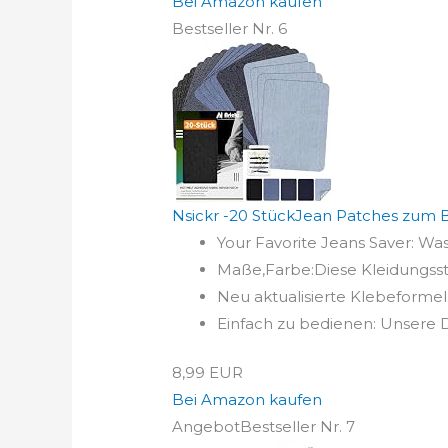
Bei Amazon kaufen
Bestseller Nr. 6
Nsickr -20 StückJean Patches zum B
Your Favorite Jeans Saver: Was
Maße,Farbe:Diese Kleidungsstü
Neu aktualisierte Klebeformel 
Einfach zu bedienen: Unsere 
8,99 EUR
Bei Amazon kaufen
Angebot
Bestseller Nr. 7