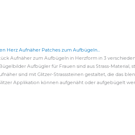
onen Herz Aufnäher Patches zum Aufbügeln...
Stück Aufnäher zum Aufbügeln in Herzform in 3 verschiedene
gelbilder Aufbügler für Frauen sind aus Strass-Material, sta
fnäher sind mit Glitzer-Strasssteinen gestaltet, die das blen
litzer Applikation können aufgenäht oder aufgebügelt werd