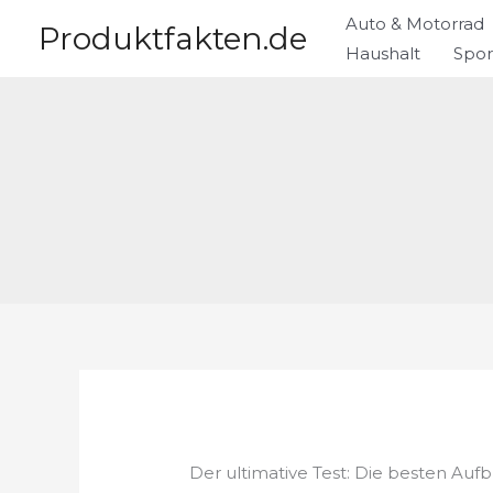
Zum
Auto & Motorrad
Produktfakten.de
Inhalt
Haushalt
Spor
springen
Der ultimative Test: Die besten Aufb