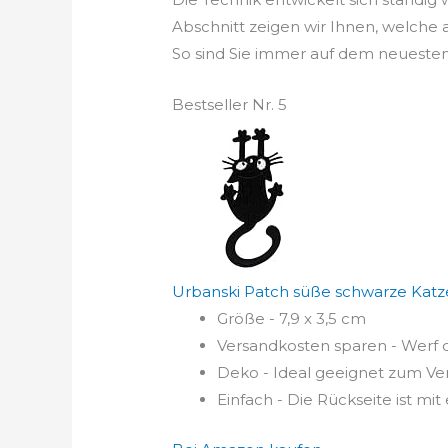
Abschnitt zeigen wir Ihnen, welche
So sind Sie immer auf dem neuesten
Bestseller Nr. 5
Urbanski Patch süße schwarze Katze 
Größe - 7,9 x 3,5 cm
Versandkosten sparen - Werf 
Deko - Ideal geeignet zum Verz
Einfach - Die Rückseite ist mit 