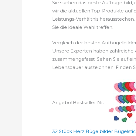
Sie suchen das beste Aufbügelbild,
wir die aktuellen Top-Produkte auf d
Leistungs-Verhältnis herausstechen. 
Sie die ideale Wahl treffen.
Vergleich der besten Aufbügelbilde
Unsere Experten haben zahlreiche A
zusammengefasst. Sehen Sie auf ein
Lebensdauer auszeichnen. Finden Sie
Angebot
Bestseller Nr. 1
32 Stück Herz Bügelbilder Bügelstick