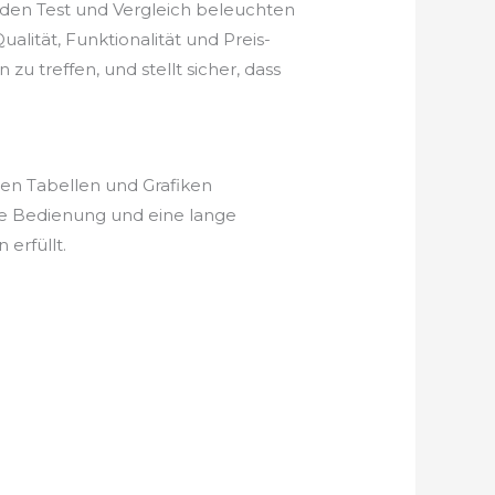
nden Test und Vergleich beleuchten
alität, Funktionalität und Preis-
u treffen, und stellt sicher, dass
hen Tabellen und Grafiken
he Bedienung und eine lange
erfüllt.