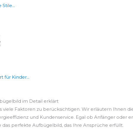
tile...
für Kinder...
bügelbild im Detail erklärt
 viele Faktoren zu berücksichtigen. Wir erläutern Ihnen di
ergieeffizienz und Kundenservice. Egal ob Anfänger oder e
e das perfekte Aufbügelbild, das Ihre Ansprüche erfüllt.