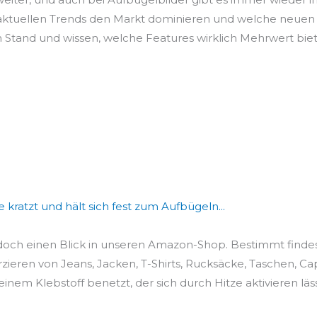
 aktuellen Trends den Markt dominieren und welche neuen 
 Stand und wissen, welche Features wirklich Mehrwert bie
kratzt und hält sich fest zum Aufbügeln...
doch einen Blick in unseren Amazon-Shop. Bestimmt findes
ieren von Jeans, Jacken, T-Shirts, Rucksäcke, Taschen, Cap
einem Klebstoff benetzt, der sich durch Hitze aktivieren lässt