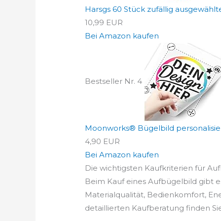
Harsgs 60 Stück zufällig ausgewählte S
10,99 EUR
Bei Amazon kaufen
Bestseller Nr. 4
Moonworks® Bügelbild personalisiert 
4,90 EUR
Bei Amazon kaufen
Die wichtigsten Kaufkriterien für Auf
Beim Kauf eines Aufbügelbild gibt es
Materialqualität, Bedienkomfort, En
detaillierten Kaufberatung finden Si