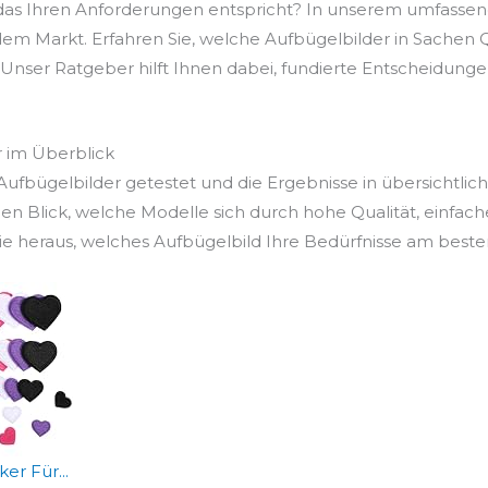
 das Ihren Anforderungen entspricht? In unserem umfasse
em Markt. Erfahren Sie, welche Aufbügelbilder in Sachen Qu
Unser Ratgeber hilft Ihnen dabei, fundierte Entscheidungen z
r im Überblick
ufbügelbilder getestet und die Ergebnisse in übersichtlic
en Blick, welche Modelle sich durch hohe Qualität, einfac
 heraus, welches Aufbügelbild Ihre Bedürfnisse am besten 
er Für...