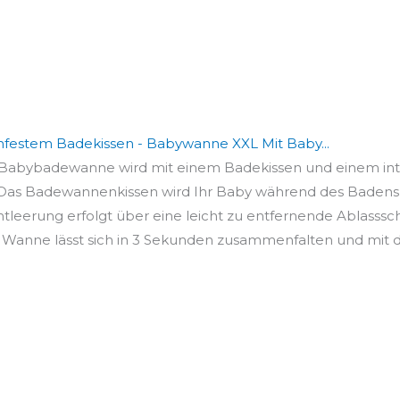
festem Badekissen - Babywanne XXL Mit Baby...
 Babybadewanne wird mit einem Badekissen und einem integ
 Badewannenkissen wird Ihr Baby während des Badens in
eerung erfolgt über eine leicht zu entfernende Ablasssc
nne lässt sich in 3 Sekunden zusammenfalten und mit de