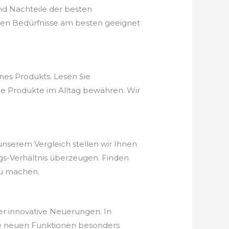
nd Nachteile der besten
hen Bedürfnisse am besten geeignet
nes Produkts. Lesen Sie
ie Produkte im Alltag bewähren. Wir
unserem Vergleich stellen wir Ihnen
ungs-Verhältnis überzeugen. Finden
zu machen.
er innovative Neuerungen. In
he neuen Funktionen besonders