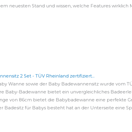
f dem neuesten Stand und wissen, welche Features wirklich
itz 2 Set - TÜV Rheinland zertifiziert...
Baby Wanne sowie der Baby Badewannensitz wurde vom TÜV
re Baby-Badewanne bietet ein unvergleichliches Badeerlebn
änge von 86cm bietet die Babybadewanne eine perfekte Gr
 Badesitz für Babys besteht hat an der Unterseite eine Spez