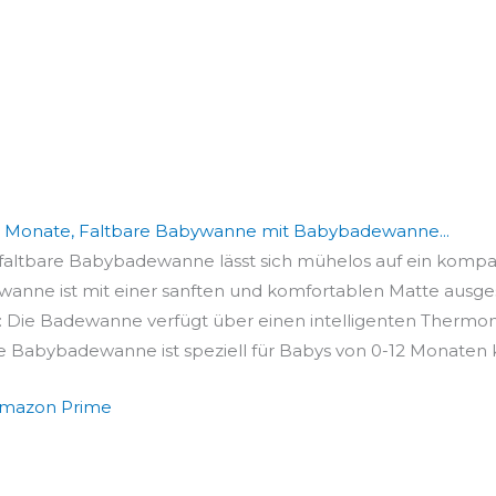
 Monate, Faltbare Babywanne mit Babybadewanne...
 faltbare Babybadewanne lässt sich mühelos auf ein kompak
anne ist mit einer sanften und komfortablen Matte ausgesta
 Die Badewanne verfügt über einen intelligenten Thermomet
 Babybadewanne ist speziell für Babys von 0-12 Monaten ko