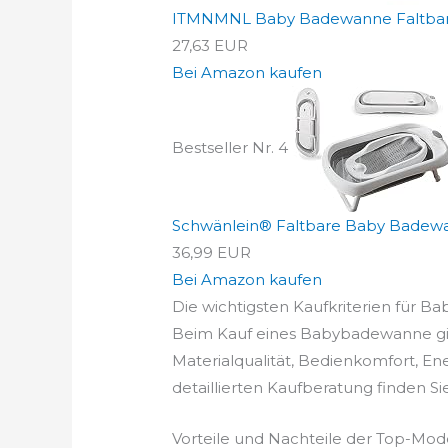
ITMNMNL Baby Badewanne Faltbare
27,63 EUR
Bei Amazon kaufen
Bestseller Nr. 4
Schwänlein® Faltbare Baby Badewa
36,99 EUR
Bei Amazon kaufen
Die wichtigsten Kaufkriterien für B
Beim Kauf eines Babybadewanne gibt 
Materialqualität, Bedienkomfort, En
detaillierten Kaufberatung finden S
Vorteile und Nachteile der Top-Mod