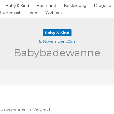
Baby & Kind
Baumarkt
Bekleidung
Drogerie
t & Freizeit
Tiere
Wohnen
Baby & Kind
6. November 2024
Babybadewanne
bybadewannen im Vergleich