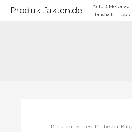
Zum
Auto & Motorrad
Produktfakten.de
Inhalt
Haushalt
Spor
springen
Der ultimative Test: Die besten Ba