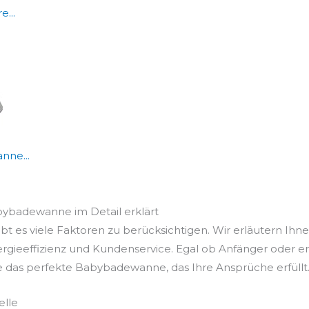
...
nne...
abybadewanne im Detail erklärt
es viele Faktoren zu berücksichtigen. Wir erläutern Ihnen
ergieeffizienz und Kundenservice. Egal ob Anfänger oder e
ie das perfekte Babybadewanne, das Ihre Ansprüche erfüllt
elle