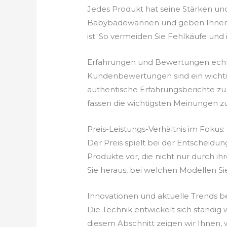
Jedes Produkt hat seine Stärken un
Babybadewannen und geben Ihnen ei
ist. So vermeiden Sie Fehlkäufe und in
Erfahrungen und Bewertungen echt
Kundenbewertungen sind ein wichtige
authentische Erfahrungsberichte zu
fassen die wichtigsten Meinungen z
Preis-Leistungs-Verhältnis im Foku
Der Preis spielt bei der Entscheidu
Produkte vor, die nicht nur durch ih
Sie heraus, bei welchen Modellen Si
Innovationen und aktuelle Trends
Die Technik entwickelt sich ständi
diesem Abschnitt zeigen wir Ihnen