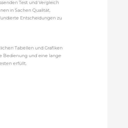
ssenden Test und Vergleich
en in Sachen Qualität,
, fundierte Entscheidungen zu
ichen Tabellen und Grafiken
he Bedienung und eine lange
ten erfüllt.