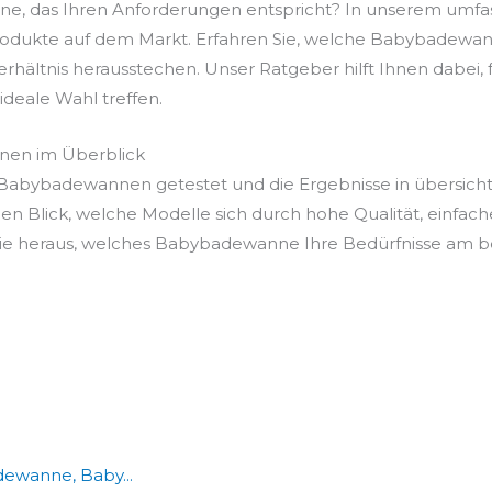
e, das Ihren Anforderungen entspricht? In unserem umfa
rodukte auf dem Markt. Erfahren Sie, welche Babybadewann
Verhältnis herausstechen. Unser Ratgeber hilft Ihnen dabei
e ideale Wahl treffen.
nen im Überblick
Babybadewannen getestet und die Ergebnisse in übersichtl
en Blick, welche Modelle sich durch hohe Qualität, einfac
e heraus, welches Babybadewanne Ihre Bedürfnisse am bes
ewanne, Baby...