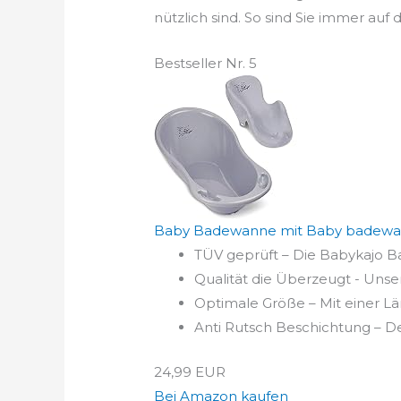
nützlich sind. So sind Sie immer au
Bestseller Nr. 5
Baby Badewanne mit Baby badewannens
TÜV geprüft – Die Babykajo 
Qualität die Überzeugt - Unse
Optimale Größe – Mit einer L
Anti Rutsch Beschichtung – Der
24,99 EUR
Bei Amazon kaufen