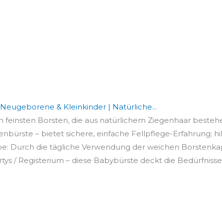
eugeborene & Kleinkinder | Natürliche...
feinsten Borsten, die aus natürlichem Ziegenhaar bestehe
ürste – bietet sichere, einfache Fellpflege-Erfahrung; hilft
be: Durch die tägliche Verwendung der weichen Borstenkap
ys / Registerium – diese Babybürste deckt die Bedürfnisse 