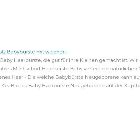
z Babybürste mit weichen...
Baby Haarbürste, die gut für Ihre Kleinen gemacht ist. Wir..
bies Milchschorf Haarbürste Baby verteilt die natürlichen Ö
kenes Haar - Die weiche Babybürste Neugeborene kann auf
 KeaBabies Baby Haarbürste Neugeborene auf der Kopfhaut