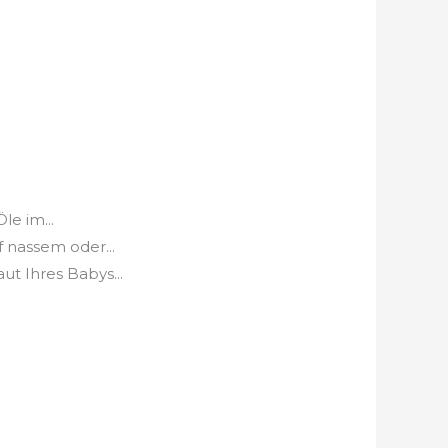
.
le im...
 nassem oder...
 Ihres Babys...