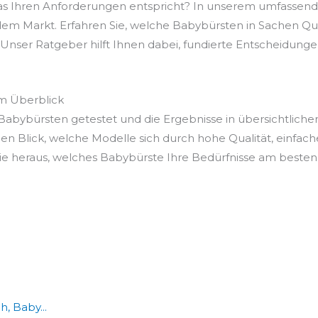
as Ihren Anforderungen entspricht? In unserem umfassend
dem Markt. Erfahren Sie, welche Babybürsten in Sachen Quali
Unser Ratgeber hilft Ihnen dabei, fundierte Entscheidungen z
im Überblick
abybürsten getestet und die Ergebnisse in übersichtliche
en Blick, welche Modelle sich durch hohe Qualität, einfac
e heraus, welches Babybürste Ihre Bedürfnisse am besten e
, Baby...