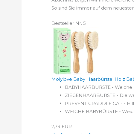
So sind Sie immer auf dem neuesten
Bestseller Nr. 5
Molylove Baby Haarbürste, Holz Bab
BABYHAARBÜRSTE - Weiche Haa
ZIEGENHAARBÜRSTE - Die weich
PREVENT CRADDLE CAP - Hilft 
WEICHE BABYBÜRSTE - Weiche Z
7,79 EUR