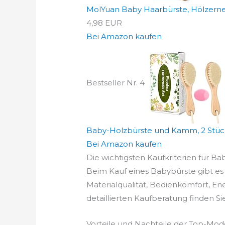
MolYuan Baby Haarbürste, Hölzerne 
4,98 EUR
Bei Amazon kaufen
Bestseller Nr. 4
Baby-Holzbürste und Kamm, 2 Stück, 
Bei Amazon kaufen
Die wichtigsten Kaufkriterien für Ba
Beim Kauf eines Babybürste gibt es 
Materialqualität, Bedienkomfort, En
detaillierten Kaufberatung finden Si
Vorteile und Nachteile der Top-Mod