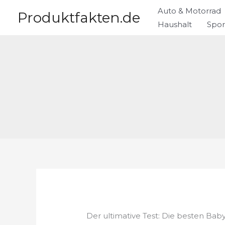
Zum
Auto & Motorrad
Produktfakten.de
Inhalt
Haushalt
Spor
springen
Der ultimative Test: Die besten Bab