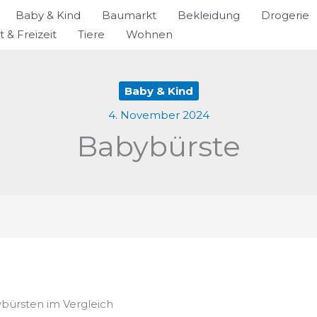
Baby & Kind
Baumarkt
Bekleidung
Drogerie
t & Freizeit
Tiere
Wohnen
Baby & Kind
4. November 2024
Babybürste
ybürsten im Vergleich