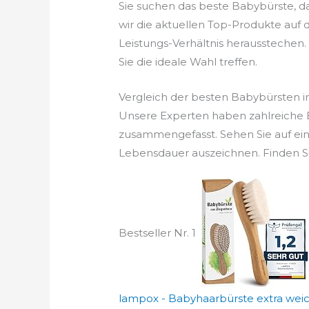
Sie suchen das beste Babybürste, d
wir die aktuellen Top-Produkte auf 
Leistungs-Verhältnis herausstechen. 
Sie die ideale Wahl treffen.
Vergleich der besten Babybürsten 
Unsere Experten haben zahlreiche B
zusammengefasst. Sehen Sie auf ein
Lebensdauer auszeichnen. Finden Si
Bestseller Nr. 1
lampox - Babyhaarbürste extra weich