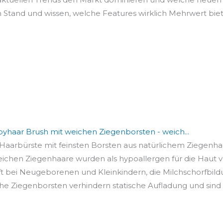
 Stand und wissen, welche Features wirklich Mehrwert bie
yhaar Brush mit weichen Ziegenborsten - weich...
rbürste mit feinsten Borsten aus natürlichem Ziegenhaar
en Ziegenhaare wurden als hypoallergen für die Haut vo
bei Neugeborenen und Kleinkindern, die Milchschorfbildun
iegenborsten verhindern statische Aufladung und sind se