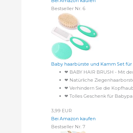
Bei Amazon kaufen
Bestseller Nr. 6
Baby haarbürste und Kamm Set für N
❤ BABY HAIR BRUSH - Mit den 
❤ Natürliche Ziegenhaarborstenb
❤ Verhindern Sie die Kopfhau
❤ Tolles Geschenk für Babypart
3,99 EUR
Bei Amazon kaufen
Bestseller Nr. 7