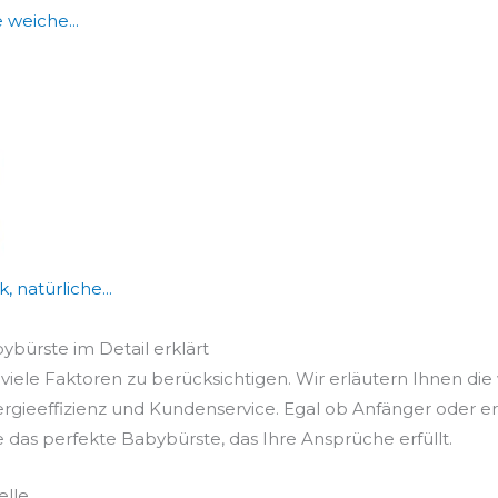
weiche...
natürliche...
bybürste im Detail erklärt
viele Faktoren zu berücksichtigen. Wir erläutern Ihnen die 
ergieeffizienz und Kundenservice. Egal ob Anfänger oder e
e das perfekte Babybürste, das Ihre Ansprüche erfüllt.
elle