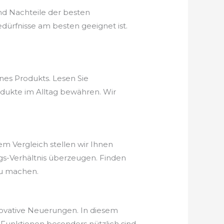
nd Nachteile der besten
dürfnisse am besten geeignet ist.
nes Produkts. Lesen Sie
odukte im Alltag bewähren. Wir
em Vergleich stellen wir Ihnen
ungs-Verhältnis überzeugen. Finden
zu machen.
novative Neuerungen. In diesem
Funktionen besonders nützlich sind.