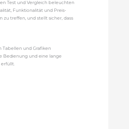
en Test und Vergleich beleuchten
tät, Funktionalität und Preis-
u treffen, und stellt sicher, dass
n Tabellen und Grafiken
he Bedienung und eine lange
rfüllt.