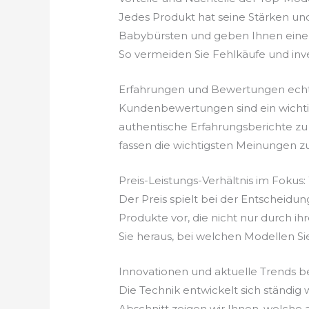
Jedes Produkt hat seine Stärken un
Babybürsten und geben Ihnen eine k
So vermeiden Sie Fehlkäufe und invest
Erfahrungen und Bewertungen echt
Kundenbewertungen sind ein wichtige
authentische Erfahrungsberichte zu
fassen die wichtigsten Meinungen z
Preis-Leistungs-Verhältnis im Fokus
Der Preis spielt bei der Entscheidun
Produkte vor, die nicht nur durch ih
Sie heraus, bei welchen Modellen Si
Innovationen und aktuelle Trends b
Die Technik entwickelt sich ständig
Abschnitt zeigen wir Ihnen, welche