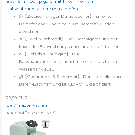
Bear 6-in-1 Dampfgarer mit Mixer Premium
Babynahrungszubereiter,Dämpfen...
👍【Zweischichtiger Dampfbecher】 Erhöhte
Dampfbecher und eine 360°-Dampfzirkulation
bewahren...
🥕【Zwei Mischmodi】 Der Dampfgarer und der
Mixer der Babynahrungsmaschine sind mit einer...
✔【Einfach zu reinigen】 Die
Babynahrungsmaschine ist mit einem rostfreien
Wassertank aus...
🙌【Gesundheit & Sicherheit】 Der Hersteller von
Bären-Babynahrung ist CE/ROHS-zertifiziert...
79,99 EUR
Bei Amazon kaufen
Angebot
Bestseller Nr. 9