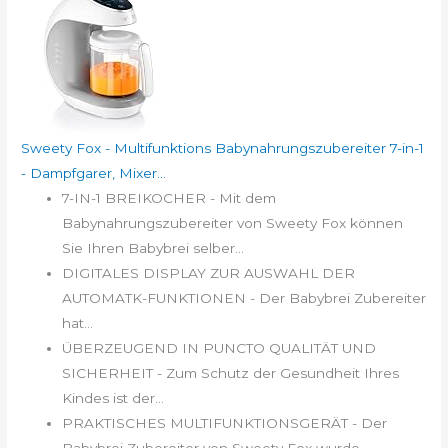
Sweety Fox - Multifunktions Babynahrungszubereiter 7-in-1
- Dampfgarer, Mixer...
7-IN-1 BREIKOCHER - Mit dem
Babynahrungszubereiter von Sweety Fox können
Sie Ihren Babybrei selber...
DIGITALES DISPLAY ZUR AUSWAHL DER
AUTOMATK-FUNKTIONEN - Der Babybrei Zubereiter
hat...
ÜBERZEUGEND IN PUNCTO QUALITÄT UND
SICHERHEIT - Zum Schutz der Gesundheit Ihres
Kindes ist der...
PRAKTISCHES MULTIFUNKTIONSGERÄT - Der
Babybrei Zubereiter von Sweety Fox wurde