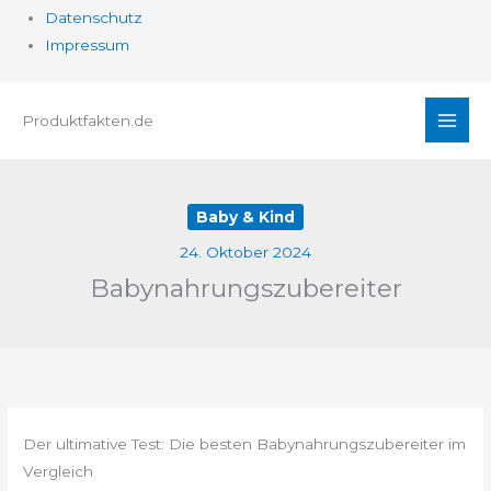
Datenschutz
Impressum
Zum
Produktfakten.de
Inhalt
springen
Baby & Kind
24. Oktober 2024
Babynahrungszubereiter
Der ultimative Test: Die besten Babynahrungszubereiter im
Vergleich