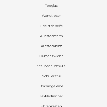
Teeglas
Wandtresor
Edelstahlseife
Ausstechform
Aufsteckblitz
Blumenzwiebel
Staubschutzhülle
Schüleretui
Umhängeleine
Textilerfrischer
Uhrenkasten