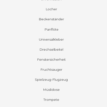
Locher
Beckenständer
Panflöte
Universalkleber
Drechselbeitel
Fenstersicherheit
Fruchtsauger
Spielzeug-Flugzeug
Müslidose
Trompete