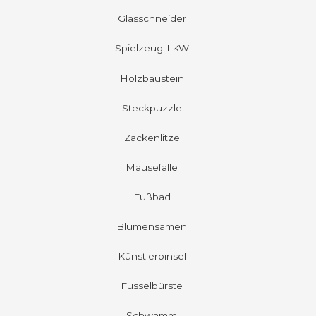
Glasschneider
Spielzeug-LKW
Holzbaustein
Steckpuzzle
Zackenlitze
Mausefalle
Fußbad
Blumensamen
Künstlerpinsel
Fusselbürste
Schwamm