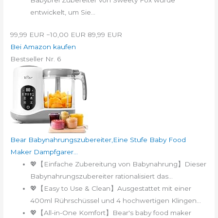
entwickelt, um Sie...
99,99 EUR
−10,00 EUR
89,99 EUR
Bei Amazon kaufen
Bestseller Nr. 6
Bear Babynahrungszubereiter,Eine Stufe Baby Food
Maker Dampfgarer...
💖【Einfache Zubereitung von Babynahrung】Dieser
Babynahrungszubereiter rationalisiert das...
💖【Easy to Use & Clean】Ausgestattet mit einer
400ml Rührschüssel und 4 hochwertigen Klingen...
💖【All-in-One Komfort】Bear's baby food maker