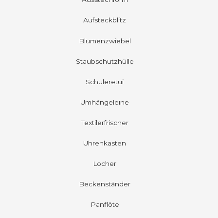
Aufsteckblitz
Blumenzwiebel
Staubschutzhülle
Schüleretui
Umhängeleine
Textilerfrischer
Uhrenkasten
Locher
Beckenständer
Panflöte