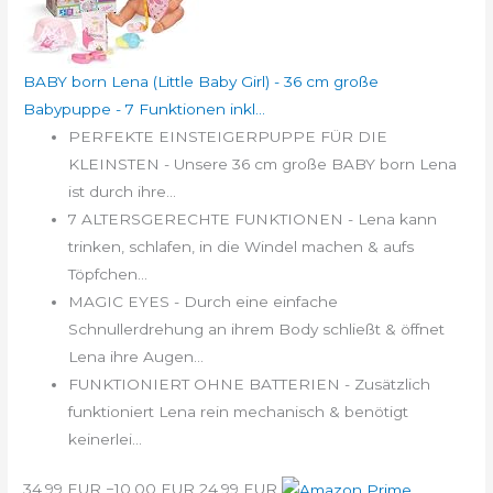
BABY born Lena (Little Baby Girl) - 36 cm große
Babypuppe - 7 Funktionen inkl...
PERFEKTE EINSTEIGERPUPPE FÜR DIE
KLEINSTEN - Unsere 36 cm große BABY born Lena
ist durch ihre...
7 ALTERSGERECHTE FUNKTIONEN - Lena kann
trinken, schlafen, in die Windel machen & aufs
Töpfchen...
MAGIC EYES - Durch eine einfache
Schnullerdrehung an ihrem Body schließt & öffnet
Lena ihre Augen...
FUNKTIONIERT OHNE BATTERIEN - Zusätzlich
funktioniert Lena rein mechanisch & benötigt
keinerlei...
34,99 EUR
−10,00 EUR
24,99 EUR