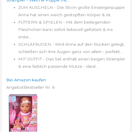
Strampler - Weiche Puppe mit...
ZUM KUSCHELN - Die 36 cm große Einsteigerpuppe
Anna hat einen weich gestopften Körper & ist...
FÜTTERN & SPIELEN - Mit dem beiliegenden
Fläschchen kann sofort liebevoll gefüttert & ins
erste...
SCHLAFAUGEN - Wird Anna auf den Rücken gelegt,
schließen sich ihre Augen ganz von allein - perfekt...
MIT OUTFIT - Das Set enthält einen beigen Strampler
& eine farblich passende Mütze - ideal...
Bei Amazon kaufen
Angebot
Bestseller Nr. 6