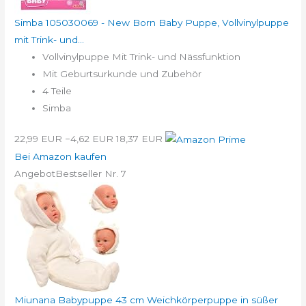
Simba 105030069 - New Born Baby Puppe, Vollvinylpuppe
mit Trink- und...
Vollvinylpuppe Mit Trink- und Nässfunktion
Mit Geburtsurkunde und Zubehör
4 Teile
Simba
22,99 EUR
−4,62 EUR
18,37 EUR
Bei Amazon kaufen
Angebot
Bestseller Nr. 7
Miunana Babypuppe 43 cm Weichkörperpuppe in süßer