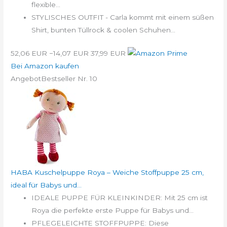
flexible...
STYLISCHES OUTFIT - Carla kommt mit einem süßen
Shirt, bunten Tüllrock & coolen Schuhen...
52,06 EUR
−14,07 EUR
37,99 EUR
Bei Amazon kaufen
Angebot
Bestseller Nr. 10
HABA Kuschelpuppe Roya – Weiche Stoffpuppe 25 cm,
ideal für Babys und...
IDEALE PUPPE FÜR KLEINKINDER: Mit 25 cm ist
Roya die perfekte erste Puppe für Babys und...
PFLEGELEICHTE STOFFPUPPE: Diese