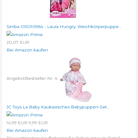
Simba 105010964 - Laura Hungry, Weichkörperpuppe...
20,07 EUR
Bei Amazon kaufen
Angebot
Bestseller Nr. 4
JC Toys La Baby Kaukasisches Babypuppen-Set...
14,99 EUR
9,99 EUR
Bei Amazon kaufen
Die wichtigsten Kaufkriterien für Babypuppe im Detail