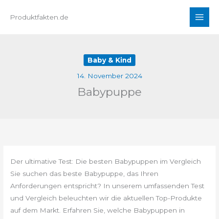
Zum
Produktfakten.de
Inhalt
springen
Baby & Kind
14. November 2024
Babypuppe
Der ultimative Test: Die besten Babypuppen im Vergleich
Sie suchen das beste Babypuppe, das Ihren
Anforderungen entspricht? In unserem umfassenden Test
und Vergleich beleuchten wir die aktuellen Top-Produkte
auf dem Markt. Erfahren Sie, welche Babypuppen in