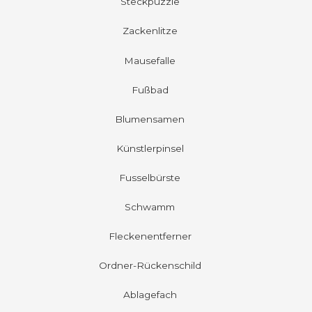
Steckpuzzle
Zackenlitze
Mausefalle
Fußbad
Blumensamen
Künstlerpinsel
Fusselbürste
Schwamm
Fleckenentferner
Ordner-Rückenschild
Ablagefach