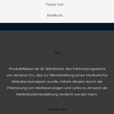
Fräser-Set
Briefkorb
Info
Produktfakten.de ist Teilnehmer des Partnerprogramms
von Amazon EU, das zur Bereitstellung eines Mediums für
Websites konzipiert wurde, mittels dessen durch die
Platzierung von Werbeanzeigen und Links zu Amazon.de
Werbekostenerstattung verdient werden kann.
Kategorien