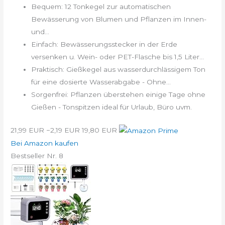
Bequem: 12 Tonkegel zur automatischen
Bewässerung von Blumen und Pflanzen im Innen-
und...
Einfach: Bewässerungsstecker in der Erde
versenken u. Wein- oder PET-Flasche bis 1,5 Liter...
Praktisch: Gießkegel aus wasserdurchlässigem Ton
für eine dosierte Wasserabgabe - Ohne...
Sorgenfrei: Pflanzen überstehen einige Tage ohne
Gießen - Tonspitzen ideal für Urlaub, Büro uvm.
21,99 EUR
−2,19 EUR
19,80 EUR
Bei Amazon kaufen
Bestseller Nr. 8