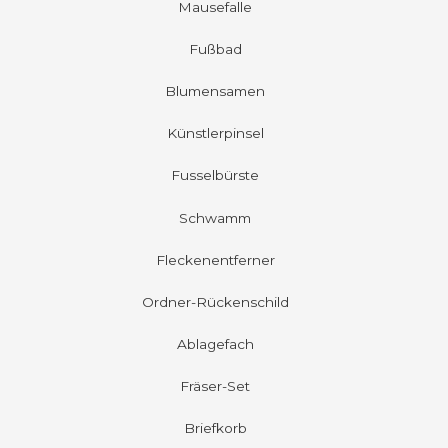
Mausefalle
Fußbad
Blumensamen
Künstlerpinsel
Fusselbürste
Schwamm
Fleckenentferner
Ordner-Rückenschild
Ablagefach
Fräser-Set
Briefkorb