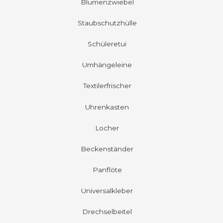
Blumenzwiebel
Staubschutzhülle
Schüleretui
Umhängeleine
Textilerfrischer
Uhrenkasten
Locher
Beckenständer
Panflöte
Universalkleber
Drechselbeitel