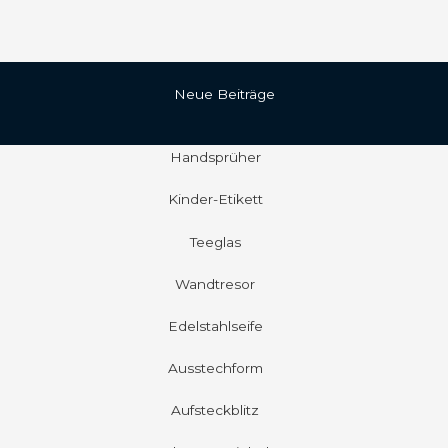
Neue Beiträge
Handsprüher
Kinder-Etikett
Teeglas
Wandtresor
Edelstahlseife
Ausstechform
Aufsteckblitz