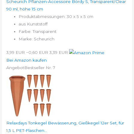
Scheurich Pflanzen-Accessoire Bördy S, Transparent/Clear
90 ml, höhe 15 cm
Produktabmessungen: 30 x 5 x 5 cm
aus Kunststoff
Farbe: Transparent
Marke: Scheurich
3,99 EUR
−0,60 EUR
3,39 EUR
Bei Amazon kaufen
Angebot
Bestseller Nr. 7
Relaxdays Tonkegel Bewässerung, Gießkegel 12er Set, für
1,5 L PET-Flaschen...