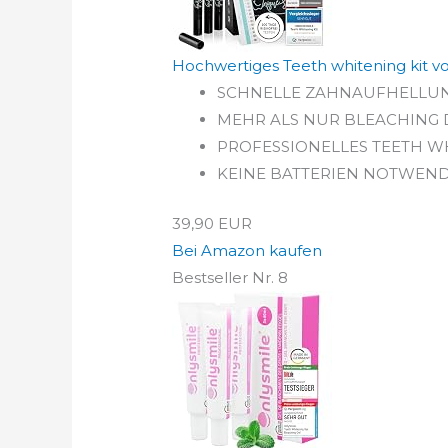
Hochwertiges Teeth whitening kit vo
SCHNELLE ZAHNAUFHELLUNG — De
MEHR ALS NUR BLEACHING DER Z
PROFESSIONELLES TEETH WHITE
KEINE BATTERIEN NOTWENDIG: M
39,90 EUR
Bei Amazon kaufen
Bestseller Nr. 8