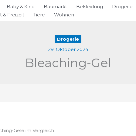
Baby & Kind
Baumarkt
Bekleidung
Drogerie
t & Freizeit
Tiere
Wohnen
Drogerie
29. Oktober 2024
Bleaching-Gel
aching-Gele im Vergleich