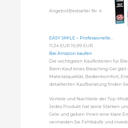
Angebot
Bestseller Nr. 4
EASY SMILE – Professionelle...
11,34 EUR
10,99 EUR
Bei Amazon kaufen
Die wichtigsten Kaufkriterien für Ble
Beim Kauf eines Bleaching-Gel gibt e
Materialqualität, Bedienkomfort, En
detaillierten Kaufberatung finden Si
Vorteile und Nachteile der Top-Mod
Jedes Produkt hat seine Stärken un
Gele und geben Ihnen eine klare Emp
vermeiden Sie Fehlkäufe und investiere