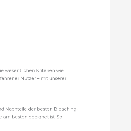
ie wesentlichen Kriterien wie
rfahrener Nutzer – mit unserer
nd Nachteile der besten Bleaching-
e am besten geeignet ist. So