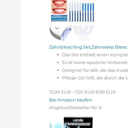
Zahnbleaching Set,Zahnweiss Bleac
Das Set enthält einen komple
Es ist keine spezielle Vorberei
Geeignet für alle, die das Aus
Pflege-Gel hilft, die durch di
15,99 EUR
−7,00 EUR
8,99 EUR
Bei Amazon kaufen
Angebot
Bestseller Nr. 6