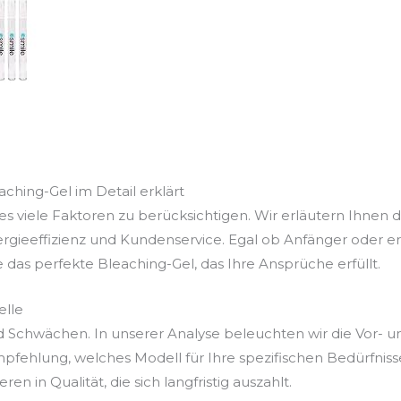
aching-Gel im Detail erklärt
s viele Faktoren zu berücksichtigen. Wir erläutern Ihnen d
ergieeffizienz und Kundenservice. Egal ob Anfänger oder e
e das perfekte Bleaching-Gel, das Ihre Ansprüche erfüllt.
elle
d Schwächen. In unserer Analyse beleuchten wir die Vor- u
fehlung, welches Modell für Ihre spezifischen Bedürfniss
n in Qualität, die sich langfristig auszahlt.