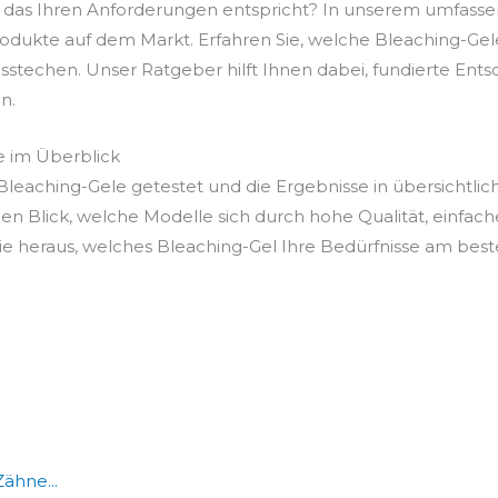
, das Ihren Anforderungen entspricht? In unserem umfasse
odukte auf dem Markt. Erfahren Sie, welche Bleaching-Gele 
sstechen. Unser Ratgeber hilft Ihnen dabei, fundierte Entsc
n.
e im Überblick
leaching-Gele getestet und die Ergebnisse in übersichtlic
en Blick, welche Modelle sich durch hohe Qualität, einfac
 heraus, welches Bleaching-Gel Ihre Bedürfnisse am besten
ähne...