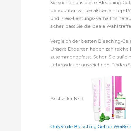
Sie suchen das beste Bleaching-Gel
beleuchten wir die aktuellen Top-Pr
und Preis-Leistungs-Verhältnis herau
sicher, dass Sie die ideale Wahl treffe
Vergleich der besten Bleaching-Gel
Unsere Experten haben zahlreiche B
zusammengefasst. Sehen Sie auf ein
Lebensdauer auszeichnen. Finden Sie
Bestseller Nr. 1
OnlySmile Bleaching Gel für Weiße Z