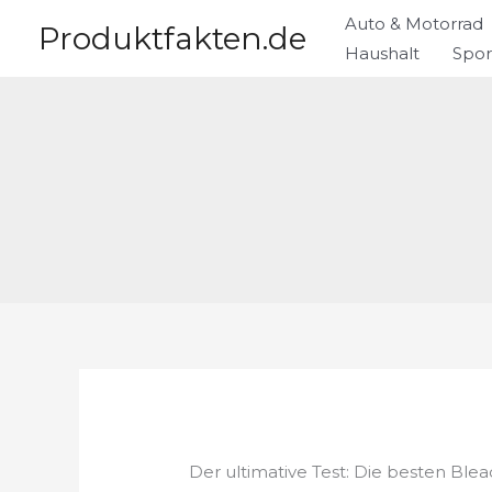
Zum
Auto & Motorrad
Produktfakten.de
Inhalt
Haushalt
Spor
springen
Der ultimative Test: Die besten Ble