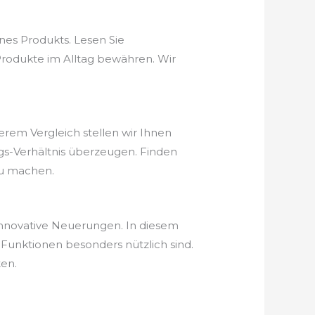
nes Produkts. Lesen Sie
Produkte im Alltag bewähren. Wir
serem Vergleich stellen wir Ihnen
ungs-Verhältnis überzeugen. Finden
zu machen.
 innovative Neuerungen. In diesem
Funktionen besonders nützlich sind.
ten.