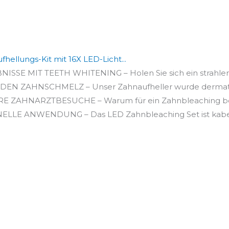
hellungs-Kit mit 16X LED-Licht...
SE MIT TEETH WHITENING – Holen Sie sich ein strahlende
N ZAHNSCHMELZ – Unser Zahnaufheller wurde dermatolo
 ZAHNARZTBESUCHE – Warum für ein Zahnbleaching beim
LE ANWENDUNG – Das LED Zahnbleaching Set ist kabello