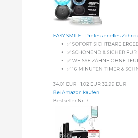
EASY SMILE - Professionelles Zahnauf
✅ SOFORT SICHTBARE ERGEBNIS
✅ SCHONEND & SICHER FÜR DE
✅ WEISSE ZÄHNE OHNE TEURE
✅ 16-MINUTEN-TIMER & SCHNEL
34,01 EUR
−1,02 EUR
32,99 EUR
Bei Amazon kaufen
Bestseller Nr. 7