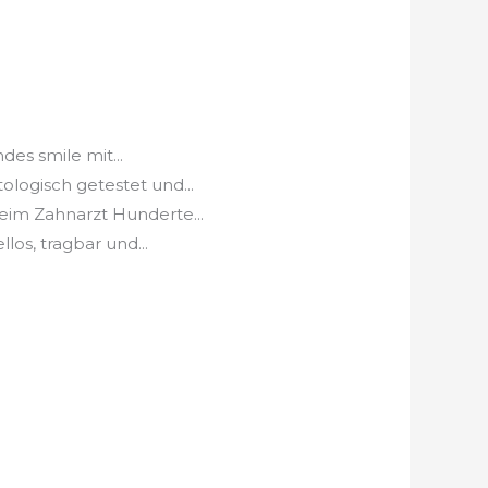
s smile mit...
gisch getestet und...
 Zahnarzt Hunderte...
s, tragbar und...