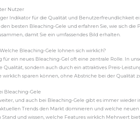
er Nutzer
r Indikator für die Qualität und Benutzerfreundlichkeit ei
den besten Bleaching-Gele und erfahren Sie, wie sich die 
usammen, damit Sie ein umfassendes Bild erhalten.
: Welche Bleaching-Gele lohnen sich wirklich?
g für ein neues Bleaching-Gel oft eine zentrale Rolle. In un
re Qualität, sondern auch durch ein attraktives Preis-Leist
e wirklich sparen können, ohne Abstriche bei der Qualität 
ei Bleaching-Gele
 weiter, und auch bei Bleaching-Gele gibt es immer wieder
 aktuellen Trends den Markt dominieren und welche neuen 
 Stand und wissen, welche Features wirklich Mehrwert bie