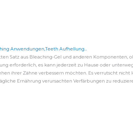
hing Anwendungen,Teeth Aufhellung...
tten Satz aus Bleaching-Gel und anderen Komponenten, ohn
tung erforderlich, es kann jederzeit zu Hause oder unterwegs
sehen ihrer Zähne verbessern möchten. Es verrutscht nicht le
e tägliche Ernährung verursachten Verfärbungen zu reduzieren