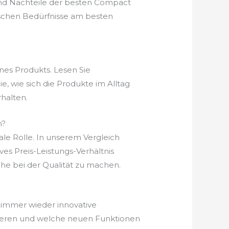
und Nachteile der besten Compact
ischen Bedürfnisse am besten
nes Produkts. Lesen Sie
, wie sich die Produkte im Alltag
halten.
h?
ale Rolle. In unserem Vergleich
ives Preis-Leistungs-Verhältnis
he bei der Qualität zu machen.
s immer wieder innovative
nieren und welche neuen Funktionen