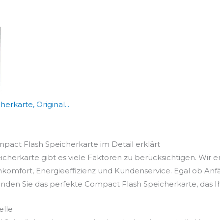
karte, Original...
mpact Flash Speicherkarte im Detail erklärt
herkarte gibt es viele Faktoren zu berücksichtigen. Wir e
ienkomfort, Energieeffizienz und Kundenservice. Egal ob An
finden Sie das perfekte Compact Flash Speicherkarte, das Ih
elle