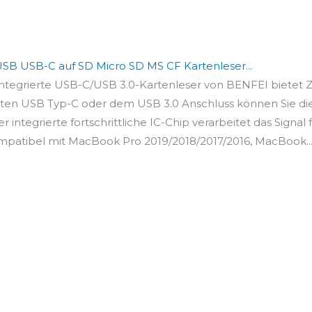
USB USB-C auf SD Micro SD MS CF Kartenleser...
egrierte USB-C/USB 3.0-Kartenleser von BENFEI bietet Zug
ten USB Typ-C oder dem USB 3.0 Anschluss können Sie die.
tegrierte fortschrittliche IC-Chip verarbeitet das Signal fü
patibel mit MacBook Pro 2019/2018/2017/2016, MacBook..