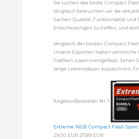
Sie suchen das beste Compact Flas
Vergleich beleuchten wir die aktue
Sachen Qualität, Funktionalität und 
Entscheidungen zu treffen, und stellt
Vergleich der besten Compact Flas
Unsere Experten haben zahlreiche C
Grafiken zusammengefasst. Sehen Si
lange Lebensdauer auszeichnen. Fin
Angebot
Bestseller Nr. 1
Extreme 16GB Compact Flash Speicher
29,00 EUR
27,89 EUR