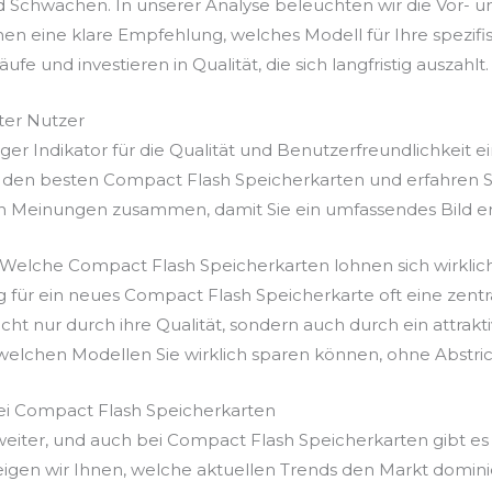
d Schwächen. In unserer Analyse beleuchten wir die Vor- 
en eine klare Empfehlung, welches Modell für Ihre spezif
fe und investieren in Qualität, die sich langfristig auszahlt.
er Nutzer
r Indikator für die Qualität und Benutzerfreundlichkeit ei
 den besten Compact Flash Speicherkarten und erfahren Sie
en Meinungen zusammen, damit Sie ein umfassendes Bild er
: Welche Compact Flash Speicherkarten lohnen sich wirklic
g für ein neues Compact Flash Speicherkarte oft eine zentr
icht nur durch ihre Qualität, sondern auch durch ein attrakt
welchen Modellen Sie wirklich sparen können, ohne Abstric
ei Compact Flash Speicherkarten
 weiter, und auch bei Compact Flash Speicherkarten gibt e
eigen wir Ihnen, welche aktuellen Trends den Markt domi