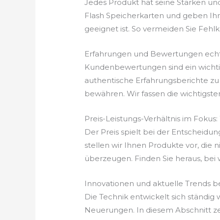
Jedes Produkt hat seine Stärken un
Flash Speicherkarten und geben Ihn
geeignet ist. So vermeiden Sie Fehlkäu
Erfahrungen und Bewertungen echt
Kundenbewertungen sind ein wichtige
authentische Erfahrungsberichte zu
bewähren. Wir fassen die wichtigst
Preis-Leistungs-Verhältnis im Fokus
Der Preis spielt bei der Entscheidun
stellen wir Ihnen Produkte vor, die n
überzeugen. Finden Sie heraus, bei 
Innovationen und aktuelle Trends b
Die Technik entwickelt sich ständig
Neuerungen. In diesem Abschnitt z