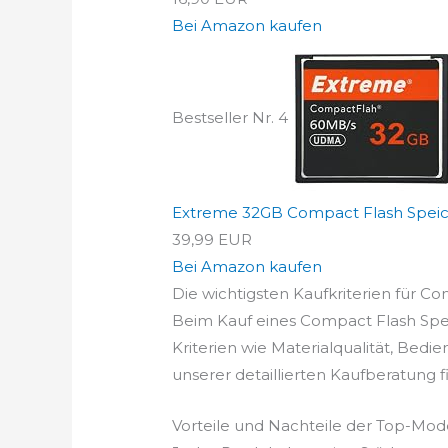
Bei Amazon kaufen
Bestseller Nr. 4
Extreme 32GB Compact Flash Speicher
39,99 EUR
Bei Amazon kaufen
Die wichtigsten Kaufkriterien für Co
Beim Kauf eines Compact Flash Speic
Kriterien wie Materialqualität, Bed
unserer detaillierten Kaufberatung 
Vorteile und Nachteile der Top-Mod