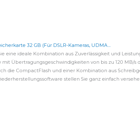
icherkarte 32 GB (Für DSLR-Kameras, UDMA...
e eine ideale Kombination aus Zuverlässigkeit und Leistung f
 mit Übertragungsgeschwindigkeiten von bis zu 120 MB/s da
durch die CompactFlash und einer Kombination aus Schreibge
rherstellungssoftware stellen Sie ganz einfach versehent