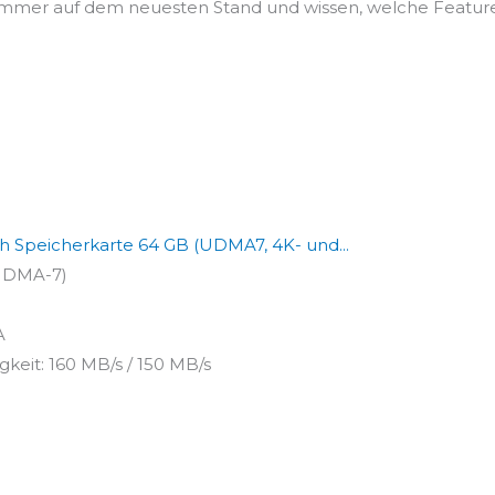
e immer auf dem neuesten Stand und wissen, welche Feature
Speicherkarte 64 GB (UDMA7, 4K- und...
(UDMA-7)
A
keit: 160 MB/s / 150 MB/s