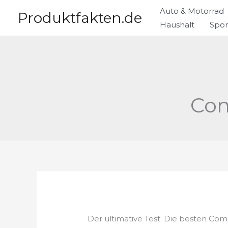
Zum
Auto & Motorrad
Produktfakten.de
Inhalt
Haushalt
Spor
springen
Com
Der ultimative Test: Die besten Com