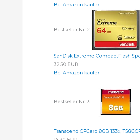
Bei Amazon kaufen
Bestseller Nr. 2
SanDisk Extreme CompactFlash Spei
32,50 EUR
Bei Amazon kaufen
Bestseller Nr. 3
Transcend CFCard 8GB 133x, TS8GC
16,90 EUR