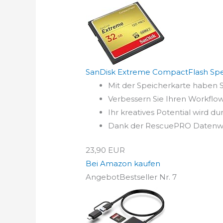
SanDisk Extreme CompactFlash Spe
Mit der Speicherkarte haben Si
Verbessern Sie Ihren Workflow
Ihr kreatives Potential wird 
Dank der RescuePRO Datenwiede
23,90 EUR
Bei Amazon kaufen
Angebot
Bestseller Nr. 7