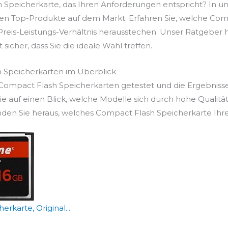
h Speicherkarte, das Ihren Anforderungen entspricht? In 
llen Top-Produkte auf dem Markt. Erfahren Sie, welche Com
Preis-Leistungs-Verhältnis herausstechen. Unser Ratgeber hi
 sicher, dass Sie die ideale Wahl treffen.
h Speicherkarten im Überblick
ompact Flash Speicherkarten getestet und die Ergebnisse 
e auf einen Blick, welche Modelle sich durch hohe Qualitä
den Sie heraus, welches Compact Flash Speicherkarte Ihre 
karte, Original...