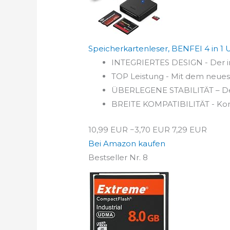
Speicherkartenleser, BENFEI 4 in 1 
INTEGRIERTES DESIGN - Der int
TOP Leistung - Mit dem neues
ÜBERLEGENE STABILITÄT – Der in
BREITE KOMPATIBILITÄT - Kom
10,99 EUR
−3,70 EUR
7,29 EUR
Bei Amazon kaufen
Bestseller Nr. 8