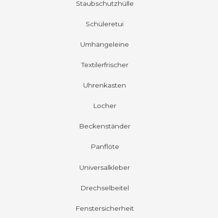
Staubschutzhülle
Schüleretui
Umhängeleine
Textilerfrischer
Uhrenkasten
Locher
Beckenständer
Panflöte
Universalkleber
Drechselbeitel
Fenstersicherheit