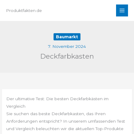
Zum
Produktfakten.de
Inhalt
springen
Baumarkt
7. November 2024
Deckfarbkasten
Der ultimative Test: Die besten Deckfarbkästen im
Vergleich
Sie suchen das beste Deckfarbkasten, das Ihren
Anforderungen entspricht? In unserem umfassenden Test
und Vergleich beleuchten wir die aktuellen Top-Produkte