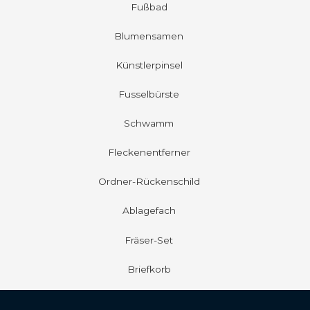
Fußbad
Blumensamen
Künstlerpinsel
Fusselbürste
Schwamm
Fleckenentferner
Ordner-Rückenschild
Ablagefach
Fräser-Set
Briefkorb