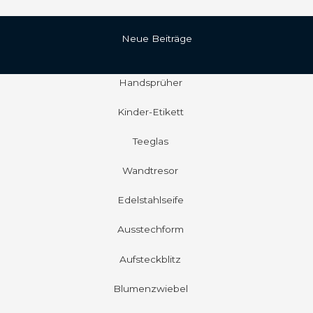
Neue Beiträge
Handsprüher
Kinder-Etikett
Teeglas
Wandtresor
Edelstahlseife
Ausstechform
Aufsteckblitz
Blumenzwiebel