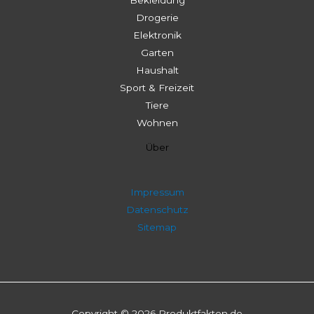
Bekleidung
Drogerie
Elektronik
Garten
Haushalt
Sport & Freizeit
Tiere
Wohnen
Über
Impressum
Datenschutz
Sitemap
Copyright © 2026 Produktfakten.de