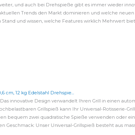
 weiter, und auch bei Drehspieße gibt es immer wieder inn
 aktuellen Trends den Markt dominieren und welche neuen 
 Stand und wissen, welche Features wirklich Mehrwert bie
6 cm, 12 kg Edelstahl Drehspie...
 Das innovative Design verwandelt Ihren Grill in einen autom
chbelastbaren Grillspieß kann Ihr Universal-Rotisserie-Grill-
nen bequem zwei quadratische Spieße verwenden oder einen
en Geschmack: Unser Universal-Grillspieß besteht aus mass