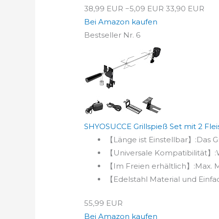
38,99 EUR
−5,09 EUR
33,90 EUR
Bei Amazon kaufen
Bestseller Nr. 6
SHYOSUCCE Grillspieß Set mit 2 Flei
【Länge ist Einstellbar】:Das G
【Universale Kompatibilität】:Wi
【Im Freien erhältlich】:Max. M
【Edelstahl Material und Einfac
55,99 EUR
Bei Amazon kaufen