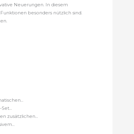
ovative Neuerungen. In diesem
Funktionen besonders nützlich sind.
ten.
atischen...
Set...
 zusätzlichen...
ivem...