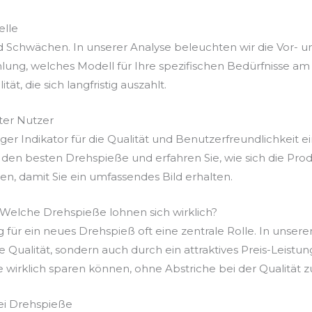
elle
d Schwächen. In unserer Analyse beleuchten wir die Vor- 
ung, welches Modell für Ihre spezifischen Bedürfnisse am 
ät, die sich langfristig auszahlt.
er Nutzer
r Indikator für die Qualität und Benutzerfreundlichkeit ei
den besten Drehspieße und erfahren Sie, wie sich die Prod
, damit Sie ein umfassendes Bild erhalten.
: Welche Drehspieße lohnen sich wirklich?
g für ein neues Drehspieß oft eine zentrale Rolle. In unsere
re Qualität, sondern auch durch ein attraktives Preis-Leist
e wirklich sparen können, ohne Abstriche bei der Qualität 
ei Drehspieße