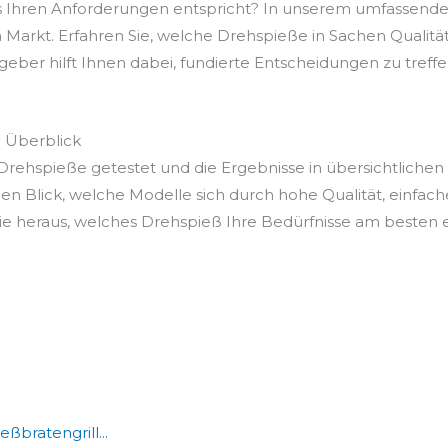
s Ihren Anforderungen entspricht? In unserem umfassende
Markt. Erfahren Sie, welche Drehspieße in Sachen Qualität,
ber hilft Ihnen dabei, fundierte Entscheidungen zu treffen, 
 Überblick
rehspieße getestet und die Ergebnisse in übersichtlichen
en Blick, welche Modelle sich durch hohe Qualität, einfac
e heraus, welches Drehspieß Ihre Bedürfnisse am besten er
ßbratengrill...