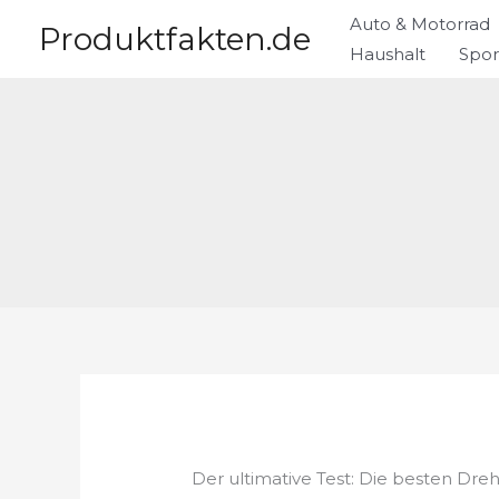
Zum
Auto & Motorrad
Produktfakten.de
Inhalt
Haushalt
Spor
springen
Der ultimative Test: Die besten Dre