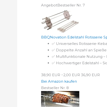
Angebot
Bestseller Nr. 7
BBQNovation Edelstahl Rotisserie Sp
✅ Universelles Rotisserie-Keba
✅ Doppelte Anzahl an Spießen 
✅ Multifunktionale Nutzung – 
✅ Hochwertiger Edelstahl – Si
38,90 EUR
−2,00 EUR
36,90 EUR
Bei Amazon kaufen
Bestseller Nr. 8