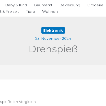
Baby & Kind
Baumarkt
Bekleidung
Drogerie
t & Freizeit
Tiere
Wohnen
Elektronik
23. November 2024
Drehspieß
hspieße im Vergleich