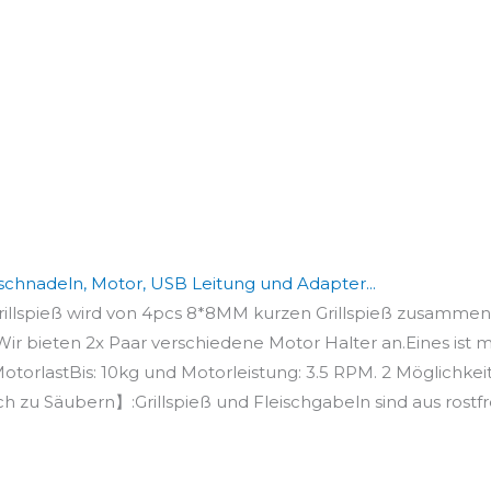
schnadeln, Motor, USB Leitung und Adapter...
rillspieß wird von 4pcs 8*8MM kurzen Grillspieß zusammen
r bieten 2x Paar verschiedene Motor Halter an.Eines ist mi
otorlastBis: 10kg und Motorleistung: 3.5 RPM. 2 Möglichkeit
h zu Säubern】:Grillspieß und Fleischgabeln sind aus rostfr