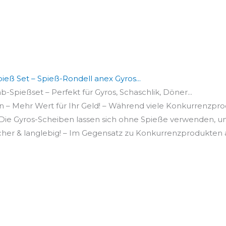
ieß Set – Spieß-Rondell anex Gyros...
b-Spießset – Perfekt für Gyros, Schaschlik, Döner...
– Mehr Wert für Ihr Geld! – Während viele Konkurrenzprod
Die Gyros-Scheiben lassen sich ohne Spieße verwenden, um 
cher & langlebig! – Im Gegensatz zu Konkurrenzprodukten a