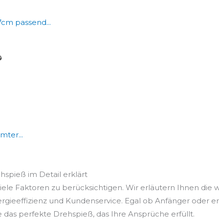
7cm passend...
mter...
ehspieß im Detail erklärt
iele Faktoren zu berücksichtigen. Wir erläutern Ihnen die w
ergieeffizienz und Kundenservice. Egal ob Anfänger oder e
e das perfekte Drehspieß, das Ihre Ansprüche erfüllt.