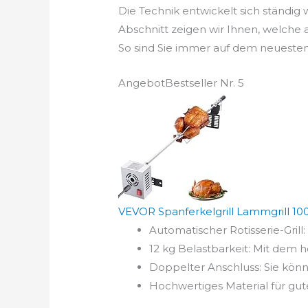
Die Technik entwickelt sich ständig
Abschnitt zeigen wir Ihnen, welche
So sind Sie immer auf dem neuesten
Angebot
Bestseller Nr. 5
VEVOR Spanferkelgrill Lammgrill 100,
Automatischer Rotisserie-Grill:
12 kg Belastbarkeit: Mit dem ho
Doppelter Anschluss: Sie kön
Hochwertiges Material für gut