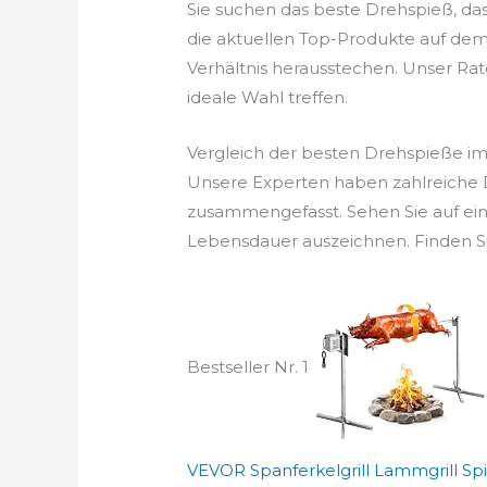
Sie suchen das beste Drehspieß, da
die aktuellen Top-Produkte auf dem 
Verhältnis herausstechen. Unser Ratge
ideale Wahl treffen.
Vergleich der besten Drehspieße im
Unsere Experten haben zahlreiche D
zusammengefasst. Sehen Sie auf ein
Lebensdauer auszeichnen. Finden Si
Bestseller Nr. 1
VEVOR Spanferkelgrill Lammgrill Spie