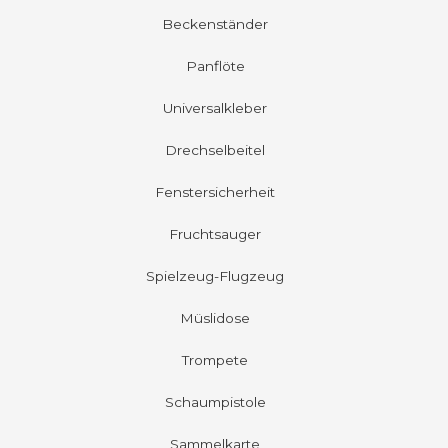
Beckenständer
Panflöte
Universalkleber
Drechselbeitel
Fenstersicherheit
Fruchtsauger
Spielzeug-Flugzeug
Müslidose
Trompete
Schaumpistole
Sammelkarte