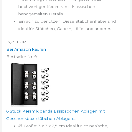
hochwertiger Keramik, mit klassischen
handgemalten Details...
Einfach zu benutzen: Diese Stäbchenhalter sind
ideal für Stäbchen, Gabeln, Löffel und anderes...
15,29 EUR
Bei Amazon kaufen
Bestseller Nr. 9
6 Stück Keramik panda Essstäbchen Ablagen mit
Geschenkbox ,stäbchen Ablagen...
🎁 Größe: 3 x 3 x 2,5 cm.Ideal für chinesische,