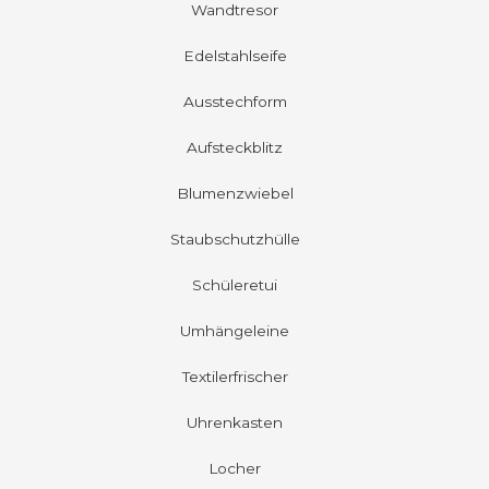
Wandtresor
Edelstahlseife
Ausstechform
Aufsteckblitz
Blumenzwiebel
Staubschutzhülle
Schüleretui
Umhängeleine
Textilerfrischer
Uhrenkasten
Locher