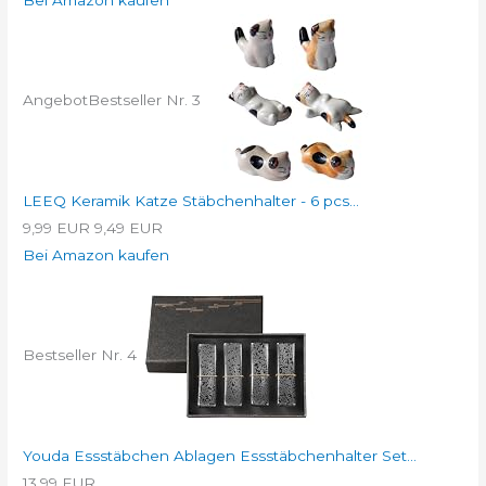
Angebot
Bestseller Nr. 3
LEEQ Keramik Katze Stäbchenhalter - 6 pcs...
9,99 EUR
9,49 EUR
Bei Amazon kaufen
Bestseller Nr. 4
Youda Essstäbchen Ablagen Essstäbchenhalter Set...
13,99 EUR