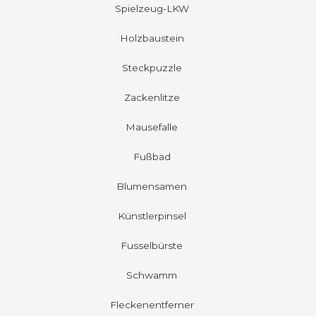
Spielzeug-LKW
Holzbaustein
Steckpuzzle
Zackenlitze
Mausefalle
Fußbad
Blumensamen
Künstlerpinsel
Fusselbürste
Schwamm
Fleckenentferner