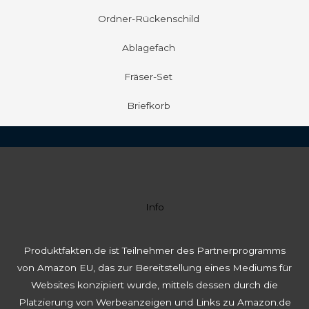
Ordner-Rückenschild
Ablagefach
Fräser-Set
Briefkorb
Info
Produktfakten.de ist Teilnehmer des Partnerprogramms
von Amazon EU, das zur Bereitstellung eines Mediums für
Websites konzipiert wurde, mittels dessen durch die
Platzierung von Werbeanzeigen und Links zu Amazon.de