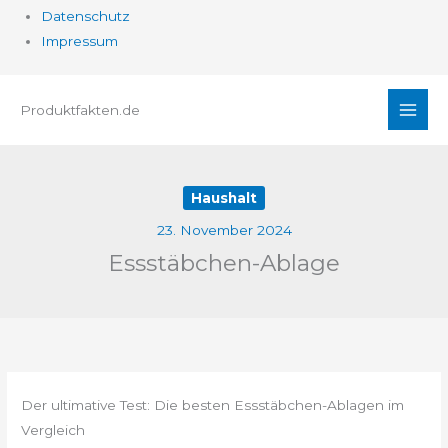
Datenschutz
Impressum
Zum
Produktfakten.de
Inhalt
springen
Haushalt
23. November 2024
Essstäbchen-Ablage
Der ultimative Test: Die besten Essstäbchen-Ablagen im
Vergleich