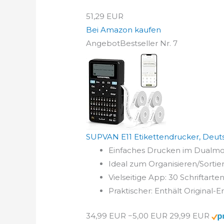
51,29 EUR
Bei Amazon kaufen
Angebot
Bestseller Nr. 7
SUPVAN E11 Etikettendrucker, Deuts
Einfaches Drucken im Dualmodu
Ideal zum Organisieren/Sortie
Vielseitige App: 30 Schriftart
Praktischer: Enthält Original-
34,99 EUR
−5,00 EUR
29,99 EUR