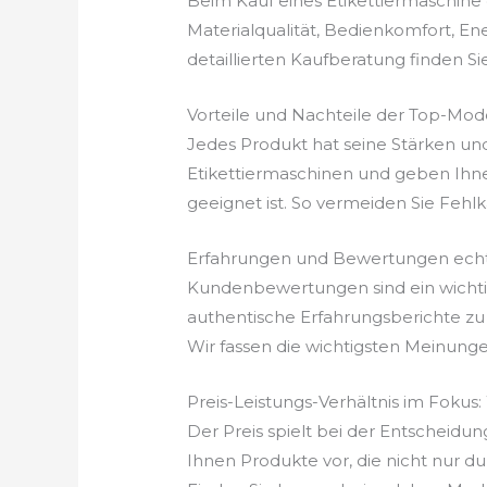
Beim Kauf eines Etikettiermaschine g
Materialqualität, Bedienkomfort, En
detaillierten Kaufberatung finden Si
Vorteile und Nachteile der Top-Mod
Jedes Produkt hat seine Stärken un
Etikettiermaschinen und geben Ihne
geeignet ist. So vermeiden Sie Fehlkäu
Erfahrungen und Bewertungen echt
Kundenbewertungen sind ein wichtige
authentische Erfahrungsberichte zu 
Wir fassen die wichtigsten Meinung
Preis-Leistungs-Verhältnis im Fokus:
Der Preis spielt bei der Entscheidung
Ihnen Produkte vor, die nicht nur du