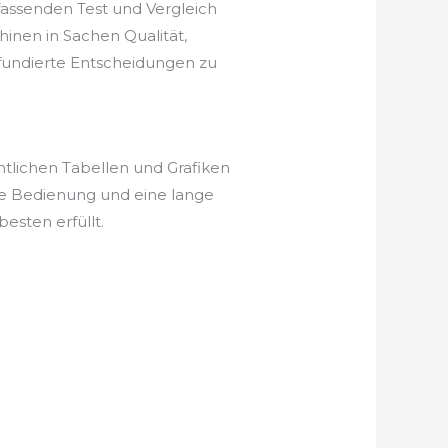
fassenden Test und Vergleich
hinen in Sachen Qualität,
, fundierte Entscheidungen zu
htlichen Tabellen und Grafiken
he Bedienung und eine lange
esten erfüllt.