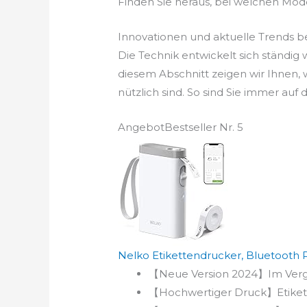
Finden Sie heraus, bei welchen Mode
Innovationen und aktuelle Trends b
Die Technik entwickelt sich ständig
diesem Abschnitt zeigen wir Ihnen
nützlich sind. So sind Sie immer au
Angebot
Bestseller Nr. 5
Nelko Etikettendrucker, Bluetooth P2
【Neue Version 2024】Im Vergle
【Hochwertiger Druck】Etikette