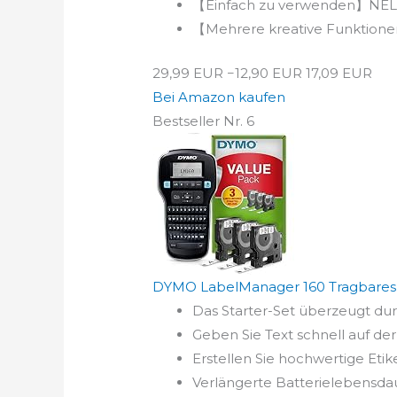
【Einfach zu verwenden】NELKO
【Mehrere kreative Funktionen 
29,99 EUR
−12,90 EUR
17,09 EUR
Bei Amazon kaufen
Bestseller Nr. 6
DYMO LabelManager 160 Tragbares Be
Das Starter-Set überzeugt durc
Geben Sie Text schnell auf de
Erstellen Sie hochwertige Etike
Verlängerte Batterielebensdau