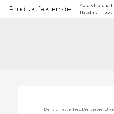
Zum
Auto & Motorrad
Produktfakten.de
Inhalt
Haushalt
Spor
springen
Der ultimative Test: Die besten Etik