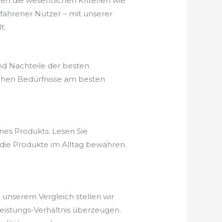
nen die wesentlichen Kriterien wie
rfahrener Nutzer – mit unserer
t.
nd Nachteile der besten
schen Bedürfnisse am besten
nes Produkts. Lesen Sie
 die Produkte im Alltag bewähren.
n unserem Vergleich stellen wir
-Leistungs-Verhältnis überzeugen.