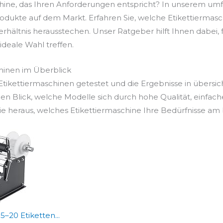
chine, das Ihren Anforderungen entspricht? In unserem um
odukte auf dem Markt. Erfahren Sie, welche Etikettiermasc
Verhältnis herausstechen. Unser Ratgeber hilft Ihnen dabei
e ideale Wahl treffen.
chinen im Überblick
ikettiermaschinen getestet und die Ergebnisse in übersic
en Blick, welche Modelle sich durch hohe Qualität, einfac
 heraus, welches Etikettiermaschine Ihre Bedürfnisse am b
–20 Etiketten...