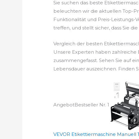
Sie suchen das beste Etikettiermas
beleuchten wir die aktuellen Top-Pr
Funktionalität und Preis-Leistungs-
treffen, und stellt sicher, dass Sie di
Vergleich der besten Etikettiermas
Unsere Experten haben zahlreiche Et
zusammengefasst. Sehen Sie auf ein
Lebensdauer auszeichnen. Finden Sie
Angebot
Bestseller Nr. 1
VEVOR Etikettiermaschine Manuell 15