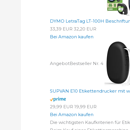
DYMO LetraTag LT-100H Beschriftung
33,39 EUR
32,20 EUR
Bei Amazon kaufen
Angebot
Bestseller Nr. 4
SUPVAN E10 Etikettendrucker mit wa
29,99 EUR
19,99 EUR
Bei Amazon kaufen
Die wichtigsten Kaufkriterien für Eti