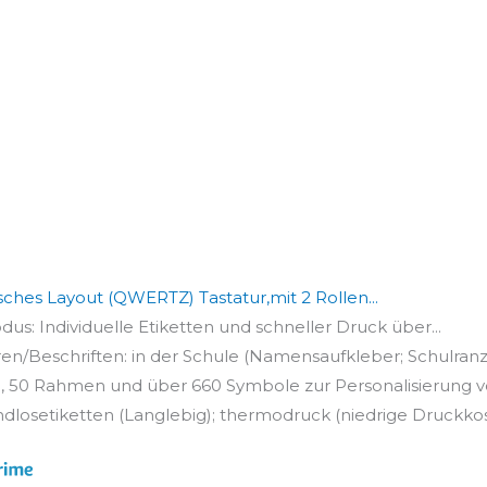
ches Layout (QWERTZ) Tastatur,mit 2 Rollen...
s: Individuelle Etiketten und schneller Druck über...
ren/Beschriften: in der Schule (Namensaufkleber; Schulranze
en, 50 Rahmen und über 660 Symbole zur Personalisierung vo
Endlosetiketten (Langlebig); thermodruck (niedrige Druckkos