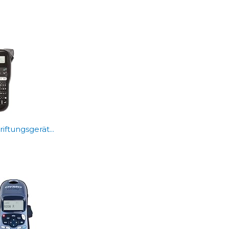
ftungsgerät...