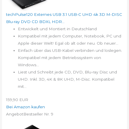
techPulse120 Externes USB 3.1 USB-C UHD 4k 3D M-DISC
Blu-ray DVD CD BDXL HDR...
Entwickelt und Montiert in Deutschland
Kompatibel mit jedem Computer, Notebook, PC und
Apple dieser Welt! Egal ob alt oder neu. Ob neuer...
Einfach über das USB-Kabel verbinden und loslegen.
Kompatibel mit jedem Betriebssystem von
Windows...
Liest und Schreibt jede CD, DVD, Blu-ray Disc und
UHD. Inkl. 3D, 4K & 8K UHD, M-Disc. Kompatibel
mit...
159,90 EUR
Bei Amazon kaufen
Angebot
Bestseller Nr. 9