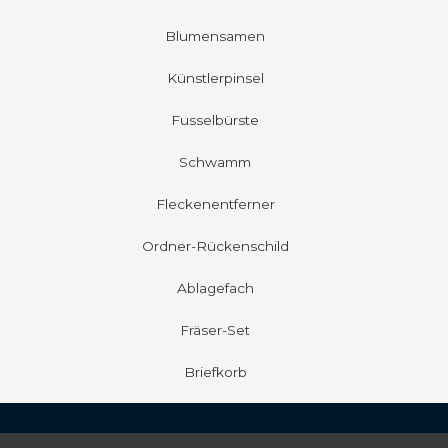
Blumensamen
Künstlerpinsel
Fusselbürste
Schwamm
Fleckenentferner
Ordner-Rückenschild
Ablagefach
Fräser-Set
Briefkorb