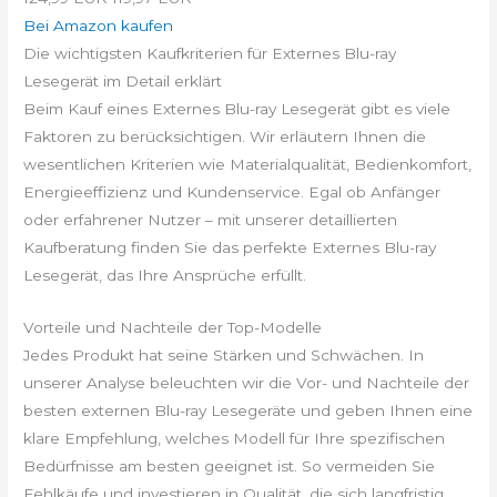
Bei Amazon kaufen
Die wichtigsten Kaufkriterien für Externes Blu-ray
Lesegerät im Detail erklärt
Beim Kauf eines Externes Blu-ray Lesegerät gibt es viele
Faktoren zu berücksichtigen. Wir erläutern Ihnen die
wesentlichen Kriterien wie Materialqualität, Bedienkomfort,
Energieeffizienz und Kundenservice. Egal ob Anfänger
oder erfahrener Nutzer – mit unserer detaillierten
Kaufberatung finden Sie das perfekte Externes Blu-ray
Lesegerät, das Ihre Ansprüche erfüllt.
Vorteile und Nachteile der Top-Modelle
Jedes Produkt hat seine Stärken und Schwächen. In
unserer Analyse beleuchten wir die Vor- und Nachteile der
besten externen Blu-ray Lesegeräte und geben Ihnen eine
klare Empfehlung, welches Modell für Ihre spezifischen
Bedürfnisse am besten geeignet ist. So vermeiden Sie
Fehlkäufe und investieren in Qualität, die sich langfristig