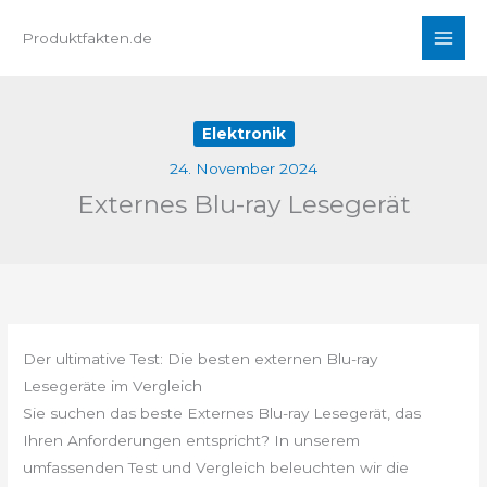
Zum
Produktfakten.de
Inhalt
springen
Elektronik
24. November 2024
Externes Blu-ray Lesegerät
Der ultimative Test: Die besten externen Blu-ray
Lesegeräte im Vergleich
Sie suchen das beste Externes Blu-ray Lesegerät, das
Ihren Anforderungen entspricht? In unserem
umfassenden Test und Vergleich beleuchten wir die