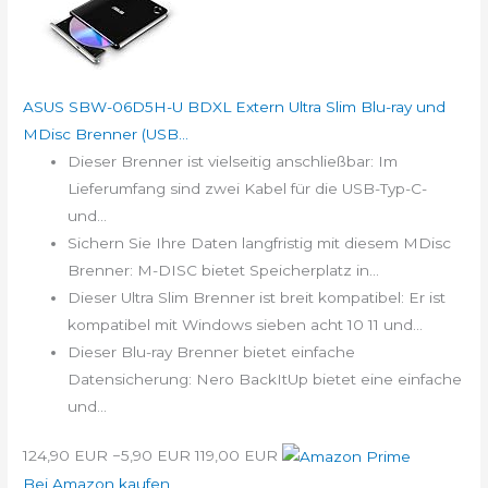
ASUS SBW-06D5H-U BDXL Extern Ultra Slim Blu-ray und
MDisc Brenner (USB...
Dieser Brenner ist vielseitig anschließbar: Im
Lieferumfang sind zwei Kabel für die USB-Typ-C-
und...
Sichern Sie Ihre Daten langfristig mit diesem MDisc
Brenner: M-DISC bietet Speicherplatz in...
Dieser Ultra Slim Brenner ist breit kompatibel: Er ist
kompatibel mit Windows sieben acht 10 11 und...
Dieser Blu-ray Brenner bietet einfache
Datensicherung: Nero BackItUp bietet eine einfache
und...
124,90 EUR
−5,90 EUR
119,00 EUR
Bei Amazon kaufen