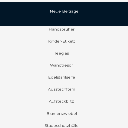
Neue Beiträge
Handsprüher
Kinder-Etikett
Teeglas
Wandtresor
Edelstahlseife
Ausstechform
Aufsteckblitz
Blumenzwiebel
Staubschutzhülle