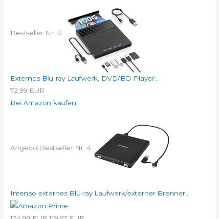
Bestseller Nr. 3
Externes Blu-ray Laufwerk, DVD/BD Player...
72,99 EUR
Bei Amazon kaufen
Angebot
Bestseller Nr. 4
Intenso externes Blu-ray Laufwerk/externer Brenner...
124,99 EUR
119,97 EUR