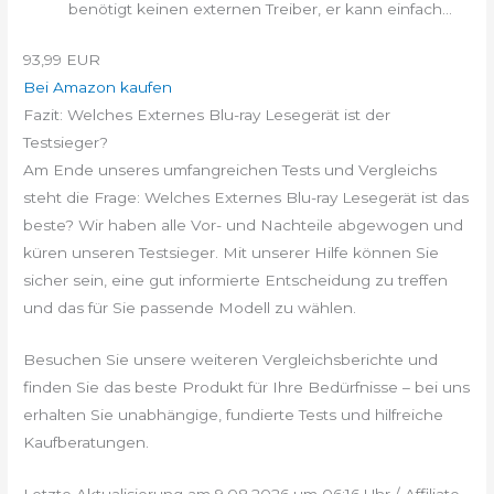
benötigt keinen externen Treiber, er kann einfach...
93,99 EUR
Bei Amazon kaufen
Fazit: Welches Externes Blu-ray Lesegerät ist der
Testsieger?
Am Ende unseres umfangreichen Tests und Vergleichs
steht die Frage: Welches Externes Blu-ray Lesegerät ist das
beste? Wir haben alle Vor- und Nachteile abgewogen und
küren unseren Testsieger. Mit unserer Hilfe können Sie
sicher sein, eine gut informierte Entscheidung zu treffen
und das für Sie passende Modell zu wählen.
Besuchen Sie unsere weiteren Vergleichsberichte und
finden Sie das beste Produkt für Ihre Bedürfnisse – bei uns
erhalten Sie unabhängige, fundierte Tests und hilfreiche
Kaufberatungen.
Letzte Aktualisierung am 9.08.2026 um 06:16 Uhr / Affiliate