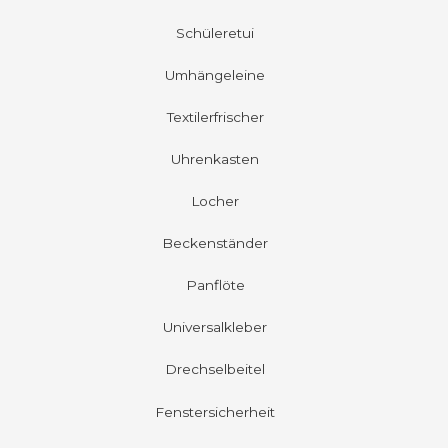
Schüleretui
Umhängeleine
Textilerfrischer
Uhrenkasten
Locher
Beckenständer
Panflöte
Universalkleber
Drechselbeitel
Fenstersicherheit