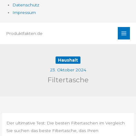
Datenschutz
Impressum
Zum
Produktfakten.de
Inhalt
springen
Haushalt
23. Oktober 2024
Filtertasche
Der ultimative Test: Die besten Filtertaschen im Vergleich
Sie suchen das beste Filtertasche, das Ihren