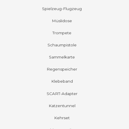
Spielzeug-Flugzeug
Müslidose
Trompete
Schaumpistole
Sammelkarte
Regenspeicher
Klebeband
SCART-Adapter
Katzentunnel
Kehrset