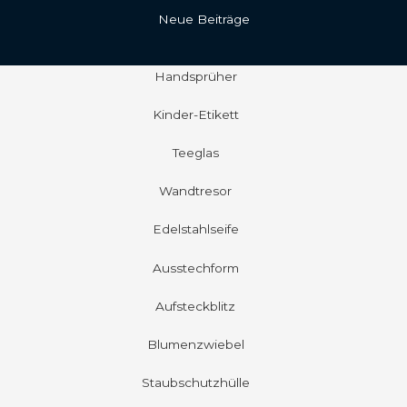
Neue Beiträge
Handsprüher
Kinder-Etikett
Teeglas
Wandtresor
Edelstahlseife
Ausstechform
Aufsteckblitz
Blumenzwiebel
Staubschutzhülle