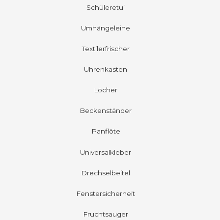
Schüleretui
Umhängeleine
Textilerfrischer
Uhrenkasten
Locher
Beckenständer
Panflöte
Universalkleber
Drechselbeitel
Fenstersicherheit
Fruchtsauger