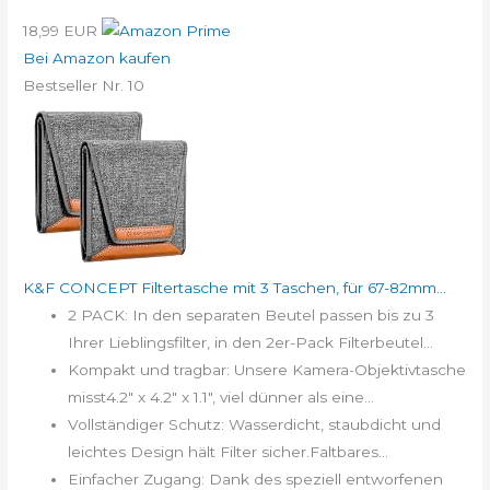
18,99 EUR
Bei Amazon kaufen
Bestseller Nr. 10
K&F CONCEPT Filtertasche mit 3 Taschen, für 67-82mm...
2 PACK: In den separaten Beutel passen bis zu 3
Ihrer Lieblingsfilter, in den 2er-Pack Filterbeutel...
Kompakt und tragbar: Unsere Kamera-Objektivtasche
misst4.2" x 4.2" x 1.1", viel dünner als eine...
Vollständiger Schutz: Wasserdicht, staubdicht und
leichtes Design hält Filter sicher.Faltbares...
Einfacher Zugang: Dank des speziell entworfenen