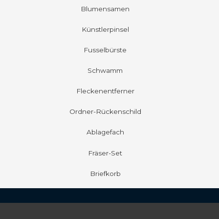
Blumensamen
Künstlerpinsel
Fusselbürste
Schwamm
Fleckenentferner
Ordner-Rückenschild
Ablagefach
Fräser-Set
Briefkorb