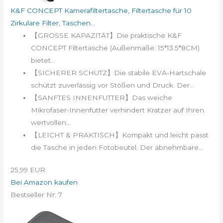
K&F CONCEPT Kamerafiltertasche, Filtertasche für 10
Zirkulare Filter, Taschen...
【GROSSE KAPAZITÄT】Die praktische K&F
CONCEPT Filtertasche (Außenmaße: 15*13.5*8CM)
bietet...
【SICHERER SCHUTZ】Die stabile EVA-Hartschale
schützt zuverlässig vor Stößen und Druck. Der...
【SANFTES INNENFUTTER】Das weiche
Mikrofaser-Innenfutter verhindert Kratzer auf Ihren
wertvollen...
【LEICHT & PRAKTISCH】Kompakt und leicht passt
die Tasche in jeden Fotobeutel. Der abnehmbare...
25,99 EUR
Bei Amazon kaufen
Bestseller Nr. 7