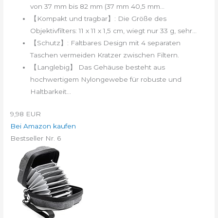
von 37 mm bis 82 mm (37 mm 40,5 mm...
【Kompakt und tragbar】: Die Größe des
Objektivfilters: 11 x 11 x 1,5 cm, wiegt nur 33 g, sehr...
【Schutz】: Faltbares Design mit 4 separaten
Taschen vermeiden Kratzer zwischen Filtern.
【Langlebig】 Das Gehäuse besteht aus
hochwertigem Nylongewebe für robuste und
Haltbarkeit...
9,98 EUR
Bei Amazon kaufen
Bestseller Nr. 6