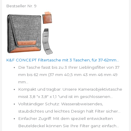
Bestseller Nr. 9
K&F CONCEPT Filtertasche mit 3 Taschen, für 37-62mm...
Die Tasche fasst bis zu 3 Ihrer Lieblingsfilter von 37
mm bis 62 mm (37 mm 40,5 mm 43 mm 46 mm 49
mm...
Kompakt und tragbar: Unsere Kameraobjektivtasche
misst 3,8 "x 3,8" x 1,1 "und ist im geschlossenen...
Vollständiger Schutz: Wasserabweisendes,
staubdichtes und leichtes Design hält Filter sicher...
Einfacher Zugriff: Mit dem speziell entwickelten
Beuteldeckel können Sie Ihre Filter ganz einfach...