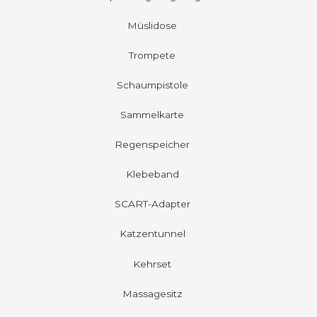
Müslidose
Trompete
Schaumpistole
Sammelkarte
Regenspeicher
Klebeband
SCART-Adapter
Katzentunnel
Kehrset
Massagesitz