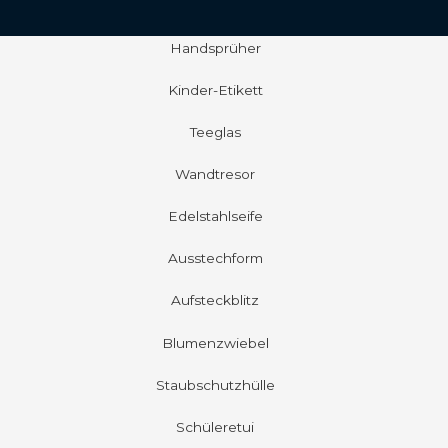
Handsprüher
Kinder-Etikett
Teeglas
Wandtresor
Edelstahlseife
Ausstechform
Aufsteckblitz
Blumenzwiebel
Staubschutzhülle
Schüleretui