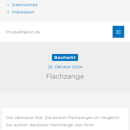
Datenschutz
Impressum
Zum
Produktfakten.de
Inhalt
springen
Baumarkt
22. Oktober 2024
Flachzange
Der ultimative Test: Die besten Flachzangen im Vergleich
Sie suchen das beste Flachzange, das Ihren