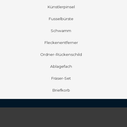
Künstlerpinsel
Fusselbürste
Schwamm
Fleckenentferner
Ordner-Rückenschild
Ablagefach
Fräser-Set
Briefkorb