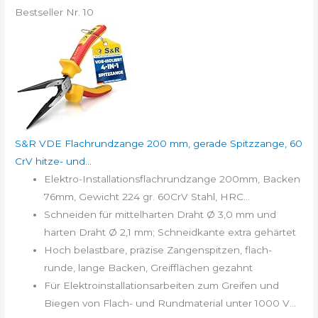
Bestseller Nr. 10
S&R VDE Flachrundzange 200 mm, gerade Spitzzange, 60
CrV hitze- und...
Elektro-Installationsflachrundzange 200mm, Backen
76mm, Gewicht 224 gr. 60CrV Stahl, HRC...
Schneiden für mittelharten Draht Ø 3,0 mm und
harten Draht Ø 2,1 mm; Schneidkante extra gehärtet
Hoch belastbare, präzise Zangenspitzen, flach-
runde, lange Backen, Greifflächen gezahnt
Für Elektroinstallationsarbeiten zum Greifen und
Biegen von Flach- und Rundmaterial unter 1000 V...