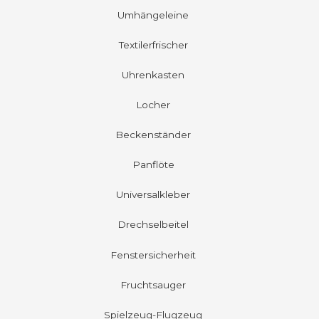
Umhängeleine
Textilerfrischer
Uhrenkasten
Locher
Beckenständer
Panflöte
Universalkleber
Drechselbeitel
Fenstersicherheit
Fruchtsauger
Spielzeug-Flugzeug