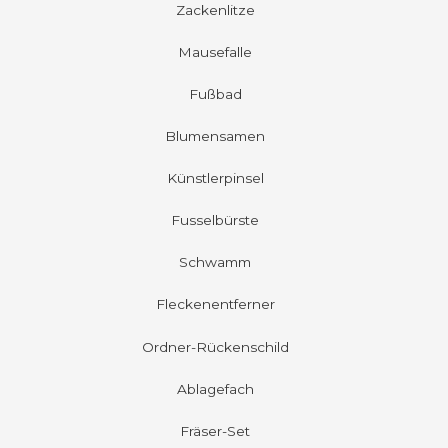
Zackenlitze
Mausefalle
Fußbad
Blumensamen
Künstlerpinsel
Fusselbürste
Schwamm
Fleckenentferner
Ordner-Rückenschild
Ablagefach
Fräser-Set