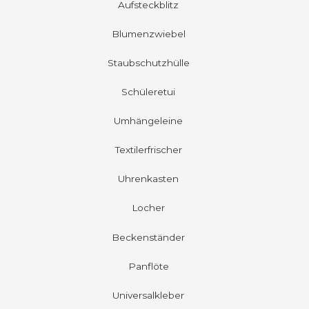
Aufsteckblitz
Blumenzwiebel
Staubschutzhülle
Schüleretui
Umhängeleine
Textilerfrischer
Uhrenkasten
Locher
Beckenständer
Panflöte
Universalkleber