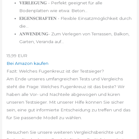
𝐕𝐄𝐑𝐋𝐄𝐆𝐔𝐍𝐆 - Perfekt geeignet für alle
Bodenplatten wie etwa: Beton...
𝐄𝐈𝐆𝐄𝐍𝐒𝐂𝐇𝐀𝐅𝐓𝐄𝐍 - Flexible Einsatzmöglichkeit durch
die...
𝐀𝐍𝐖𝐄𝐍𝐃𝐔𝐍𝐆- Zum Verlegen von Terrassen, Balkon,
Garten, Veranda auf...
15,99 EUR
Bei Amazon kaufen
Fazit: Welches Fugenkreuz ist der Testsieger?
Am Ende unseres umfangreichen Tests und Vergleichs
steht die Frage: Welches Fugenkreuz ist das beste? Wir
haben alle Vor- und Nachteile abgewogen und küren
unseren Testsieger. Mit unserer Hilfe können Sie sicher
sein, eine gut informierte Entscheidung zu treffen und das
für Sie passende Modell zu wählen.
Besuchen Sie unsere weiteren Vergleichsberichte und