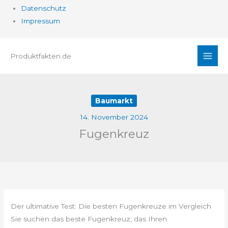
Datenschutz
Impressum
Zum
Produktfakten.de
Inhalt
springen
Baumarkt
14. November 2024
Fugenkreuz
Der ultimative Test: Die besten Fugenkreuze im Vergleich
Sie suchen das beste Fugenkreuz, das Ihren