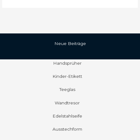
Neue Beiträge
Handsprüher
Kinder-Etikett
Teeglas
Wandtresor
Edelstahlseife
Ausstechform