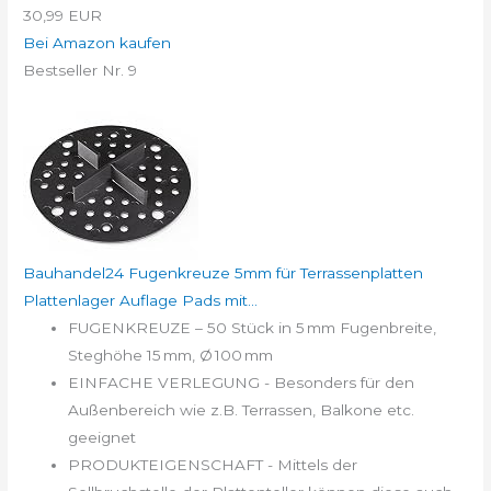
30,99 EUR
Bei Amazon kaufen
Bestseller Nr. 9
Bauhandel24 Fugenkreuze 5mm für Terrassenplatten
Plattenlager Auflage Pads mit...
FUGENKREUZE – 50 Stück in 5 mm Fugenbreite,
Steghöhe 15 mm, Ø 100 mm
EINFACHE VERLEGUNG - Besonders für den
Außenbereich wie z.B. Terrassen, Balkone etc.
geeignet
PRODUKTEIGENSCHAFT - Mittels der