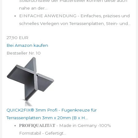
Sollbruchstelle der Plattenteller können diese auch
nahe an der...
EINFACHE ANWENDUNG - Einfaches, präzises und
schnelles Verlegen von Terrassenplatten, Stein- und...
27,90 EUR
Bei Amazon kaufen
Bestseller Nr. 10
QUICK2FIX® 3mm Profi - Fugenkreuze für
Terrassenplatten 3mm x 20mm (B x H...
𝐏𝐑𝐎𝐅𝐈𝐐𝐔𝐀𝐋𝐈𝐓Ä𝐓 - Made in Germany -100%
Formstabil - Gefertigt...