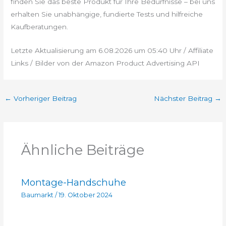
finden Sie das beste Produkt für Ihre Bedürfnisse – bei uns
erhalten Sie unabhängige, fundierte Tests und hilfreiche
Kaufberatungen.
Letzte Aktualisierung am 6.08.2026 um 05:40 Uhr / Affiliate
Links / Bilder von der Amazon Product Advertising API
←
Vorheriger Beitrag
Nächster Beitrag
→
Ähnliche Beiträge
Montage-Handschuhe
Baumarkt
/
19. Oktober 2024