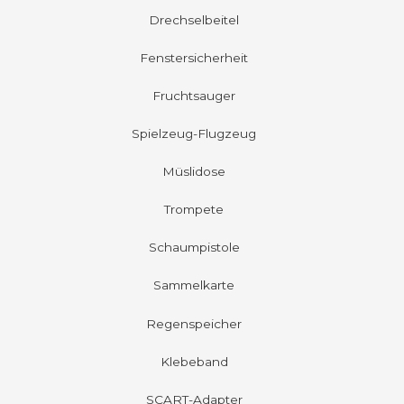
Drechselbeitel
Fenstersicherheit
Fruchtsauger
Spielzeug-Flugzeug
Müslidose
Trompete
Schaumpistole
Sammelkarte
Regenspeicher
Klebeband
SCART-Adapter