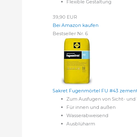
Flexible Gestaltung
39,90 EUR
Bei Amazon kaufen
Bestseller Nr. 6
Sakret Fugenmörtel FU #43 zement
Zum Ausfugen von Sicht- und 
Für innen und außen
Wasserabweisend
Ausblüharm