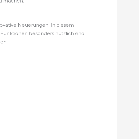
zu machen.
nnovative Neuerungen. In diesem
Funktionen besonders nützlich sind.
ten.