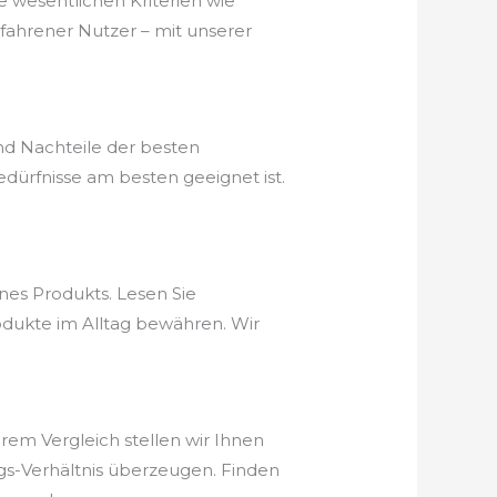
e wesentlichen Kriterien wie
rfahrener Nutzer – mit unserer
nd Nachteile der besten
dürfnisse am besten geeignet ist.
nes Produkts. Lesen Sie
odukte im Alltag bewähren. Wir
erem Vergleich stellen wir Ihnen
ungs-Verhältnis überzeugen. Finden