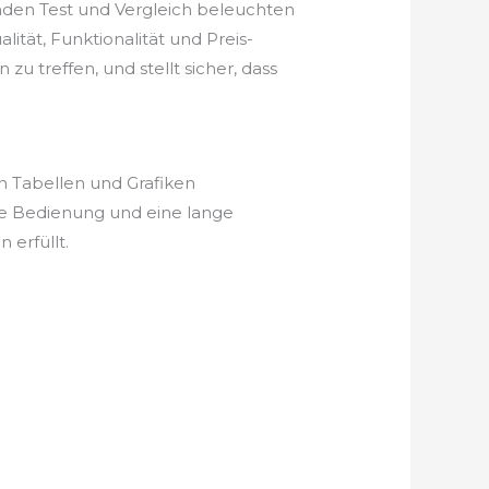
nden Test und Vergleich beleuchten
ität, Funktionalität und Preis-
u treffen, und stellt sicher, dass
n Tabellen und Grafiken
he Bedienung und eine lange
erfüllt.