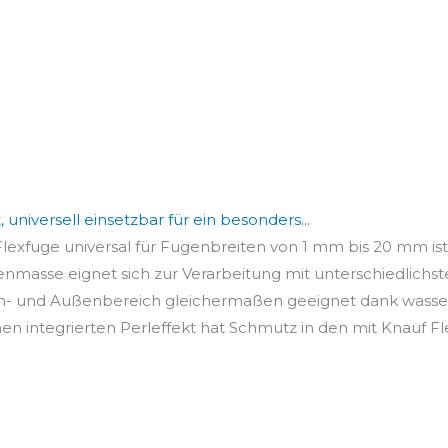
 universell einsetzbar für ein besonders...
Flexfuge universal für Fugenbreiten von 1 mm bis 20 mm ist
enmasse eignet sich zur Verarbeitung mit unterschiedlichste
- und Außenbereich gleichermaßen geeignet dank wasseru
 integrierten Perleffekt hat Schmutz in den mit Knauf Fle