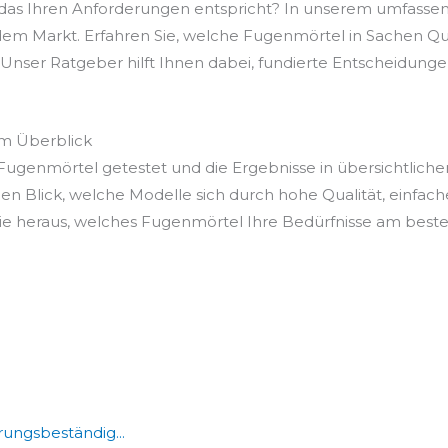
 das Ihren Anforderungen entspricht? In unserem umfasse
dem Markt. Erfahren Sie, welche Fugenmörtel in Sachen Qual
Unser Ratgeber hilft Ihnen dabei, fundierte Entscheidungen z
im Überblick
ugenmörtel getestet und die Ergebnisse in übersichtliche
en Blick, welche Modelle sich durch hohe Qualität, einfac
e heraus, welches Fugenmörtel Ihre Bedürfnisse am besten 
ungsbeständig...