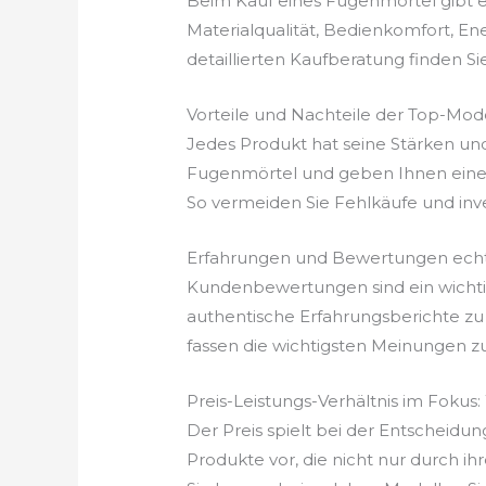
Beim Kauf eines Fugenmörtel gibt es
Materialqualität, Bedienkomfort, En
detaillierten Kaufberatung finden Si
Vorteile und Nachteile der Top-Mod
Jedes Produkt hat seine Stärken un
Fugenmörtel und geben Ihnen eine k
So vermeiden Sie Fehlkäufe und invest
Erfahrungen und Bewertungen echt
Kundenbewertungen sind ein wichtige
authentische Erfahrungsberichte zu
fassen die wichtigsten Meinungen z
Preis-Leistungs-Verhältnis im Fokus
Der Preis spielt bei der Entscheidun
Produkte vor, die nicht nur durch ih