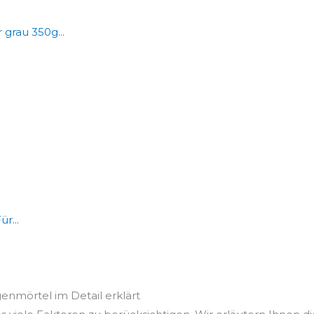
grau 350g...
r...
genmörtel im Detail erklärt