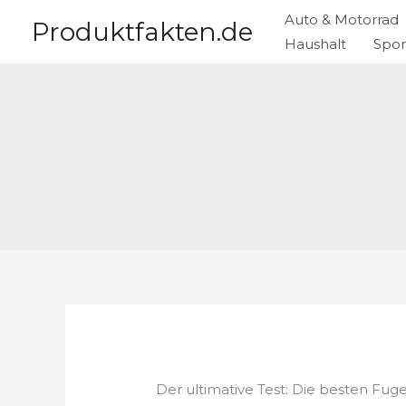
Zum
Auto & Motorrad
Produktfakten.de
Inhalt
Haushalt
Spor
springen
Der ultimative Test: Die besten Fug