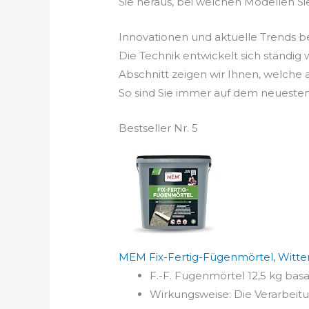
Sie heraus, bei welchen Modellen Si
Innovationen und aktuelle Trends 
Die Technik entwickelt sich ständi
Abschnitt zeigen wir Ihnen, welche
So sind Sie immer auf dem neuesten
Bestseller Nr. 5
MEM Fix-Fertig-Fügenmörtel, Witter
F.-F. Fugenmörtel 12,5 kg bas
Wirkungsweise: Die Verarbeitun