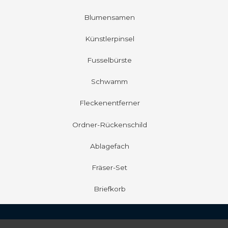
Blumensamen
Künstlerpinsel
Fusselbürste
Schwamm
Fleckenentferner
Ordner-Rückenschild
Ablagefach
Fräser-Set
Briefkorb