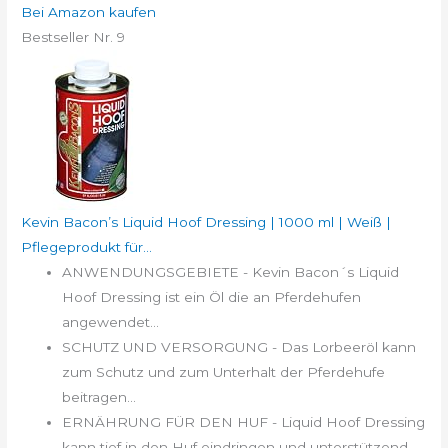
Bei Amazon kaufen
Bestseller Nr. 9
Kevin Bacon’s Liquid Hoof Dressing | 1000 ml | Weiß |
Pflegeprodukt für...
ANWENDUNGSGEBIETE - Kevin Bacon´s Liquid
Hoof Dressing ist ein Öl die an Pferdehufen
angewendet...
SCHUTZ UND VERSORGUNG - Das Lorbeeröl kann
zum Schutz und zum Unterhalt der Pferdehufe
beitragen...
ERNÄHRUNG FÜR DEN HUF - Liquid Hoof Dressing
kann tief in den Huf eindringen und unterstützend...