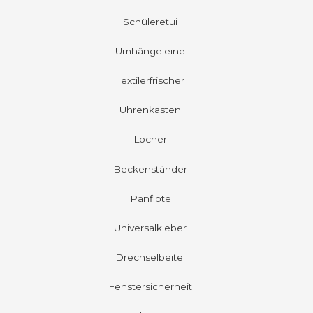
Schüleretui
Umhängeleine
Textilerfrischer
Uhrenkasten
Locher
Beckenständer
Panflöte
Universalkleber
Drechselbeitel
Fenstersicherheit