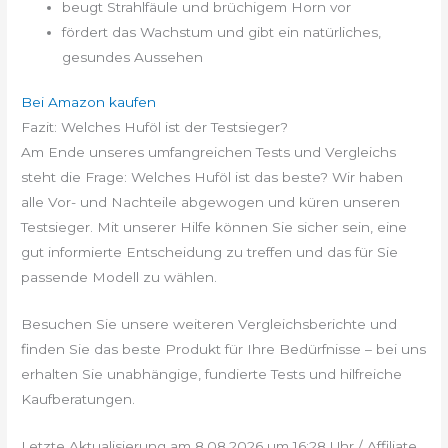
beugt Strahlfäule und brüchigem Horn vor
fördert das Wachstum und gibt ein natürliches,
gesundes Aussehen
Bei Amazon kaufen
Fazit: Welches Huföl ist der Testsieger?
Am Ende unseres umfangreichen Tests und Vergleichs
steht die Frage: Welches Huföl ist das beste? Wir haben
alle Vor- und Nachteile abgewogen und küren unseren
Testsieger. Mit unserer Hilfe können Sie sicher sein, eine
gut informierte Entscheidung zu treffen und das für Sie
passende Modell zu wählen.
Besuchen Sie unsere weiteren Vergleichsberichte und
finden Sie das beste Produkt für Ihre Bedürfnisse – bei uns
erhalten Sie unabhängige, fundierte Tests und hilfreiche
Kaufberatungen.
Letzte Aktualisierung am 8.08.2026 um 16:28 Uhr / Affiliate