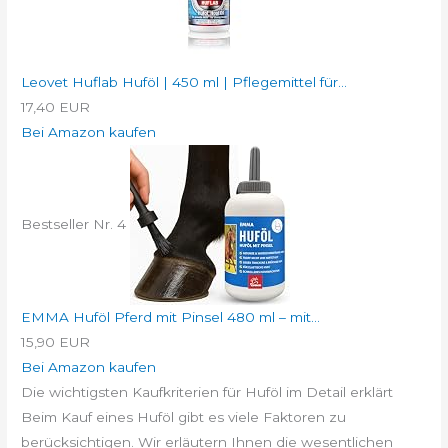
Leovet Huflab Huföl | 450 ml | Pflegemittel für...
17,40 EUR
Bei Amazon kaufen
Bestseller Nr. 4
EMMA Huföl Pferd mit Pinsel 480 ml – mit...
15,90 EUR
Bei Amazon kaufen
Die wichtigsten Kaufkriterien für Huföl im Detail erklärt
Beim Kauf eines Huföl gibt es viele Faktoren zu
berücksichtigen. Wir erläutern Ihnen die wesentlichen