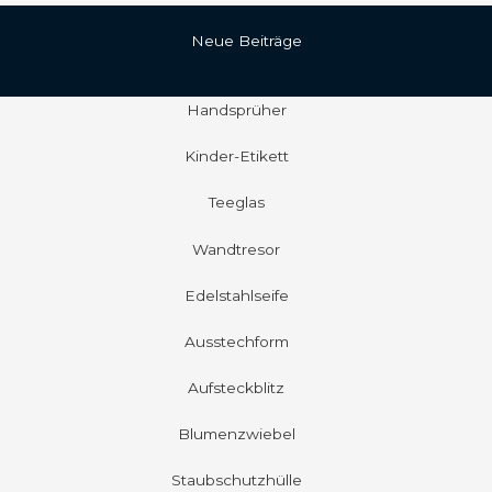
Neue Beiträge
Handsprüher
Kinder-Etikett
Teeglas
Wandtresor
Edelstahlseife
Ausstechform
Aufsteckblitz
Blumenzwiebel
Staubschutzhülle