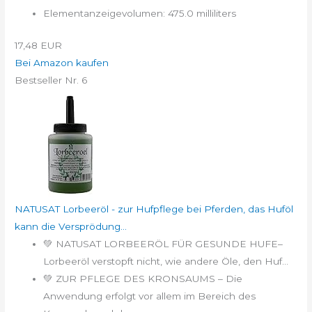
Elementanzeigevolumen: 475.0 milliliters
17,48 EUR
Bei Amazon kaufen
Bestseller Nr. 6
NATUSAT Lorbeeröl - zur Hufpflege bei Pferden, das Huföl
kann die Versprödung...
💚 NATUSAT LORBEERÖL FÜR GESUNDE HUFE–
Lorbeeröl verstopft nicht, wie andere Öle, den Huf...
💚 ZUR PFLEGE DES KRONSAUMS – Die
Anwendung erfolgt vor allem im Bereich des