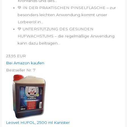
Kronrands und des...
💚 IN DER PRAKTISCHEN PINSELFLASCHE – zur
besonders leichten Anwendung kommt unser
Lorbeeröl in...
💚 UNTERSTÜTZUNG DES GESUNDEN
HUFWACHSTUMS – die regelmäßige Anwendung
kann dazu beitragen...
23,95 EUR
Bei Amazon kaufen
Bestseller Nr. 7
Leovet HUFOL, 2500 ml Kanister