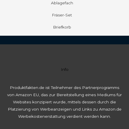
Ablagefach
Fräser-Set
Briefkorb
Info
Produktfakten.de ist Teilnehmer des Partnerprogramms
von Amazon EU, das zur Bereitstellung eines Mediums für
Websites konzipiert wurde, mittels dessen durch die
Platzierung von Werbeanzeigen und Links zu Amazon.de
Werbekostenerstattung verdient werden kann.