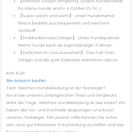
【Mehrere Größen erhältlich】Unsere hundemantel
für kleine hunde sind in 4 Größen (S, M, L...
【Super weich und warm】 Unser hundemantel
fleece besteht aus bequemem und weichem
Wollstoff...
【Multifunktionales Design】 Unser hundepullover
kleine hunde kann als eigenständiger Pullover...
【Einfaches An und Ausziehen】 Das Pull-Over-
Design und die gute Elastizität erleichtern das An...
8,99 EUR
Bei Amazon kaufen
Fazit: Welches Hundekleidung ist der Testsieger?
Am Ende unseres umfangreichen Tests und Vergleichs
steht die Frage: Welches Hundekleidung ist das beste? Wir
haben alle Vor- und Nachteile abgewogen und küren
unseren Testsieger. Mit unserer Hilfe können Sie sicher
sein, eine gut informierte Entscheidung zu treffen und das