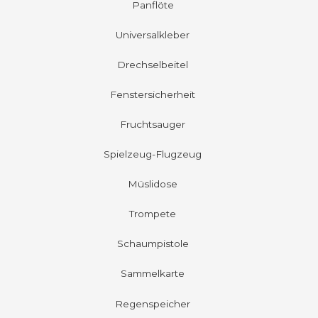
Panflöte
Universalkleber
Drechselbeitel
Fenstersicherheit
Fruchtsauger
Spielzeug-Flugzeug
Müslidose
Trompete
Schaumpistole
Sammelkarte
Regenspeicher