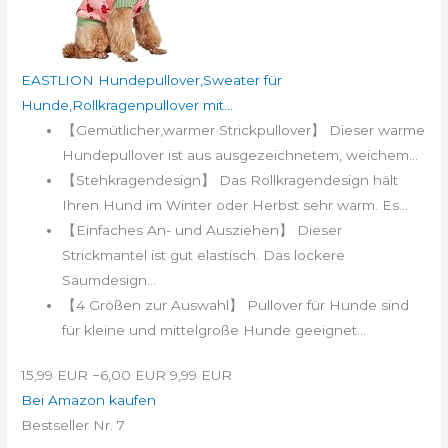
EASTLION Hundepullover,Sweater für
Hunde,Rollkragenpullover mit...
【Gemütlicher,warmer Strickpullover】 Dieser warme
Hundepullover ist aus ausgezeichnetem, weichem...
【Stehkragendesign】 Das Rollkragendesign hält
Ihren Hund im Winter oder Herbst sehr warm. Es...
【Einfaches An- und Ausziehen】 Dieser
Strickmantel ist gut elastisch. Das lockere
Saumdesign...
【4 Größen zur Auswahl】 Pullover für Hunde sind
für kleine und mittelgroße Hunde geeignet...
15,99 EUR
−6,00 EUR
9,99 EUR
Bei Amazon kaufen
Bestseller Nr. 7