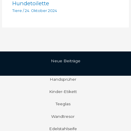
Hundetoilette
Tiere
/
24. Oktober 2024
Neue Beiträge
Handsprüher
Kinder-Etikett
Teeglas
Wandtresor
Edelstahlseife