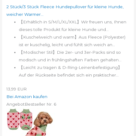
2 Stück/3 Stück Fleece Hundepullover für kleine Hunde,
weicher Warmer...
【Erhältlich in S/M/L/XL/XXL】Wir freuen uns, Ihnen
dieses tolle Produkt für kleine Hunde und...
【Kuschelweich und warm】Aus Fleece (Polyester)
ist er kuschelig, leicht und fühlt sich weich an...
【Modischer Stil】Die 2er- und 3er-Packs sind so
modisch und in frühlingshaften Farben gehalten...
【Leicht zu tragen & D-Ring-Leinenbefestigung】
Auf der Rückseite befindet sich ein praktischer...
13,99 EUR
Bei Amazon kaufen
Angebot
Bestseller Nr. 6