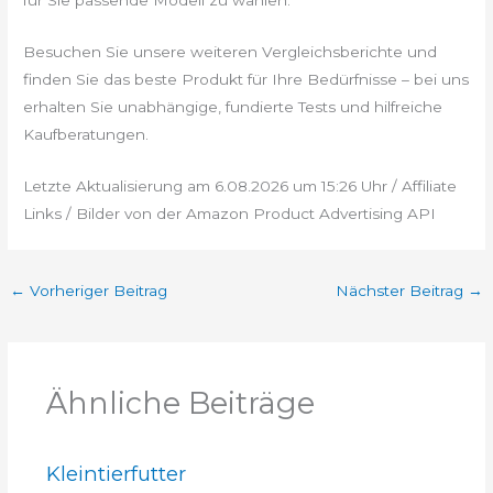
für Sie passende Modell zu wählen.
Besuchen Sie unsere weiteren Vergleichsberichte und
finden Sie das beste Produkt für Ihre Bedürfnisse – bei uns
erhalten Sie unabhängige, fundierte Tests und hilfreiche
Kaufberatungen.
Letzte Aktualisierung am 6.08.2026 um 15:26 Uhr / Affiliate
Links / Bilder von der Amazon Product Advertising API
←
Vorheriger Beitrag
Nächster Beitrag
→
Ähnliche Beiträge
Kleintierfutter