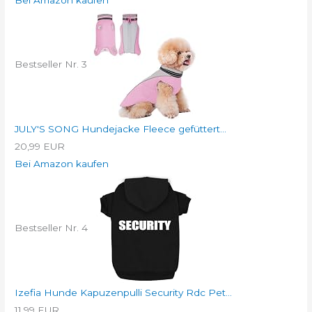
Bestseller Nr. 3
JULY'S SONG Hundejacke Fleece gefüttert...
20,99 EUR
Bei Amazon kaufen
Bestseller Nr. 4
Izefia Hunde Kapuzenpulli Security Rdc Pet...
11,99 EUR