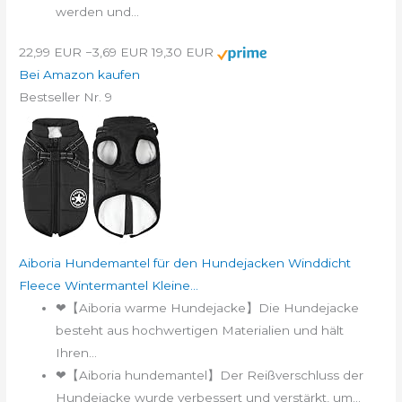
werden und...
22,99 EUR
−3,69 EUR
19,30 EUR
Bei Amazon kaufen
Bestseller Nr. 9
Aiboria Hundemantel für den Hundejacken Winddicht
Fleece Wintermantel Kleine...
❤【Aiboria warme Hundejacke】Die Hundejacke
besteht aus hochwertigen Materialien und hält
Ihren...
❤【Aiboria hundemantel】Der Reißverschluss der
Hundejacke wurde verbessert und verstärkt, um...