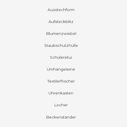
Ausstechform
Aufsteckblitz
Blumenzwiebel
Staubschutzhülle
Schüleretui
Umhängeleine
Textilerfrischer
Uhrenkasten
Locher
Beckenständer