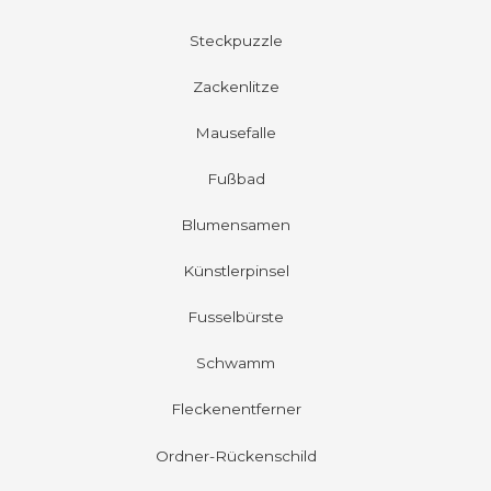
Steckpuzzle
Zackenlitze
Mausefalle
Fußbad
Blumensamen
Künstlerpinsel
Fusselbürste
Schwamm
Fleckenentferner
Ordner-Rückenschild