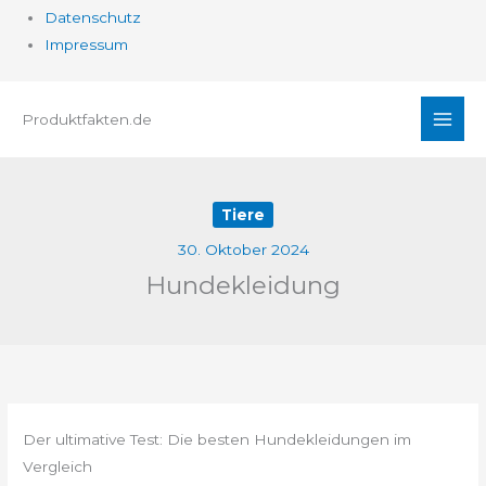
Datenschutz
Impressum
Zum
Produktfakten.de
Inhalt
springen
Tiere
30. Oktober 2024
Hundekleidung
Der ultimative Test: Die besten Hundekleidungen im
Vergleich