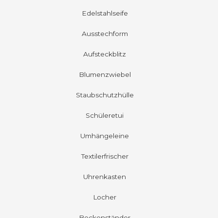
Edelstahlseife
Ausstechform
Aufsteckblitz
Blumenzwiebel
Staubschutzhülle
Schüleretui
Umhängeleine
Textilerfrischer
Uhrenkasten
Locher
Beckenständer