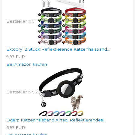
Bestseller Nr. 1
Extodry 12 Stück Reflektierende Katzenhalsband...
9,97 EUR
Bei Amazon kaufen
Bestseller Nr. 2
Dgerp Katzenhalsband Airtag, Reflektierendes...
6,97 EUR
Bei Amazon kaufen