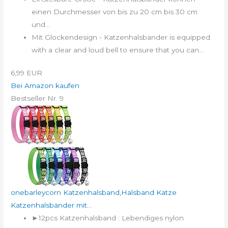
einen Durchmesser von bis zu 20 cm bis 30 cm
und...
Mit Glockendesign - Katzenhalsbänder is equipped
with a clear and loud bell to ensure that you can...
6,99 EUR
Bei Amazon kaufen
Bestseller Nr. 9
onebarleycorn Katzenhalsband,Halsband Katze
Katzenhalsbänder mit...
►12pcs Katzenhalsband : Lebendiges nylon