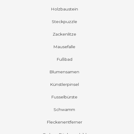
Holzbaustein
Steckpuzzle
Zackenlitze
Mausefalle
Fußbad
Blumensamen
Künstlerpinsel
Fusselbürste
Schwamm
Fleckenentferner