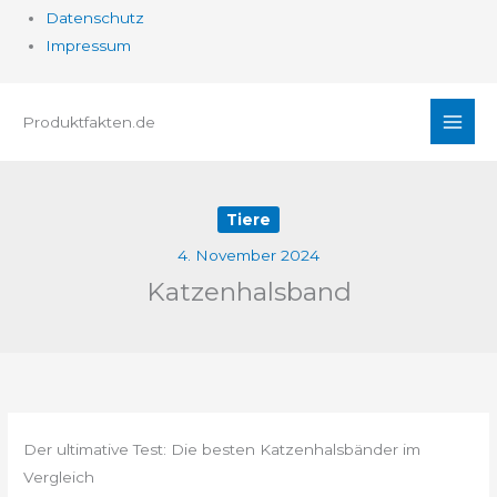
Datenschutz
Impressum
Zum
Produktfakten.de
Inhalt
springen
Tiere
4. November 2024
Katzenhalsband
Der ultimative Test: Die besten Katzenhalsbänder im
Vergleich