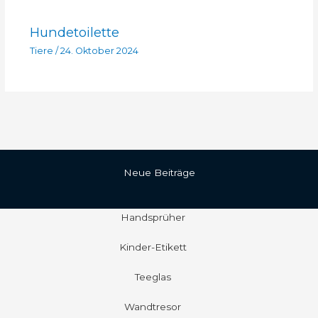
Hundetoilette
Tiere
/
24. Oktober 2024
Neue Beiträge
Handsprüher
Kinder-Etikett
Teeglas
Wandtresor