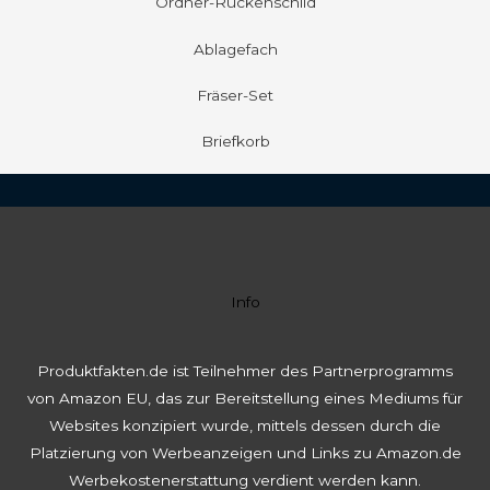
Ordner-Rückenschild
Ablagefach
Fräser-Set
Briefkorb
Info
Produktfakten.de ist Teilnehmer des Partnerprogramms
von Amazon EU, das zur Bereitstellung eines Mediums für
Websites konzipiert wurde, mittels dessen durch die
Platzierung von Werbeanzeigen und Links zu Amazon.de
Werbekostenerstattung verdient werden kann.