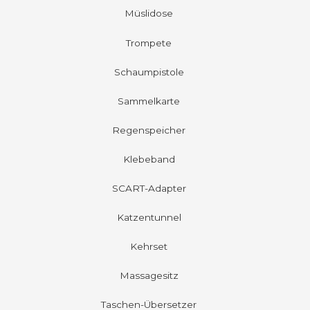
Müslidose
Trompete
Schaumpistole
Sammelkarte
Regenspeicher
Klebeband
SCART-Adapter
Katzentunnel
Kehrset
Massagesitz
Taschen-Übersetzer