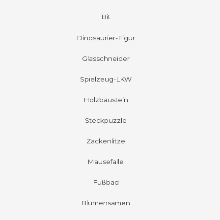
Bit
Dinosaurier-Figur
Glasschneider
Spielzeug-LKW
Holzbaustein
Steckpuzzle
Zackenlitze
Mausefalle
Fußbad
Blumensamen