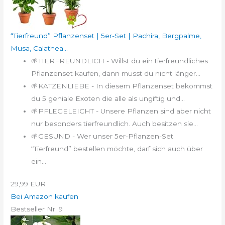
“Tierfreund” Pflanzenset | 5er-Set | Pachira, Bergpalme,
Musa, Calathea...
🌱TIERFREUNDLICH - Willst du ein tierfreundliches
Pflanzenset kaufen, dann musst du nicht länger...
🌱KATZENLIEBE - In diesem Pflanzenset bekommst
du 5 geniale Exoten die alle als ungiftig und...
🌱PFLEGELEICHT - Unsere Pflanzen sind aber nicht
nur besonders tierfreundlich. Auch besitzen sie...
🌱GESUND - Wer unser 5er-Pflanzen-Set
“Tierfreund” bestellen möchte, darf sich auch über
ein...
29,99 EUR
Bei Amazon kaufen
Bestseller Nr. 9