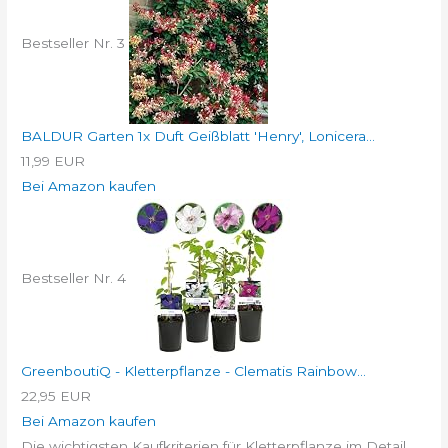
Bestseller Nr. 3
BALDUR Garten 1x Duft Geißblatt 'Henry', Lonicera...
11,99 EUR
Bei Amazon kaufen
Bestseller Nr. 4
GreenboutiQ - Kletterpflanze - Clematis Rainbow...
22,95 EUR
Bei Amazon kaufen
Die wichtigsten Kaufkriterien für Kletterpflanze im Detail