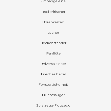
Umhängeleine
Textilerfrischer
Uhrenkasten
Locher
Beckenständer
Panflöte
Universalkleber
Drechselbeitel
Fenstersicherheit
Fruchtsauger
Spielzeug-Flugzeug