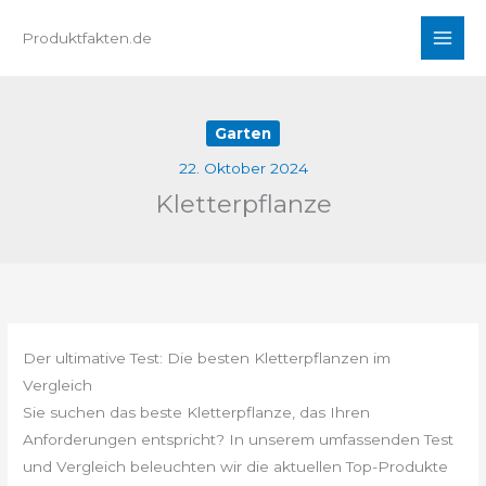
Zum
Produktfakten.de
Inhalt
springen
Garten
22. Oktober 2024
Kletterpflanze
Der ultimative Test: Die besten Kletterpflanzen im
Vergleich
Sie suchen das beste Kletterpflanze, das Ihren
Anforderungen entspricht? In unserem umfassenden Test
und Vergleich beleuchten wir die aktuellen Top-Produkte