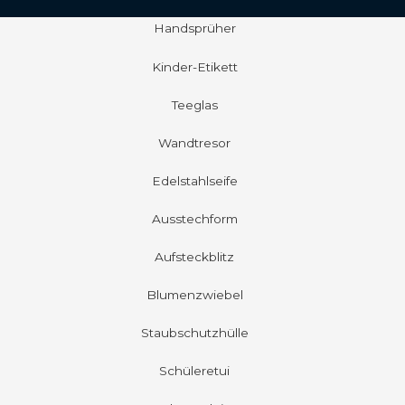
Handsprüher
Kinder-Etikett
Teeglas
Wandtresor
Edelstahlseife
Ausstechform
Aufsteckblitz
Blumenzwiebel
Staubschutzhülle
Schüleretui