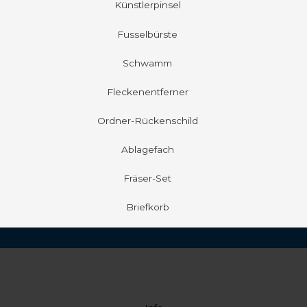
Künstlerpinsel
Fusselbürste
Schwamm
Fleckenentferner
Ordner-Rückenschild
Ablagefach
Fräser-Set
Briefkorb