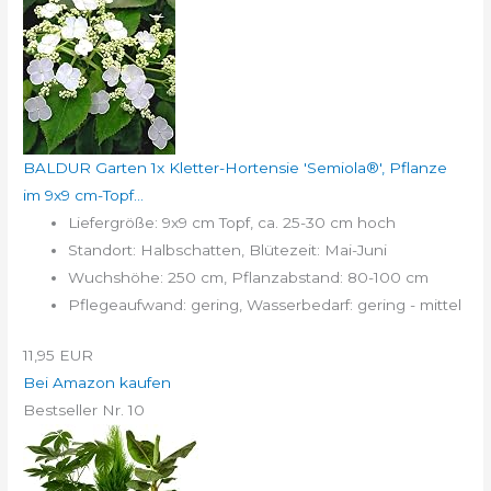
BALDUR Garten 1x Kletter-Hortensie 'Semiola®', Pflanze
im 9x9 cm-Topf...
Liefergröße: 9x9 cm Topf, ca. 25-30 cm hoch
Standort: Halbschatten, Blütezeit: Mai-Juni
Wuchshöhe: 250 cm, Pflanzabstand: 80-100 cm
Pflegeaufwand: gering, Wasserbedarf: gering - mittel
11,95 EUR
Bei Amazon kaufen
Bestseller Nr. 10